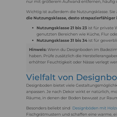
nur mit größerem Aufwand entfernen, häufig 
Wichtig ist außerdem die Nutzungsklasse. Sie z
die Nutzungsklasse, desto strapazierfähiger 
Nutzungsklasse 21 bis 23
ist für privat
genutzten Bereichen wie Küche, Flur o
Nutzungsklasse 31 bis 34
ist für gewerbl
Hinweis:
Wenn du Designboden im Badezimme
haben. Prüfe zusätzlich die Herstellerangab
erhöhter Feuchtigkeit oder Nässe verlegt we
Vielfalt von Designb
Designboden bietet viele Gestaltungsmöglichke
anpassen. Je nach Dekor wirkt er natürlich, mo
Räume, in denen der Boden bewusst zur Raumw
Besonders beliebt sind
Designböden mit Holz
Fischgrätmustern und schaffen eine warme, ei