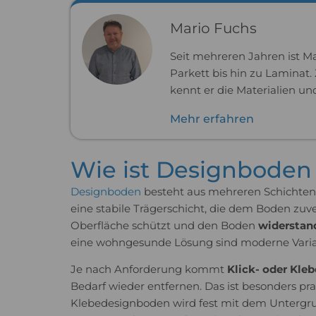
Mario Fuchs
Seit mehreren Jahren ist M
Parkett bis hin zu Laminat.
kennt er die Materialien un
Mehr erfahren
Wie ist Designboden
Designboden
besteht aus mehreren Schichten
eine stabile Trägerschicht, die dem Boden zuve
Oberfläche schützt und den Boden
widerstan
eine wohngesunde Lösung sind moderne Variant
Je nach Anforderung kommt
Klick- oder Kle
Bedarf wieder entfernen. Das ist besonders p
Klebedesignboden wird fest mit dem Untergrun