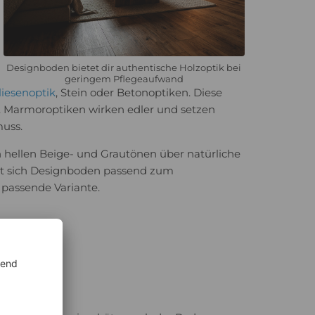
Designboden bietet dir authentische Holzoptik bei
geringem Pflegeaufwand
liesenoptik
, Stein oder Betonoptiken. Diese
. Marmoroptiken wirken edler und setzen
muss.
 hellen Beige- und Grautönen über natürliche
sst sich Designboden passend zum
 passende Variante.