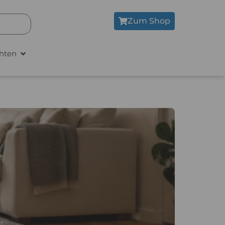
Zum Shop
hten