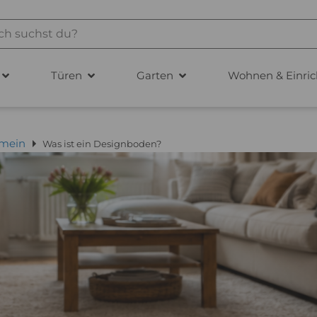
Türen
Garten
Wohnen & Einric
emein
Was ist ein Designboden?