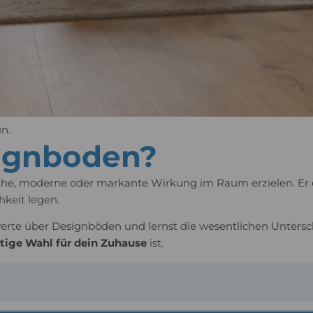
n.
signboden?
he, moderne oder markante Wirkung im Raum erzielen. Er eig
hkeit legen.
werte über Designböden und lernst die wesentlichen Untersc
htige Wahl für dein Zuhause
ist.