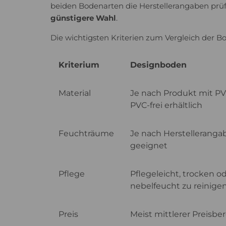
beiden Bodenarten die Herstellerangaben prüf
günstigere Wahl
.
Die wichtigsten Kriterien zum Vergleich der 
Kriterium
Designboden
Material
Je nach Produkt mit P
PVC-frei erhältlich
Feuchträume
Je nach Herstelleranga
geeignet
Pflege
Pflegeleicht, trocken o
nebelfeucht zu reinige
Preis
Meist mittlerer Preisbe