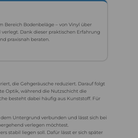
im Bereich Bodenbeläge – von Vinyl über
 verlegt. Dank dieser praktischen Erfahrung
und praxisnah beraten.
riert, die Gehgeräusche reduziert. Darauf folgt
hte Optik, während die Nutzschicht die
he besteht dabei häufig aus Kunststoff. Für
it dem Untergrund verbunden und lässt sich bei
übergehend verlegen möchtest.
abil liegen soll. Dafür lässt er sich später