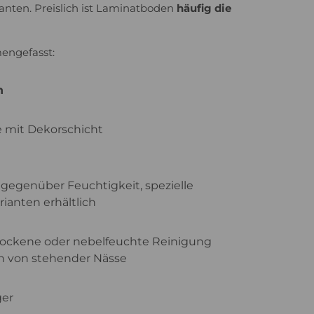
anten. Preislich ist Laminatboden
häufig die
engefasst:
n
e mit Dekorschicht
gegenüber Feuchtigkeit, spezielle
ianten erhältlich
trockene oder nebelfeuchte Reinigung
 von stehender Nässe
ger