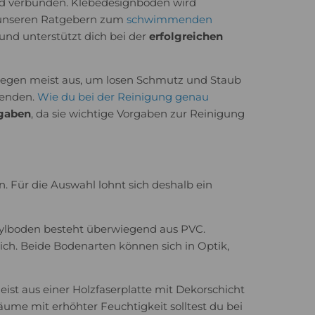
nd verbunden. Klebedesignboden wird
in unseren Ratgebern zum
schwimmenden
und unterstützt dich bei der
erfolgreichen
 Fegen meist aus, um losen Schmutz und Staub
wenden.
Wie du bei der Reinigung genau
ngaben
, da sie wichtige Vorgaben zur Reinigung
. Für die Auswahl lohnt sich deshalb ein
inylboden besteht überwiegend aus PVC.
ich. Beide Bodenarten können sich in Optik,
eist aus einer Holzfaserplatte mit Dekorschicht
äume mit erhöhter Feuchtigkeit solltest du bei