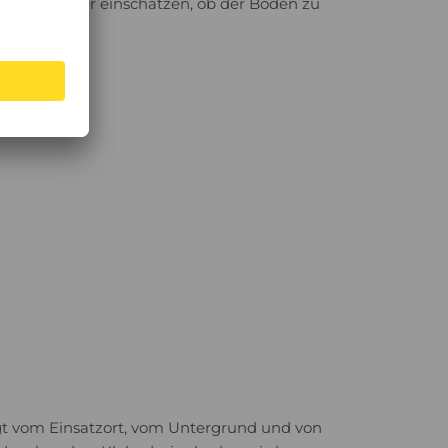
nnst du besser einschätzen, ob der Boden zu
ngt vom Einsatzort, vom Untergrund und von