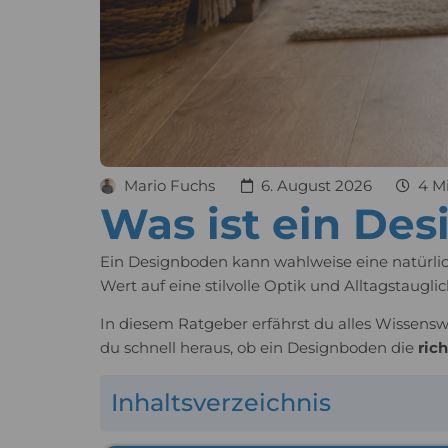
Mario Fuchs
6. August 2026
4 Mi
Was ist ein De
Ein Designboden kann wahlweise eine natürlic
Wert auf eine stilvolle Optik und Alltagstauglic
In diesem Ratgeber erfährst du alles Wissens
du schnell heraus, ob ein Designboden die
ric
Inhaltsverzeichnis