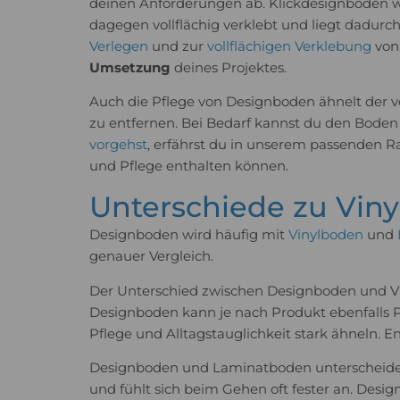
deinen Anforderungen ab. Klickdesignboden 
dagegen vollflächig verklebt und liegt dadurc
Verlegen
und zur
vollflächigen Verklebung
von 
Umsetzung
deines Projektes.
Auch die Pflege von Designboden ähnelt der 
zu entfernen. Bei Bedarf kannst du den Bode
vorgehst
, erfährst du in unserem passenden R
und Pflege enthalten können.
Unterschiede zu Vin
Designboden wird häufig mit
Vinylboden
und
genauer Vergleich.
Der Unterschied zwischen Designboden und Vi
Designboden kann je nach Produkt ebenfalls PV
Pflege und Alltagstauglichkeit stark ähneln. 
Designboden und Laminatboden unterscheiden
und fühlt sich beim Gehen oft fester an. Desig