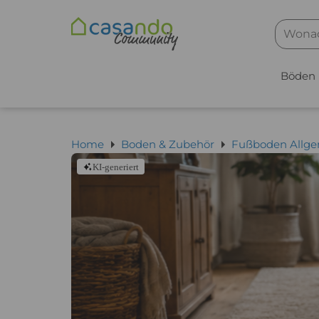
Böden
Home
Boden & Zubehör
Fußboden Allg
KI-generiert