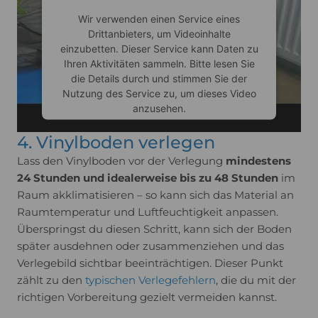
Wir verwenden einen Service eines
Drittanbieters, um Videoinhalte
einzubetten. Dieser Service kann Daten zu
Ihren Aktivitäten sammeln. Bitte lesen Sie
die Details durch und stimmen Sie der
Nutzung des Service zu, um dieses Video
anzusehen.
4. Vinylboden verlegen
Mehr Informationen
Lass den Vinylboden vor der Verlegung
mindestens
24 Stunden und idealerweise bis zu 48 Stunden
im
Akzeptieren
Raum akklimatisieren – so kann sich das Material an
Raumtemperatur und Luftfeuchtigkeit anpassen.
Usercentrics Consent
powered by
Überspringst du diesen Schritt, kann sich der Boden
Management Platform
später ausdehnen oder zusammenziehen und das
Verlegebild sichtbar beeinträchtigen. Dieser Punkt
zählt zu den
typischen Verlegefehlern
, die du mit der
richtigen Vorbereitung gezielt vermeiden kannst.