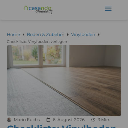
Home
Boden & Zubehör
Vinylböden
Checkliste: Vinylboden verlegen
Mario Fuchs
6. August 2026
3 Min.