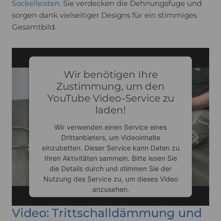
Sockelleisten
. Sie verdecken die Dehnungsfuge und
Akzeptieren
sorgen dank vielseitiger Designs für ein stimmiges
Gesamtbild.
Usercentrics Consent
powered by
Management Platform
Wir benötigen Ihre
Zustimmung, um den
YouTube Video-Service zu
laden!
Wir verwenden einen Service eines
Drittanbieters, um Videoinhalte
einzubetten. Dieser Service kann Daten zu
Ihren Aktivitäten sammeln. Bitte lesen Sie
die Details durch und stimmen Sie der
Nutzung des Service zu, um dieses Video
anzusehen.
Video: Trittschalldämmung und