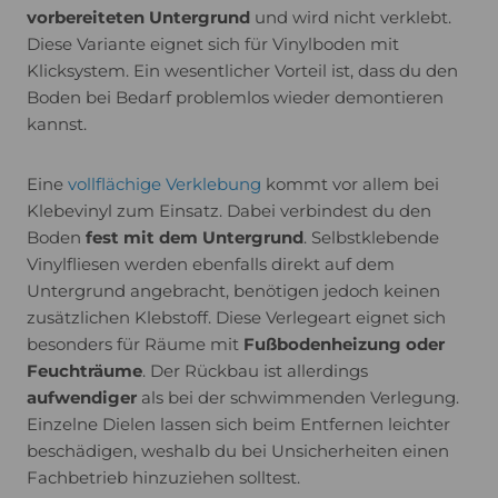
vorbereiteten Untergrund
und wird nicht verklebt.
Usercentrics Consent
powered by
Diese Variante eignet sich für Vinylboden mit
Management Platform
Klicksystem. Ein wesentlicher Vorteil ist, dass du den
Boden bei Bedarf problemlos wieder demontieren
kannst.
Eine
vollflächige Verklebung
kommt vor allem bei
Klebevinyl zum Einsatz. Dabei verbindest du den
Boden
fest mit dem Untergrund
. Selbstklebende
Vinylfliesen werden ebenfalls direkt auf dem
Untergrund angebracht, benötigen jedoch keinen
zusätzlichen Klebstoff. Diese Verlegeart eignet sich
besonders für Räume mit
Fußbodenheizung oder
Feuchträume
. Der Rückbau ist allerdings
aufwendiger
als bei der schwimmenden Verlegung.
Einzelne Dielen lassen sich beim Entfernen leichter
beschädigen, weshalb du bei Unsicherheiten einen
Fachbetrieb hinzuziehen solltest.