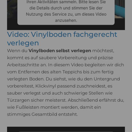
Ihren Aktivitäten sammeln. Bitte lesen Sie
die Details durch und stimmen Sie der
Nutzung des Service zu, um dieses Video
anzusehen.
Video: Vinylboden fachgerecht
Mehr Informationen
verlegen
Wenn du
Vinylboden selbst verlegen
möchtest,
Akzeptieren
kommt es auf saubere Vorbereitung und präzise
Arbeitsschritte an. In diesem Video begleiten wir dich
Usercentrics Consent
powered by
vom Entfernen des alten Teppichs bis zum fertig
Management Platform
verlegten Boden. Du siehst, wie du den Untergrund
vorbereitest, Klickvinyl passend zuschneidest, es
sauber verlegst und auch schwierige Stellen wie
Türzargen sicher meisterst. Abschließend erfährst du,
wie Fußleisten montiert werden, damit ein
stimmiges Gesamtbild entsteht.