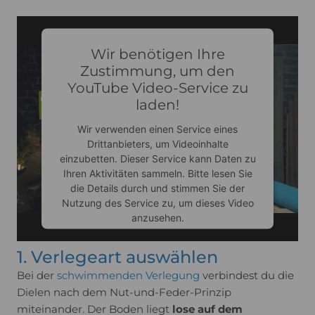
Wir benötigen Ihre
Zustimmung, um den
YouTube Video-Service zu
laden!
Wir verwenden einen Service eines
Drittanbieters, um Videoinhalte
einzubetten. Dieser Service kann Daten zu
Ihren Aktivitäten sammeln. Bitte lesen Sie
die Details durch und stimmen Sie der
Nutzung des Service zu, um dieses Video
anzusehen.
1. Verlegeart auswählen
Mehr Informationen
Bei der
schwimmenden Verlegung
verbindest du die
Dielen nach dem Nut-und-Feder-Prinzip
Akzeptieren
miteinander. Der Boden liegt
lose auf dem