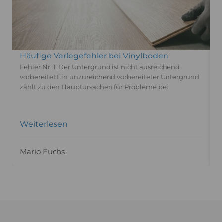
Management Platform
Häufige Verlegefehler bei Vinylboden
Fehler Nr. 1: Der Untergrund ist nicht ausreichend
vorbereitet Ein unzureichend vorbereiteter Untergrund
D
zählt zu den Hauptursachen für Probleme bei
w
K
Weiterlesen
Mario Fuchs