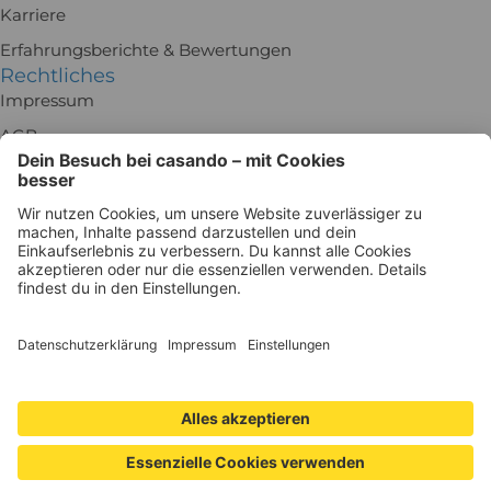
Karriere
Erfahrungsberichte & Bewertungen
Rechtliches
Impressum
AGB
Rückgabe
Batteriegesetz
Datenschutz
Widerrufsrecht
Datenschutzeinstellungen
Besuch uns in der Ausstellung!
Holz-Richter GmbH
Schmiedeweg 1
51789 Lindlar
Zu Google Maps