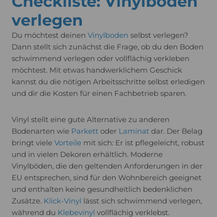
Checkliste: Vinylboden
verlegen
Du möchtest deinen
Vinylboden
selbst verlegen?
Dann stellt sich zunächst die Frage, ob du den Boden
schwimmend verlegen oder vollflächig verkleben
möchtest. Mit etwas handwerklichem Geschick
kannst du die nötigen Arbeitsschritte selbst erledigen
und dir die Kosten für einen Fachbetrieb sparen.
Vinyl stellt eine gute Alternative zu anderen
Bodenarten wie
Parkett
oder
Laminat
dar. Der Belag
bringt viele
Vorteile
mit sich: Er ist pflegeleicht, robust
und in vielen Dekoren erhältlich. Moderne
Vinylböden, die den geltenden Anforderungen in der
EU entsprechen, sind für den Wohnbereich geeignet
und enthalten keine gesundheitlich bedenklichen
Zusätze.
Klick-Vinyl
lässt sich schwimmend verlegen,
während du
Klebevinyl
vollflächig verklebst.