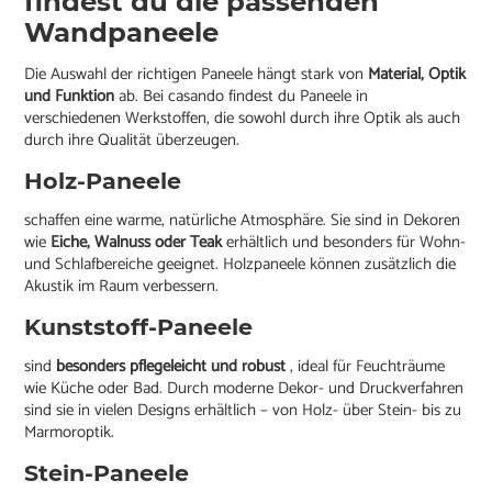
findest du die passenden
Wandpaneele
Die Auswahl der richtigen Paneele hängt stark von
Material, Optik
und Funktion
ab. Bei casando findest du Paneele in
verschiedenen Werkstoffen, die sowohl durch ihre Optik als auch
durch ihre Qualität überzeugen.
Holz-Paneele
schaffen eine warme, natürliche Atmosphäre. Sie sind in Dekoren
wie
Eiche, Walnuss oder Teak
erhältlich und besonders für Wohn-
und Schlafbereiche geeignet. Holzpaneele können zusätzlich die
Akustik im Raum verbessern.
Kunststoff-Paneele
sind
besonders pflegeleicht und robust
, ideal für Feuchträume
wie Küche oder Bad. Durch moderne Dekor- und Druckverfahren
sind sie in vielen Designs erhältlich – von Holz- über Stein- bis zu
Marmoroptik.
Stein-Paneele