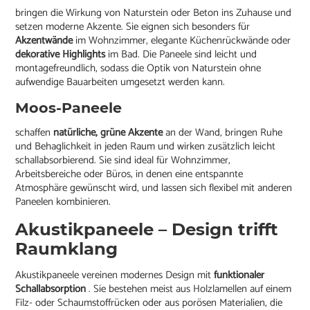
bringen die Wirkung von Naturstein oder Beton ins Zuhause und
setzen moderne Akzente. Sie eignen sich besonders für
Akzentwände
im Wohnzimmer, elegante Küchenrückwände oder
dekorative Highlights
im Bad. Die Paneele sind leicht und
montagefreundlich, sodass die Optik von Naturstein ohne
aufwendige Bauarbeiten umgesetzt werden kann.
Moos-Paneele
schaffen
natürliche, grüne Akzente
an der Wand, bringen Ruhe
und Behaglichkeit in jeden Raum und wirken zusätzlich leicht
schallabsorbierend. Sie sind ideal für Wohnzimmer,
Arbeitsbereiche oder Büros, in denen eine entspannte
Atmosphäre gewünscht wird, und lassen sich flexibel mit anderen
Paneelen kombinieren.
Akustikpaneele – Design trifft
Raumklang
Akustikpaneele vereinen modernes Design mit
funktionaler
Schallabsorption
. Sie bestehen meist aus Holzlamellen auf einem
Filz- oder Schaumstoffrücken oder aus porösen Materialien, die