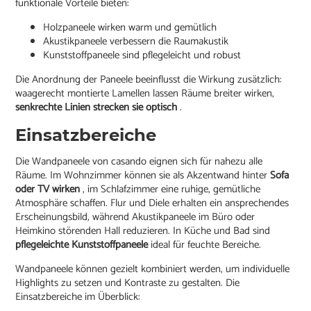
funktionale Vorteile bieten:
Holzpaneele wirken warm und gemütlich
Akustikpaneele verbessern die Raumakustik
Kunststoffpaneele sind pflegeleicht und robust
Die Anordnung der Paneele beeinflusst die Wirkung zusätzlich:
waagerecht montierte Lamellen lassen Räume breiter wirken,
senkrechte Linien strecken sie optisch
.
Einsatzbereiche
Die Wandpaneele von casando eignen sich für nahezu alle
Räume. Im Wohnzimmer können sie als Akzentwand hinter
Sofa
oder TV wirken
, im Schlafzimmer eine ruhige, gemütliche
Atmosphäre schaffen. Flur und Diele erhalten ein ansprechendes
Erscheinungsbild, während Akustikpaneele im Büro oder
Heimkino störenden Hall reduzieren. In Küche und Bad sind
pflegeleichte Kunststoffpaneele
ideal für feuchte Bereiche.
Wandpaneele können gezielt kombiniert werden, um individuelle
Highlights zu setzen und Kontraste zu gestalten. Die
Einsatzbereiche im Überblick: