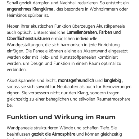
Schall gezielt dämpfen und Nachhall reduzieren. So entsteht ein
angenehmes Klangklima
, das besonders in Wohnzimmern oder
Heimkinos spürbar ist.
Neben ihrer akustischen Funktion überzeugen Akustikpaneele
auch optisch. Unterschiedliche
Lamellenbreiten, Farben und
Oberflächenstrukturen
ermöglichen individuelle
Wandgestaltungen, die sich harmonisch in jede Einrichtung
einfügen. Die Paneele können alleine als Akzentwand eingesetzt
werden oder mit Holz- und Kunststoffpaneelen kombiniert
werden, um Design und Funktion in einem Raum optimal zu
verbinden.
Akustikpaneele sind leicht,
montagefreundlich
und
langlebig
,
sodass sie sich sowohl für Neubauten als auch für Renovierungen
eignen. Sie verbessern nicht nur den Klang, sondern tragen
gleichzeitig zu einer behaglichen und stilvollen Raumatmosphäre
bei.
Funktion und Wirkung im Raum
Wandpaneele strukturieren Wände und schaffen Tiefe. Sie
beeinflussen
gezielt die Atmosphäre
und können gleichzeitig