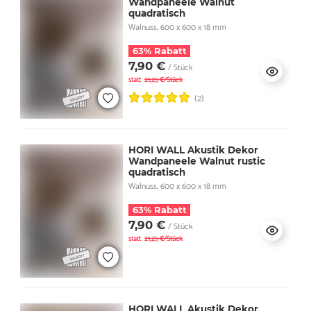
Wandpaneele Walnut
quadratisch
Walnuss, 600 x 600 x 18 mm
63% Rabatt
7,90 €
/ Stück
statt
21,25 €/Stück
(2)
HORI WALL Akustik Dekor
Wandpaneele Walnut rustic
quadratisch
Walnuss, 600 x 600 x 18 mm
63% Rabatt
7,90 €
/ Stück
statt
21,25 €/Stück
HORI WALL Akustik Dekor