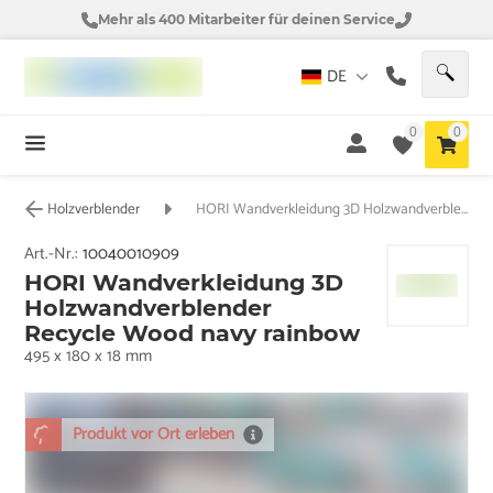
Mehr als 400 Mitarbeiter für deinen Service
DE
0
0
Holzverblender
HORI Wandverkleidung 3D Holzwandverblender Recycle Wood navy rainbow
Art.-Nr.:
10040010909
HORI Wandverkleidung 3D
Holzwandverblender
Recycle Wood navy rainbow
495 x 180 x 18 mm
Produkt vor Ort erleben