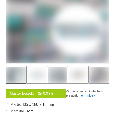
Wird über einen Gutschein
Muster bestellen für 0,99 €
erstattet.
mehr Infos »
Maße
:
495 x 180 x 18 mm
Material
:
Holz