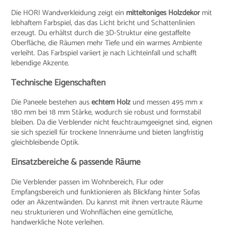
Die HORI Wandverkleidung zeigt ein
mitteltoniges Holzdekor
mit
lebhaftem Farbspiel, das das Licht bricht und Schattenlinien
erzeugt. Du erhältst durch die 3D-Struktur eine gestaffelte
Oberfläche, die Räumen mehr Tiefe und ein warmes Ambiente
verleiht. Das Farbspiel variiert je nach Lichteinfall und schafft
lebendige Akzente.
Technische Eigenschaften
Die Paneele bestehen aus
echtem Holz
und messen 495 mm x
180 mm bei 18 mm Stärke, wodurch sie robust und formstabil
bleiben. Da die Verblender nicht feuchtraumgeeignet sind, eignen
sie sich speziell für trockene Innenräume und bieten langfristig
gleichbleibende Optik.
Einsatzbereiche & passende Räume
Die Verblender passen im Wohnbereich, Flur oder
Empfangsbereich und funktionieren als Blickfang hinter Sofas
oder an Akzentwänden. Du kannst mit ihnen vertraute Räume
neu strukturieren und Wohnflächen eine gemütliche,
handwerkliche Note verleihen.