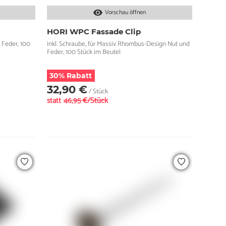
Vorschau öffnen
HORI WPC Fassade Clip
 Feder, 100
inkl. Schraube, für Massiv Rhombus-Design Nut und
Feder, 100 Stück im Beutel
30% Rabatt
32,90 €
/ Stück
statt
46,95 €/Stück