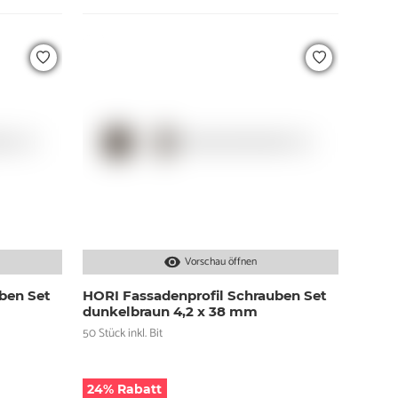
Vorschau öffnen
ben Set
HORI Fassadenprofil Schrauben Set
dunkelbraun 4,2 x 38 mm
50 Stück inkl. Bit
24% Rabatt