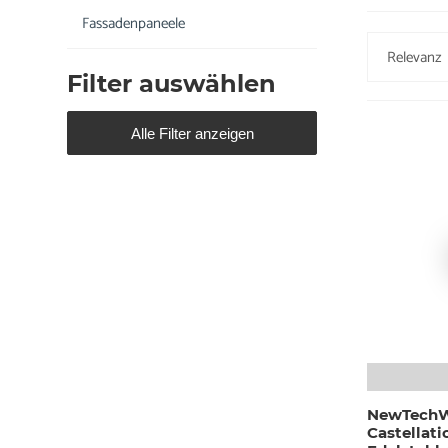
Fassadenpaneele
Filter auswählen
Alle Filter anzeigen
NewTechW
Castellat