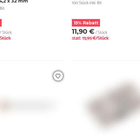
 4,2 x 32 mm
100 Stück inkl. Bit
Bit
15% Rabatt
11,90 €
/ Stück
/ Stück
/Stück
statt
13,95 €/Stück