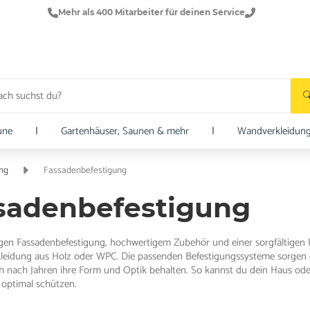
Mehr als 400 Mitarbeiter für deinen Service
une
|
Gartenhäuser, Saunen & mehr
|
Wandverkleidun
ng
Fassadenbefestigung
sadenbefestigung
igen Fassadenbefestigung, hochwertigem Zubehör und einer sorgfältigen Pl
eidung aus Holz oder WPC. Die passenden Befestigungssysteme sorgen dafür
h nach Jahren ihre Form und Optik behalten. So kannst du dein Haus od
optimal schützen.