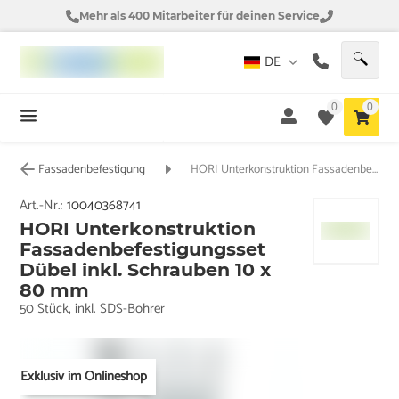
Mehr als 400 Mitarbeiter für deinen Service
DE
0
0
Fassadenbefestigung
HORI Unterkonstruktion Fassadenbefestigungsset Dübel inkl. Schrauben 10 x 80 mm
Art.-Nr.:
10040368741
HORI Unterkonstruktion
Fassadenbefestigungsset
Dübel inkl. Schrauben 10 x
80 mm
50 Stück, inkl. SDS-Bohrer
Exklusiv im Onlineshop