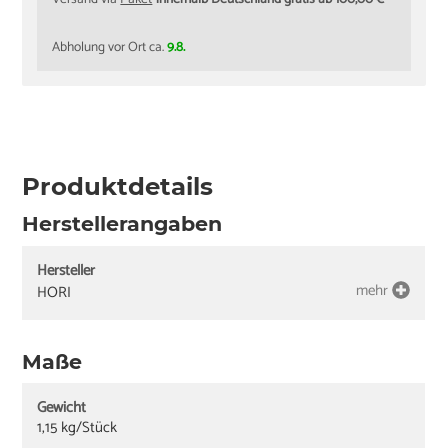
Abholung vor Ort ca.
9.8.
Produktdetails
Herstellerangaben
Hersteller
mehr
HORI
Maße
Gewicht
1,15 kg/Stück