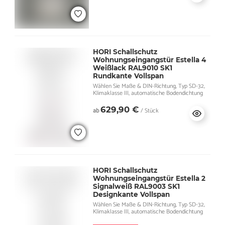
HORI Schallschutz
Wohnungseingangstür Estella 4
Weißlack RAL9010 SK1
Rundkante Vollspan
Wählen Sie Maße & DIN-Richtung, Typ SD-32,
Klimaklasse III, automatische Bodendichtung
629,90 €
ab
/ Stück
HORI Schallschutz
Wohnungseingangstür Estella 2
Signalweiß RAL9003 SK1
Designkante Vollspan
Wählen Sie Maße & DIN-Richtung, Typ SD-32,
Klimaklasse III, automatische Bodendichtung