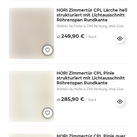
HORI Zimmertür CPL Lärche hell
strukturiert mit Lichtausschnitt
Röhrenspan Rundkante
Wählen Sie Maße & DIN-Richtung, ohne Glas
249,90 €
ab
/ Stück
HORI Zimmertür CPL Pinie
strukturiert mit Lichtausschnitt
Röhrenspan Rundkante
Wählen Sie Maße & DIN-Richtung, ohne Glas
285,90 €
ab
/ Stück
HORI Zimmertür CPL Pinie quer