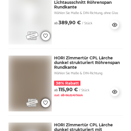
Lichtausschnitt Röhrenspan
Rundkante
Wählen Sie Maße & DIN-Richtung, ohne Glas
389,90 €
ab
/ Stück
HORI Zimmertür CPL Lärche
dunkel strukturiert Röhrenspan
Rundkante
Wählen Sie Maße & DIN-Richtung
38% Rabatt
115,90 €
ab
/ Stück
ab
statt
186,83 €/Stück
HORI Zimmertür CPL Lärche
dunkel strukturiert mit