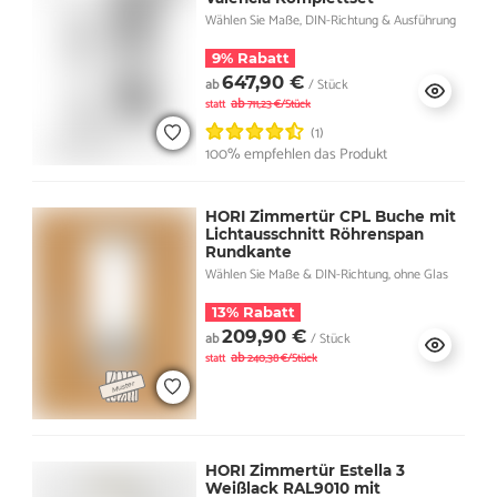
Wählen Sie Maße, DIN-Richtung & Ausführung
9% Rabatt
647,90 €
ab
/ Stück
ab
statt
711,23 €/Stück
(1)
100% empfehlen das Produkt
HORI Zimmertür CPL Buche mit
Lichtausschnitt Röhrenspan
Rundkante
Wählen Sie Maße & DIN-Richtung, ohne Glas
13% Rabatt
209,90 €
ab
/ Stück
ab
statt
240,38 €/Stück
HORI Zimmertür Estella 3
Weißlack RAL9010 mit