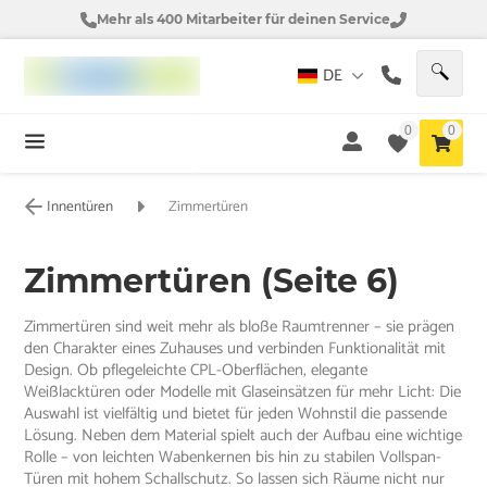
Mehr als 400 Mitarbeiter für deinen Service
DE
0
0
Innentüren
Zimmertüren
Zimmertüren (Seite 6)
Zimmertüren sind weit mehr als bloße Raumtrenner – sie prägen
den Charakter eines Zuhauses und verbinden Funktionalität mit
Design. Ob pflegeleichte CPL-Oberflächen, elegante
Weißlacktüren oder Modelle mit Glaseinsätzen für mehr Licht: Die
Auswahl ist vielfältig und bietet für jeden Wohnstil die passende
Lösung. Neben dem Material spielt auch der Aufbau eine wichtige
Rolle – von leichten Wabenkernen bis hin zu stabilen Vollspan-
Türen mit hohem Schallschutz. So lassen sich Räume nicht nur