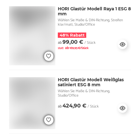
HORI Glastür Modell Raya 1 ESG 8
mm
Wählen Sie Maße & DIN-Richtung, Streifen
klar/matt, Studio/Office
48% Rabatt
99,00 €
ab
/ Stück
ab
statt
189,95 €/Stück
HORI Glastür Modell Weißglas
satiniert ESG 8 mm
Wählen Sie Maße & DIN-Richtung,
Studio/Office
424,90 €
ab
/ Stück