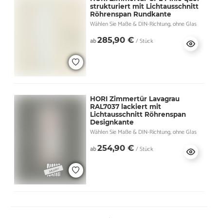
strukturiert mit Lichtausschnitt
Röhrenspan Rundkante
Wählen Sie Maße & DIN-Richtung, ohne Glas
285,90 €
ab
/ Stück
HORI Zimmertür Lavagrau
RAL7037 lackiert mit
Lichtausschnitt Röhrenspan
Designkante
Wählen Sie Maße & DIN-Richtung, ohne Glas
254,90 €
ab
/ Stück