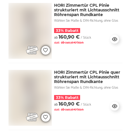
HORI Zimmertür CPL Pinie
strukturiert mit Lichtausschnitt
Röhrenspan Rundkante
Wählen Sie Maße & DIN-Richtung, ohne Glas
33% Rabatt
160,90 €
ab
/ Stück
ab
statt
240,38 €/Stück
HORI Zimmertür CPL Pinie quer
strukturiert mit Lichtausschnitt
Röhrenspan Rundkante
Wählen Sie Maße & DIN-Richtung, ohne Glas
33% Rabatt
160,90 €
ab
/ Stück
ab
statt
240,38 €/Stück