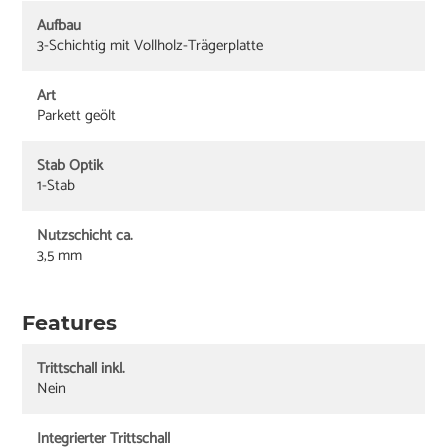
Aufbau
3-Schichtig mit Vollholz-Trägerplatte
Art
Parkett geölt
Stab Optik
1-Stab
Nutzschicht ca.
3,5 mm
Features
Trittschall inkl.
Nein
Integrierter Trittschall