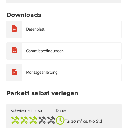
Downloads
Datenblatt
Garantiebedingungen
Montageanleitung
Parkett selbst verlegen
Schwierigkeitsgrad
Dauer
Für 20 m² ca. 5-6 Std