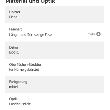
Material und Optik
Holzart
Eiche
Fasenart
mehr
Längs- und Stirnseitige Fase
Dekor
E001C
Oberflächen-Struktur
ter Hürne gebürstet
Farbgebung
mittel
Optik
Landhausdiele