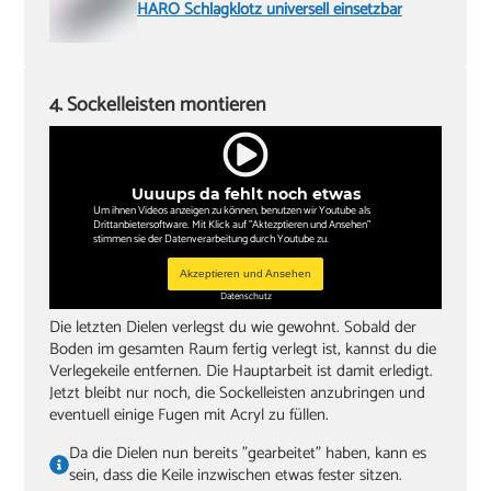
HARO Schlagklotz universell einsetzbar
4. Sockelleisten montieren
Uuuups da fehlt noch etwas
Um ihnen Videos anzeigen zu können, benutzen wir Youtube als
Drittanbietersoftware. Mit Klick auf "Aktezptieren und Ansehen"
stimmen sie der Datenverarbeitung durch Youtube zu.
Akzeptieren und Ansehen
Datenschutz
Die letzten Dielen verlegst du wie gewohnt. Sobald der
Boden im gesamten Raum fertig verlegt ist, kannst du die
Verlegekeile entfernen. Die Hauptarbeit ist damit erledigt.
Jetzt bleibt nur noch, die Sockelleisten anzubringen und
eventuell einige Fugen mit Acryl zu füllen.
Da die Dielen nun bereits "gearbeitet" haben, kann es
sein, dass die Keile inzwischen etwas fester sitzen.