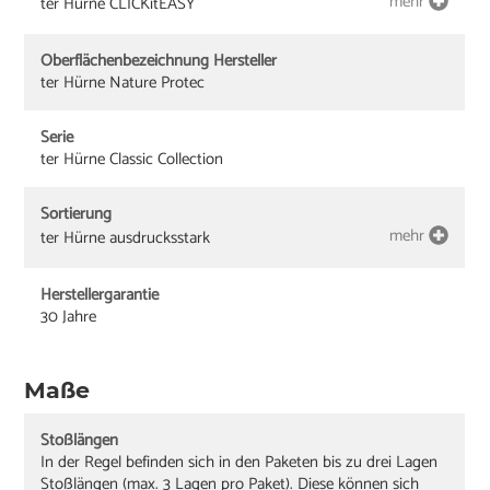
mehr
ter Hürne CLICKitEASY
Oberflächenbezeichnung Hersteller
ter Hürne Nature Protec
Serie
ter Hürne Classic Collection
Sortierung
mehr
ter Hürne ausdrucksstark
Herstellergarantie
30 Jahre
Maße
Stoßlängen
In der Regel befinden sich in den Paketen bis zu drei Lagen
Stoßlängen (max. 3 Lagen pro Paket). Diese können sich