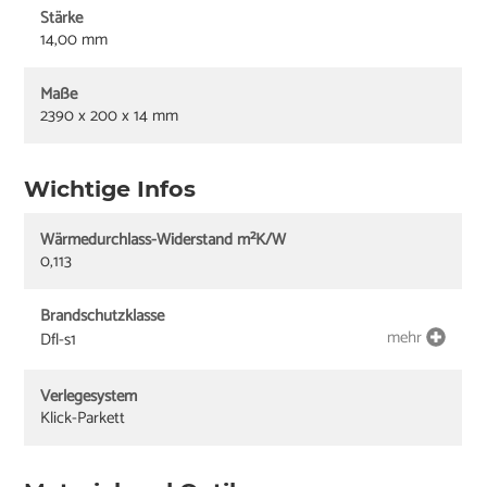
Stärke
14,00 mm
Maße
2390 x 200 x 14 mm
Wichtige Infos
Wärmedurchlass-Widerstand m²K/W
0,113
Brandschutzklasse
mehr
Dfl-s1
Verlegesystem
Klick-Parkett