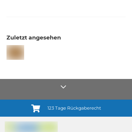
Zuletzt angesehen
123 Tage Rückgaberecht
Anmelden¹
Du willigst ein in den Erhalt regelmäßiger Neuigkeiten und Informationen zu
Produkten, Dienstleistungen, Aktionen und Zufriedenheitsbefragungen von