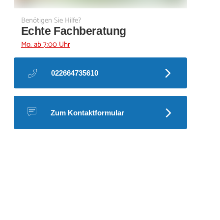
Benötigen Sie Hilfe?
Echte Fachberatung
Mo. ab 7:00 Uhr
022664735610
Zum Kontaktformular