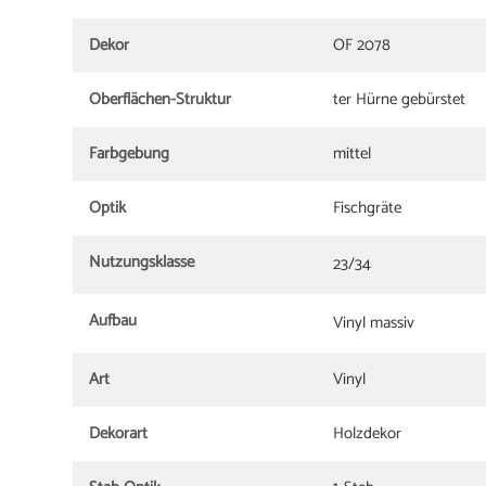
Dekor
OF 2078
Oberflächen-Struktur
ter Hürne gebürstet
Farbgebung
mittel
Optik
Fischgräte
Nutzungsklasse
23/34
Aufbau
Vinyl massiv
Art
Vinyl
Dekorart
Holzdekor