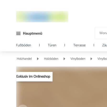
Hauptmenü
Fußböden
|
Türen
|
Terrasse
|
Zä
Holzhandel
Holzböden
Vinylboden
Vinylb
Exklusiv im Onlineshop