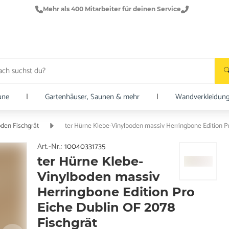
Mehr als 400 Mitarbeiter für deinen Service
une
|
Gartenhäuser, Saunen & mehr
|
Wandverkleidun
oden Fischgrät
ter Hürne Klebe-Vinylboden massiv Herringbone Edition P
Art.-Nr.:
10040331735
ter Hürne Klebe-
Vinylboden massiv
Herringbone Edition Pro
Eiche Dublin OF 2078
Fischgrät