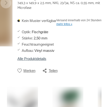
749,3 x 149,9 x 2,5 mm, NKL 23/34, NS ca. 0,55 mm, mit
Microfase
Kein Muster verfügbar
Versand innerhalb von 24 Stunden
mehr Infos »
Optik
:
Fischgräte
Stärke
:
2,50 mm
Feuchtraumgeeignet
Aufbau
:
Vinyl massiv
Alle Produktdetails
Merken
Teilen