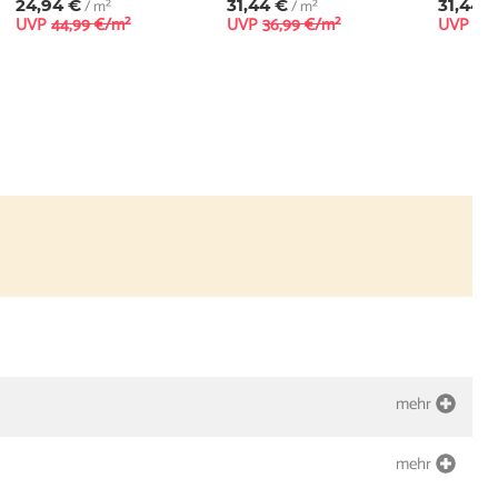
24,94 €
/ m²
31,44 €
/ m²
31,44 
UVP
44,99 €/m²
UVP
36,99 €/m²
UVP
36,
mehr
mehr