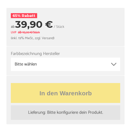
65% Rabatt
39,90 €
ab
/ Stück
ab
UVP
115,00 €/Stück
(inkl. 19% MwSt., zzgl. Versand)
Farbbezeichnung Hersteller
Bitte wählen
In den Warenkorb
Lieferung: Bitte konfiguriere dein Produkt.