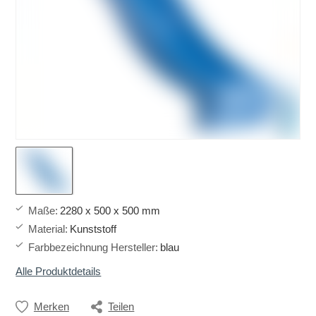
Maße
:
2280 x 500 x 500 mm
Material
:
Kunststoff
Farbbezeichnung Hersteller
:
blau
Alle Produktdetails
Merken
Teilen