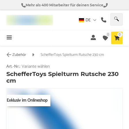
Mehr als 400 Mitarbeiter für deinen Service
DE
0
0
Zubehör
SchefferToys Spielturm Rutsche 230 cm
Art.-Nr.:
Variante wählen
SchefferToys Spielturm Rutsche 230
cm
Exklusiv im Onlineshop