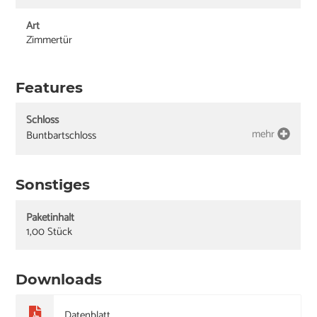
Art
Zimmertür
Features
Schloss
mehr
Buntbartschloss
Sonstiges
Paketinhalt
1,00 Stück
Downloads
Datenblatt