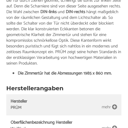
die Tür durch Ziehen geöffnet, schwingt sie somit zur linken Seite
auf. Denn die Scharniere sind von dieser Seite ausgesehen rechts.
Die Wahl zwischen
DIN-links
und
DIN-rechts
hängt maßgeblich
von der räumlichen Gestaltung und dem Lichtschalter ab. So
sollte der Schalter von der Tür nicht überdeckt oder blockiert
werden. Die klar konstruierten Eckkanten betonen die
geometrische Klarheit der Zimmertür und stehen für eine
kompromisslos schnörkellose Optik. Diese Kantenform wirkt
besonders puristisch und fügt sich nahtlos in ein modernes und
zeitloses Raumkonzept ein. PRÜM zeigt seine hohen Standards in
der erstklassigen Verarbeitung von hochwertigen Materialien in
seinen Produkten.
Die Zimmertür hat die Abmessungen 1985 x 860 mm.
Herstellerangaben
Hersteller
mehr
PRÜM
Oberflächenbezeichnung Hersteller