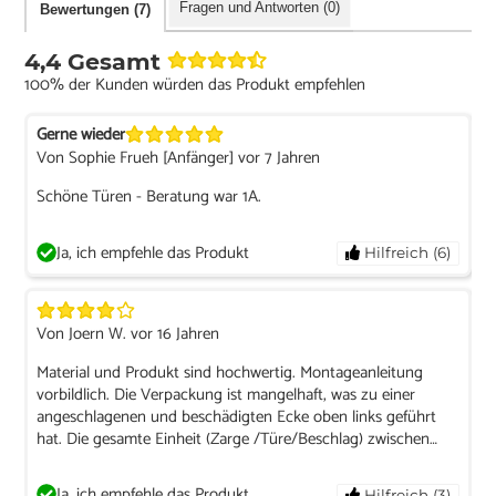
Fragen und Antworten (0)
Bewertungen (7)
4,4 Gesamt
100% der Kunden würden das Produkt empfehlen
Gerne wieder
Von Sophie Frueh [Anfänger] vor 7 Jahren
Schöne Türen - Beratung war 1A.
Ja, ich empfehle das Produkt
Hilfreich (6)
Von Joern W. vor 16 Jahren
Material und Produkt sind hochwertig. Montageanleitung
vorbildlich. Die Verpackung ist mangelhaft, was zu einer
angeschlagenen und beschädigten Ecke oben links geführt
hat. Die gesamte Einheit (Zarge /Türe/Beschlag) zwischen
zwei grundsoliden Spanplatten zu liefern ist vorbildlich. Was
soll allerdings ein normal Sterblicher mit den Platten
Ja, ich empfehle das Produkt
Hilfreich (3)