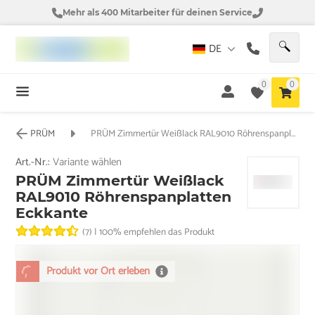
Mehr als 400 Mitarbeiter für deinen Service
DE
0
0
PRÜM
PRÜM Zimmertür Weißlack RAL9010 Röhrenspanplatten Eckkante
Art.-Nr.:
Variante wählen
PRÜM Zimmertür Weißlack
RAL9010 Röhrenspanplatten
Eckkante
(7)
|
100% empfehlen das Produkt
Produkt vor Ort erleben