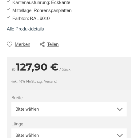
Kantenausführung
:
Eckkante
Mittellage
:
Röhrenspanplatten
Farbton
:
RAL 9010
Alle Produktdetails
Merken
Teilen
127,90 €
ab
/ Stück
(inkl. 19% MwSt., zzgl. Versand)
Breite
Bitte wählen
Länge
Bitte wählen