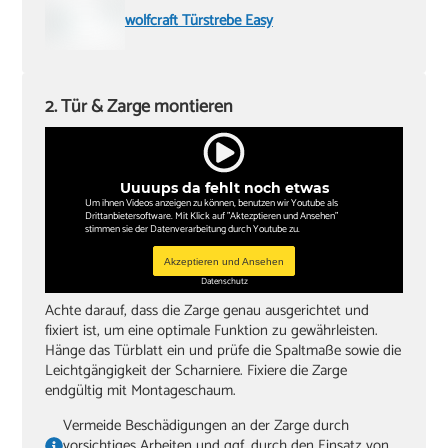
wolfcraft Türstrebe Easy
2. Tür & Zarge montieren
Uuuups da fehlt noch etwas
Um ihnen Videos anzeigen zu können, benutzen wir Youtube als
Drittanbietersoftware. Mit Klick auf "Aktezptieren und Ansehen"
stimmen sie der Datenverarbeitung durch Youtube zu.
Akzeptieren und Ansehen
Datenschutz
Achte darauf, dass die Zarge genau ausgerichtet und
fixiert ist, um eine optimale Funktion zu gewährleisten.
Hänge das Türblatt ein und prüfe die Spaltmaße sowie die
Leichtgängigkeit der Scharniere. Fixiere die Zarge
endgültig mit Montageschaum.
Vermeide Beschädigungen an der Zarge durch
vorsichtiges Arbeiten und ggf. durch den Einsatz von