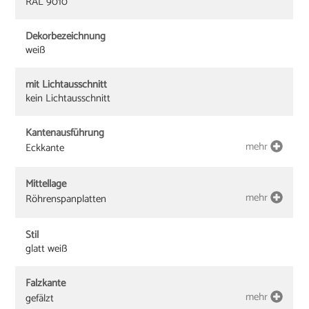
RAL 9010
Dekorbezeichnung
weiß
mit Lichtausschnitt
kein Lichtausschnitt
Kantenausführung
mehr
Eckkante
Mittellage
mehr
Röhrenspanplatten
Stil
glatt weiß
Falzkante
mehr
gefälzt