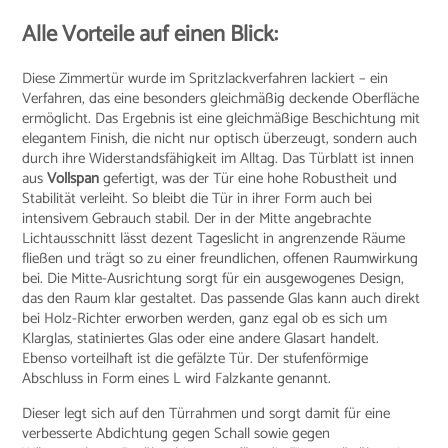
Alle Vorteile auf einen Blick:
Diese Zimmertür wurde im Spritzlackverfahren lackiert – ein
Verfahren, das eine besonders gleichmäßig deckende Oberfläche
ermöglicht. Das Ergebnis ist eine gleichmäßige Beschichtung mit
elegantem Finish, die nicht nur optisch überzeugt, sondern auch
durch ihre Widerstandsfähigkeit im Alltag. Das Türblatt ist innen
aus
Vollspan
gefertigt, was der Tür eine hohe Robustheit und
Stabilität verleiht. So bleibt die Tür in ihrer Form auch bei
intensivem Gebrauch stabil. Der in der Mitte angebrachte
Lichtausschnitt lässt dezent Tageslicht in angrenzende Räume
fließen und trägt so zu einer freundlichen, offenen Raumwirkung
bei. Die Mitte-Ausrichtung sorgt für ein ausgewogenes Design,
das den Raum klar gestaltet. Das passende Glas kann auch direkt
bei Holz-Richter erworben werden, ganz egal ob es sich um
Klarglas, statiniertes Glas oder eine andere Glasart handelt.
Ebenso vorteilhaft ist die gefälzte Tür. Der stufenförmige
Abschluss in Form eines L wird Falzkante genannt.
Dieser legt sich auf den Türrahmen und sorgt damit für eine
verbesserte Abdichtung gegen Schall sowie gegen