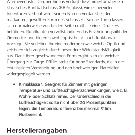
Wärmeverluste. Darüber hinaus verfügt die Zimmertür über ein
klassisches Buntbartschloss (BB-Schloss), wie es bei vielen
Innentüren verbaut wird. Seinen Namen verdankt es der
markanten, gewellten Form des Schlüssels. Solche Türen lassen
sich normalerweise von beiden Seiten mithilfe eines Drückers
betätigen. Rundkanten vervollständigen das Erscheinungsbild der
Zimmertür und bieten sowohl optische als auch funktionale
Vorzüge. Sie verleihen ihr eine moderne sowie weiche Optik und
zeichnen sich zugleich durch besondere Widerstandsfähigkeit
aus. Dank ihrer geschwungenen Form ergibt sich ein weicher
Übergang zur Zarge. PRÜM steht für hohe Standards, die in der
erstklassigen Verarbeitung und den hochwertigen Materialien
widergespiegelt werden.
Klimaklasse 1: Geeignet für Zimmer mit geringen
Temperatur- und Luftfeuchtigkeitsschwankungen, wie z. B.
Wohn- oder Schlafzimmer. Der Unterschied in der
Luftfeuchtigkeit sollte nicht über 20 Prozentpunkten
liegen, die Temperaturdifferenz bei maximal 5° (im
Plusbereich).
Herstellerangaben