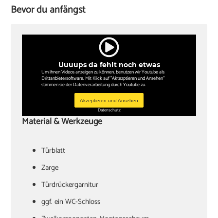
Bevor du anfängst
Uuuups da fehlt noch etwas
Um ihnen Videos anzeigen zu können, benutzen wir Youtube als
Drittanbietersoftware. Mit Klick auf "Aktezptieren und Ansehen"
stimmen sie der Datenverarbeitung durch Youtube zu.
Akzeptieren und Ansehen
Datenschutz
Material & Werkzeuge
Türblatt
‏Zarge
Türdrückergarnitur
‏ggf. ein WC-Schloss