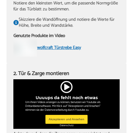
Notiere den kleinsten Wert, um die passende Normgröße
für das Türblatt zu bestimmen.
Skizziere die Wandöffnung und notiere die Werte für
Höhe, Breite und Wandstärke.
Genutzte Produkte im Video
wolfcraft Türstrebe Easy
2. Tür & Zarge montieren
Uuuups da fehlt noch etwas
Um ihnen Videos anzeigen zu können, benutzen wir Youtube als
Drittanbietersoftware. Mit Klick auf "Aktezptieren und Ansehen"
stimmen sie der Datenverarbeitung durch Youtube zu.
Akzeptieren und Ansehen
Datenschutz