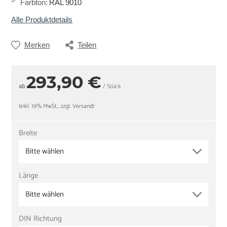
Farbton
:
RAL 9010
Alle Produktdetails
Merken
Teilen
293,90 €
ab
/ Stück
(inkl. 19% MwSt., zzgl. Versand)
Breite
Bitte wählen
Länge
Bitte wählen
DIN Richtung