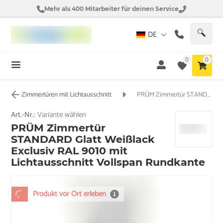
Mehr als 400 Mitarbeiter für deinen Service
DE
0
0
Zimmertüren mit Lichtausschnitt
PRÜM Zimmertür STANDARD Glatt Weißlack Exclusiv RAL 9010 mit Lichtausschnitt Vollspan Rundkante
Art.-Nr.:
Variante wählen
PRÜM Zimmertür
STANDARD Glatt Weißlack
Exclusiv RAL 9010 mit
Lichtausschnitt Vollspan Rundkante
Produkt vor Ort erleben