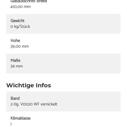
Glasausschnitt Breite
410,00 mm
Gewicht
0 kg/Stück
Höhe
39,00 mm
Maße
39 mm
Wichtige Infos
Band
2-tlg. V0020 WF vernickelt
Klimaklasse
I