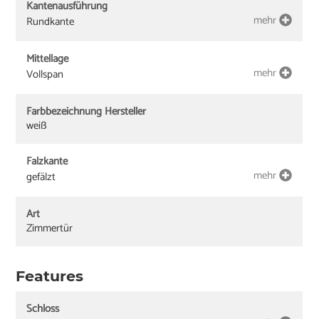
Kantenausführung
mehr
Rundkante
Mittellage
mehr
Vollspan
Farbbezeichnung Hersteller
weiß
Falzkante
mehr
gefälzt
Art
Zimmertür
Features
Schloss