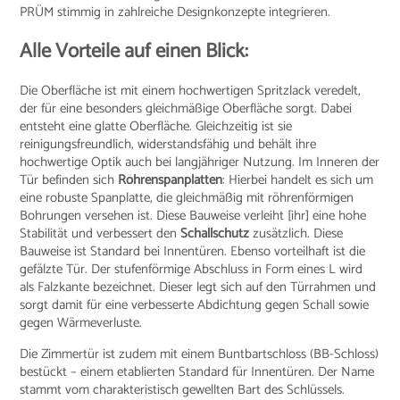
PRÜM stimmig in zahlreiche Designkonzepte integrieren.
Alle Vorteile auf einen Blick:
Die Oberfläche ist mit einem hochwertigen Spritzlack veredelt,
der für eine besonders gleichmäßige Oberfläche sorgt. Dabei
entsteht eine glatte Oberfläche. Gleichzeitig ist sie
reinigungsfreundlich, widerstandsfähig und behält ihre
hochwertige Optik auch bei langjähriger Nutzung. Im Inneren der
Tür befinden sich
Röhrenspanplatten
: Hierbei handelt es sich um
eine robuste Spanplatte, die gleichmäßig mit röhrenförmigen
Bohrungen versehen ist. Diese Bauweise verleiht [ihr] eine hohe
Stabilität und verbessert den
Schallschutz
zusätzlich. Diese
Bauweise ist Standard bei Innentüren. Ebenso vorteilhaft ist die
gefälzte Tür. Der stufenförmige Abschluss in Form eines L wird
als Falzkante bezeichnet. Dieser legt sich auf den Türrahmen und
sorgt damit für eine verbesserte Abdichtung gegen Schall sowie
gegen Wärmeverluste.
Die Zimmertür ist zudem mit einem Buntbartschloss (BB-Schloss)
bestückt – einem etablierten Standard für Innentüren. Der Name
stammt vom charakteristisch gewellten Bart des Schlüssels.