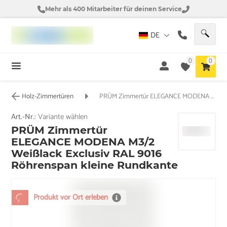
Mehr als 400 Mitarbeiter für deinen Service
DE
0
0
Holz-Zimmertüren
PRÜM Zimmertür ELEGANCE MODENA M3/2 Weißlack Exclusiv RAL 9016 Röhrenspan kleine Rundkante
Art.-Nr.:
Variante wählen
PRÜM Zimmertür
ELEGANCE MODENA M3/2
Weißlack Exclusiv RAL 9016
Röhrenspan kleine Rundkante
Produkt vor Ort erleben