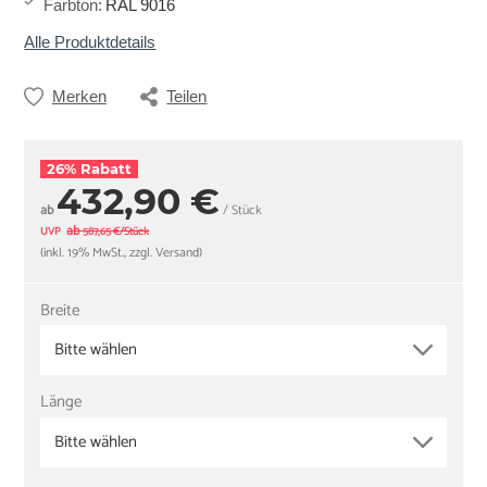
Farbton
:
RAL 9016
Alle Produktdetails
Merken
Teilen
26% Rabatt
432,90 €
ab
/ Stück
ab
UVP
587,65 €/Stück
(inkl. 19% MwSt., zzgl. Versand)
Breite
Bitte wählen
Länge
Bitte wählen