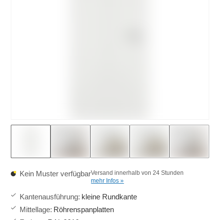
Kein Muster verfügbar
Versand innerhalb von 24 Stunden
mehr Infos »
Kantenausführung
:
kleine Rundkante
Mittellage
:
Röhrenspanplatten