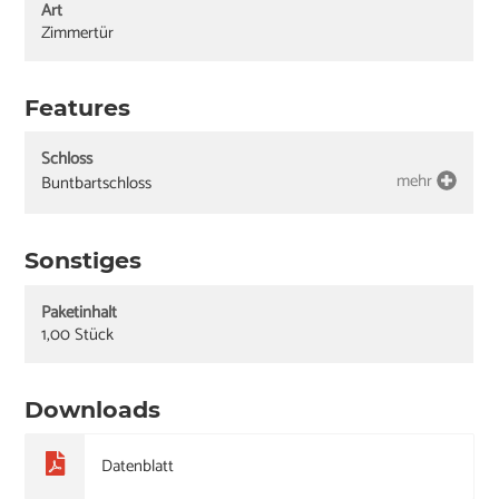
Art
Zimmertür
Features
Schloss
mehr
Buntbartschloss
Sonstiges
Paketinhalt
1,00 Stück
Downloads
Datenblatt