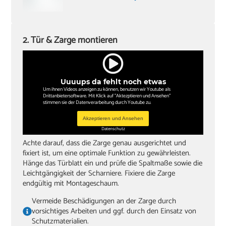
2. Tür & Zarge montieren
Uuuups da fehlt noch etwas
Um ihnen Videos anzeigen zu können, benutzen wir Youtube als
Drittanbietersoftware. Mit Klick auf "Aktezptieren und Ansehen"
stimmen sie der Datenverarbeitung durch Youtube zu.
Akzeptieren und Ansehen
Datenschutz
Achte darauf, dass die Zarge genau ausgerichtet und
fixiert ist, um eine optimale Funktion zu gewährleisten.
Hänge das Türblatt ein und prüfe die Spaltmaße sowie die
Leichtgängigkeit der Scharniere. Fixiere die Zarge
endgültig mit Montageschaum.
Vermeide Beschädigungen an der Zarge durch
vorsichtiges Arbeiten und ggf. durch den Einsatz von
Schutzmaterialien.