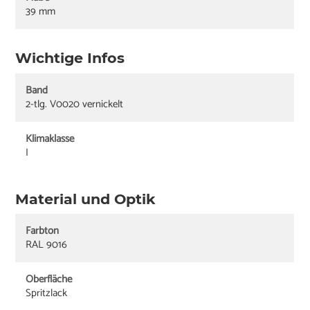
39 mm
Wichtige Infos
Band
2-tlg. V0020 vernickelt
Klimaklasse
I
Material und Optik
Farbton
RAL 9016
Oberfläche
Spritzlack