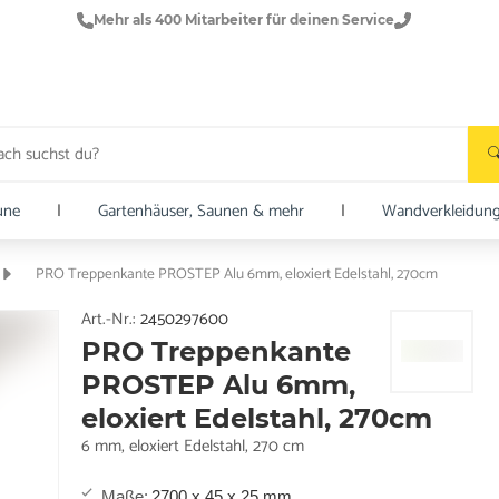
Mehr als 400 Mitarbeiter für deinen Service
une
|
Gartenhäuser, Saunen & mehr
|
Wandverkleidun
PRO Treppenkante PROSTEP Alu 6mm, eloxiert Edelstahl, 270cm
Art.-Nr.:
2450297600
PRO Treppenkante
PROSTEP Alu 6mm,
eloxiert Edelstahl, 270cm
6 mm, eloxiert Edelstahl, 270 cm
Maße
:
2700 x 45 x 25 mm