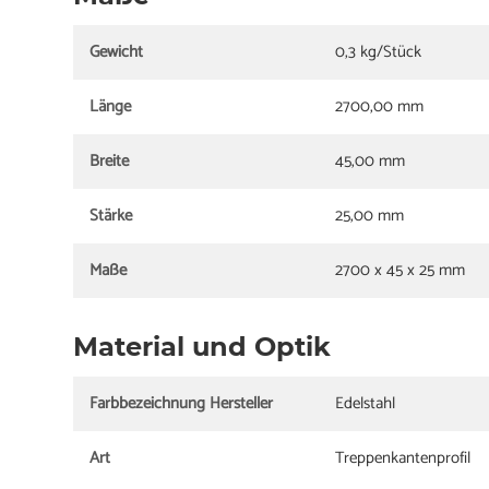
Gewicht
0,3 kg/Stück
Länge
2700,00 mm
Breite
45,00 mm
Stärke
25,00 mm
Maße
2700 x 45 x 25 mm
Material und Optik
Farbbezeichnung Hersteller
Edelstahl
Art
Treppenkantenprofil