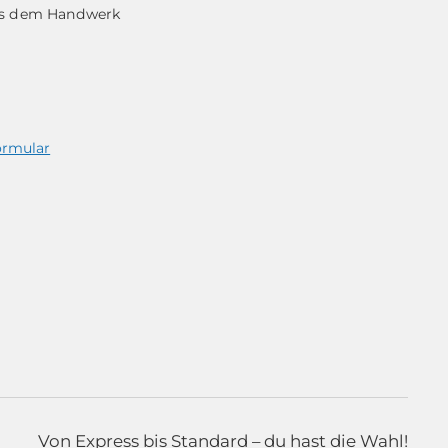
aus dem Handwerk
ormular
Von Express bis Standard – du hast die Wahl!