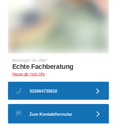
Benötigen Sie Hilfe?
Echte Fachberatung
Heute ab 7:00 Uhr
022664735610
Zum Kontaktformular