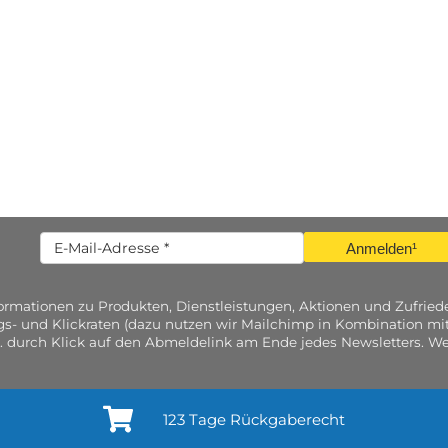
Anmelden¹
nformationen zu Produkten, Dienstleistungen, Aktionen und Zufri
gs- und Klickraten (dazu nutzen wir Mailchimp in Kombination mit
. durch Klick auf den Abmeldelink am Ende jedes Newsletters. Wei
123 Tage Rückgaberecht