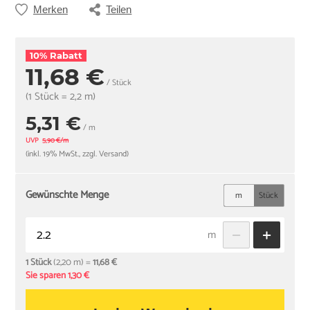
Merken
Teilen
10% Rabatt
11,68 €
/ Stück
(1 Stück = 2,2 m)
5,31 €
/ m
UVP
5,90 €/m
(inkl. 19% MwSt., zzgl. Versand)
Gewünschte Menge
m
Stück
m
1 Stück
(2,20 m) =
11,68 €
Sie sparen 1,30 €