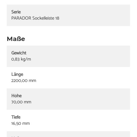
Serie
PARADOR Sockelleiste 18
Maße
Gewicht
0,83 kg/m
Länge
2200,00 mm
Höhe
70,00 mm
Tiefe
16,50 mm