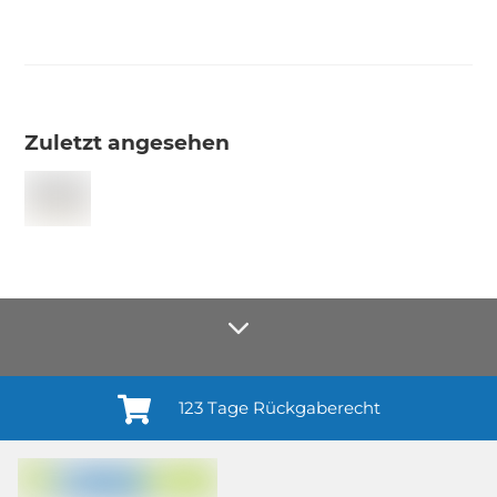
Zuletzt angesehen
123 Tage Rückgaberecht
Anmelden¹
Du willigst ein in den Erhalt regelmäßiger Neuigkeiten und Informationen zu
Produkten, Dienstleistungen, Aktionen und Zufriedenheitsbefragungen von