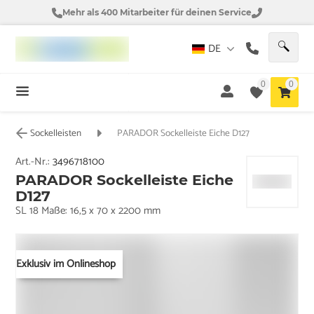
Mehr als 400 Mitarbeiter für deinen Service
DE
0
0
Sockelleisten
PARADOR Sockelleiste Eiche D127
Art.-Nr.:
3496718100
PARADOR Sockelleiste Eiche
D127
SL 18 Maße: 16,5 x 70 x 2200 mm
Exklusiv im Onlineshop