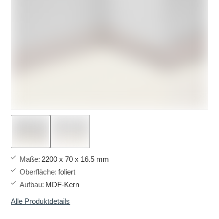
Maße
:
2200 x 70 x 16.5 mm
Oberfläche
:
foliert
Aufbau
:
MDF-Kern
Alle Produktdetails