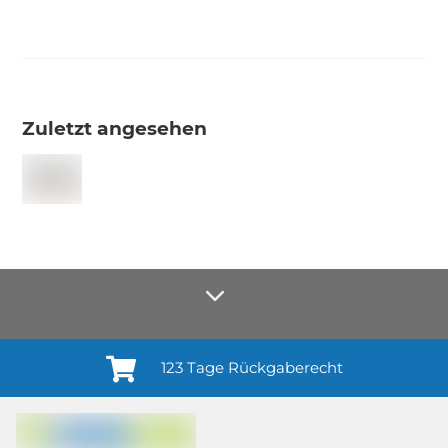
Zuletzt angesehen
123 Tage Rückgaberecht
Anmelden¹
Du willigst ein in den Erhalt regelmäßiger Neuigkeiten und Informationen zu
Produkten, Dienstleistungen, Aktionen und Zufriedenheitsbefragungen von