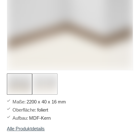
Maße
:
2200 x 40 x 16 mm
Oberfläche
:
foliert
Aufbau
:
MDF-Kern
Alle Produktdetails