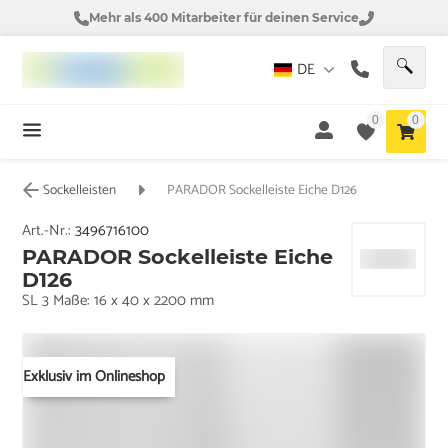
Mehr als 400 Mitarbeiter für deinen Service
DE
0
0
Sockelleisten
PARADOR Sockelleiste Eiche D126
Art.-Nr.:
3496716100
PARADOR Sockelleiste Eiche
D126
SL 3 Maße: 16 x 40 x 2200 mm
Exklusiv im Onlineshop