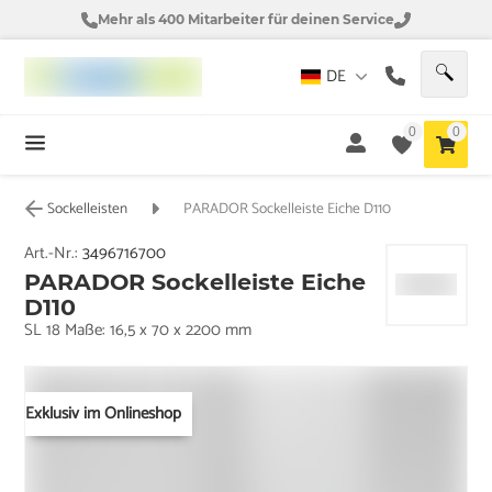
Mehr als 400 Mitarbeiter für deinen Service
DE
0
0
Sockelleisten
PARADOR Sockelleiste Eiche D110
Art.-Nr.:
3496716700
PARADOR Sockelleiste Eiche
D110
SL 18 Maße: 16,5 x 70 x 2200 mm
Exklusiv im Onlineshop