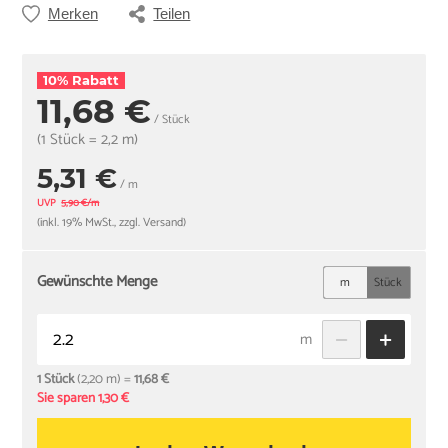
Merken
Teilen
10% Rabatt
11,68 €
/ Stück
(1 Stück = 2,2 m)
5,31 €
/ m
UVP
5,90 €/m
(inkl. 19% MwSt., zzgl. Versand)
Gewünschte Menge
m
Stück
m
1 Stück
(2,20 m) =
11,68 €
Sie sparen 1,30 €