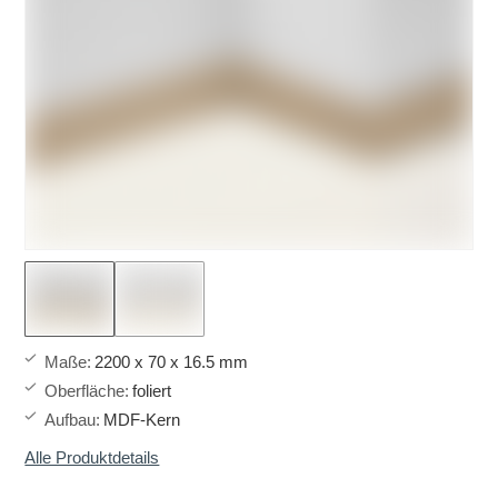
Maße
:
2200 x 70 x 16.5 mm
Oberfläche
:
foliert
Aufbau
:
MDF-Kern
Alle Produktdetails