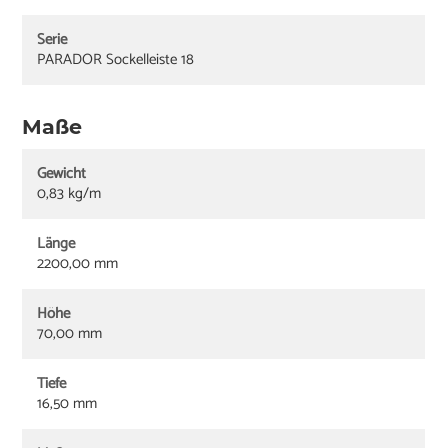
Serie
PARADOR Sockelleiste 18
Maße
Gewicht
0,83 kg/m
Länge
2200,00 mm
Höhe
70,00 mm
Tiefe
16,50 mm