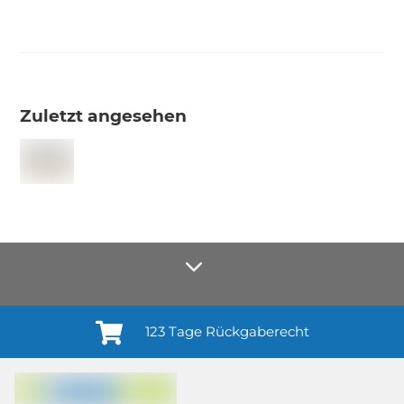
Zuletzt angesehen
123 Tage Rückgaberecht
Anmelden¹
Du willigst ein in den Erhalt regelmäßiger Neuigkeiten und Informationen zu
Produkten, Dienstleistungen, Aktionen und Zufriedenheitsbefragungen von