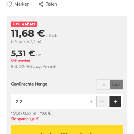
Merken
Teilen
10% Rabatt
11,68 €
/ Stück
(1 Stück = 2,2 m)
5,31 €
/ m
UVP
5,90 €/m
(inkl. 19% MwSt., zzgl. Versand)
Gewünschte Menge
m
Stück
m
1 Stück
(2,20 m) =
11,68 €
Sie sparen 1,30 €