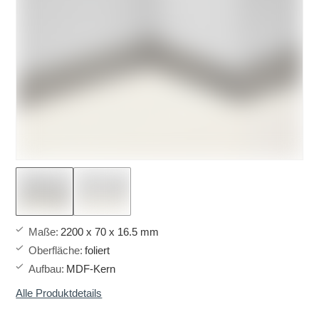
Maße
:
2200 x 70 x 16.5 mm
Oberfläche
:
foliert
Aufbau
:
MDF-Kern
Alle Produktdetails