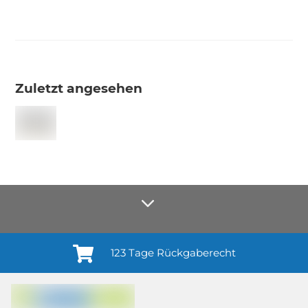
Zuletzt angesehen
123 Tage Rückgaberecht
Anmelden¹
Du willigst ein in den Erhalt regelmäßiger Neuigkeiten und Informationen zu
Produkten, Dienstleistungen, Aktionen und Zufriedenheitsbefragungen von