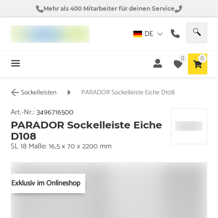
Mehr als 400 Mitarbeiter für deinen Service
DE
0
0
Sockelleisten
PARADOR Sockelleiste Eiche D108
Art.-Nr.:
3496716500
PARADOR Sockelleiste Eiche
D108
SL 18 Maße: 16,5 x 70 x 2200 mm
Exklusiv im Onlineshop