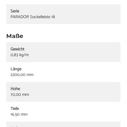
Serie
PARADOR Sockelleiste 18
Maße
Gewicht
0,83 kg/m
Länge
2200,00 mm
Höhe
70,00 mm
Tiefe
16,50 mm