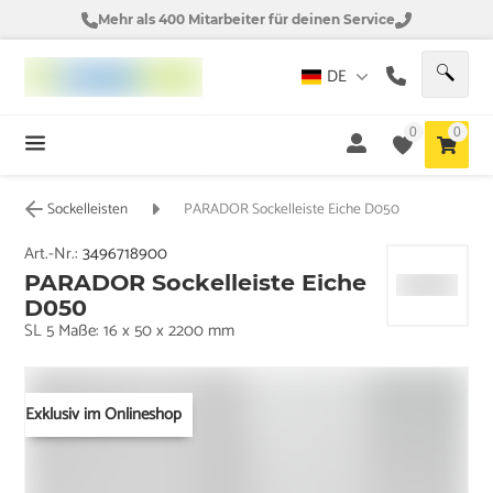
Mehr als 400 Mitarbeiter für deinen Service
DE
0
0
Sockelleisten
PARADOR Sockelleiste Eiche D050
Art.-Nr.:
3496718900
PARADOR Sockelleiste Eiche
D050
SL 5 Maße: 16 x 50 x 2200 mm
Exklusiv im Onlineshop