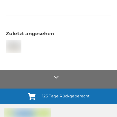
Zuletzt angesehen
123 Tage Rückgaberecht
Anmelden¹
Du willigst ein in den Erhalt regelmäßiger Neuigkeiten und Informationen zu
Produkten, Dienstleistungen, Aktionen und Zufriedenheitsbefragungen von