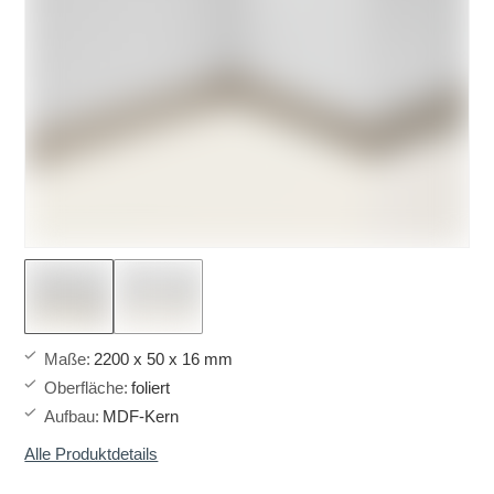
Maße
:
2200 x 50 x 16 mm
Oberfläche
:
foliert
Aufbau
:
MDF-Kern
Alle Produktdetails