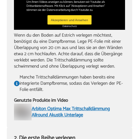
Um ihnen Videos anzeigen zu können, benutzen wir Youtube als
Drittanbietersoftware. Mit Klick auf "Aktezptieren und Ansehen"
stimmen sie der Datenverarbeitung durch Youtube zu.
Akzeptieren und Ansehen
Datenschutz
Wenn du den Boden auf Estrich verlegen möchtest,
benötigst du eine Dampfbremse. Lege PE-Folie mit einer
Überlappung von 20 cm aus und lass sie an den Wänden
etwa 2 cm hochlaufen. Achte darauf, dass die Übergänge
verklebt werden. Die Trittschalldämmung sollte
schwimmend und ohne Überlappung verlegt werden.
Manche Trittschalldämmungen haben bereits eine
integrierte Dampfbremse, sodass das Verlegen der PE-
Folie entfällt.
Genutzte Produkte im Video
Arbiton Optima Max Trittschalldämmung
Allround Akustik Unterlage
2. Die erste Reihe verlegen