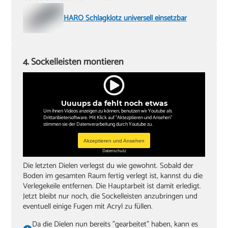
HARO Schlagklotz universell einsetzbar
4. Sockelleisten montieren
Uuuups da fehlt noch etwas
Um ihnen Videos anzeigen zu können, benutzen wir Youtube als
Drittanbietersoftware. Mit Klick auf "Aktezptieren und Ansehen"
stimmen sie der Datenverarbeitung durch Youtube zu.
Akzeptieren und Ansehen
Datenschutz
Die letzten Dielen verlegst du wie gewohnt. Sobald der
Boden im gesamten Raum fertig verlegt ist, kannst du die
Verlegekeile entfernen. Die Hauptarbeit ist damit erledigt.
Jetzt bleibt nur noch, die Sockelleisten anzubringen und
eventuell einige Fugen mit Acryl zu füllen.
Da die Dielen nun bereits "gearbeitet" haben, kann es