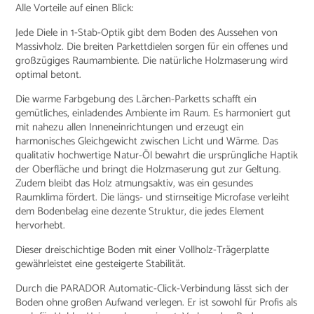
Alle Vorteile auf einen Blick:
Jede Diele in 1-Stab-Optik gibt dem Boden des Aussehen von
Massivholz. Die breiten Parkettdielen sorgen für ein offenes und
großzügiges Raumambiente. Die natürliche Holzmaserung wird
optimal betont.
Die warme Farbgebung des Lärchen-Parketts schafft ein
gemütliches, einladendes Ambiente im Raum. Es harmoniert gut
mit nahezu allen Inneneinrichtungen und erzeugt ein
harmonisches Gleichgewicht zwischen Licht und Wärme. Das
qualitativ hochwertige Natur-Öl bewahrt die ursprüngliche Haptik
der Oberfläche und bringt die Holzmaserung gut zur Geltung.
Zudem bleibt das Holz atmungsaktiv, was ein gesundes
Raumklima fördert. Die längs- und stirnseitige Microfase verleiht
dem Bodenbelag eine dezente Struktur, die jedes Element
hervorhebt.
Dieser dreischichtige Boden mit einer Vollholz-Trägerplatte
gewährleistet eine gesteigerte Stabilität.
Durch die PARADOR Automatic-Click-Verbindung lässt sich der
Boden ohne großen Aufwand verlegen. Er ist sowohl für Profis als