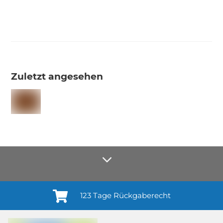
Zuletzt angesehen
123 Tage Rückgaberecht
Anmelden¹
Du willigst ein in den Erhalt regelmäßiger Neuigkeiten und Informationen zu