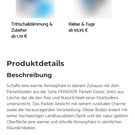
Trittschalldämmung &
Kleber & Fuge
Zubehör
ab
95,95 €
ab
1,19 €
Produktdetails
Beschreibung
Schaffe eine warme Atmosphäre in deinem Zuhause mit dem
Parkettboden aus der Serie PARADOR Parkett Classic 3060 aus
Lärche, der die den Reiz und Natürlichkeit eines Holzbodens
unterstreicht. Das Parkett besticht mit seinem rustikalen Charme
sowie der herausragenden Verarbeitung. Dieser Boden kreiert mit
seiner hochwertigen Landhausdielen-Optik und der natur-geölten
Oberfläche eine warme und stilvolle Atmosphäre in sämtlichen
Räumlichkeiten.