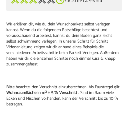
Für 20 m² ca. 5-6 Std
Wir erklären dir, wie du dein Wunschparkett selbst verlegen
kannst. Wenn du die folgenden Ratschläge beachtest und
vorausschauend arbeitest, kannst du dein Boden ganz leicht
selbst schwimmend verlegen. In unserer Schritt für Schritt
Videoanleitung zeigen wir dir anhand eines Beispiels die
verschiedenen Arbeitsschritte beim Parkett Verlegen. Außerdem
haben wir dir die einzelnen Schritte noch einmal kurz & knapp
zusammengefasst.
Bitte beachte, den Verschnitt einzuberechnen. Als Faustregel gilt:
Wohnraumfläche in m² + 5 % Verschnitt
. Sind im Raum viele
Ecken und Nischen vorhanden, kann der Verschnitt bis zu 10 %
betragen.