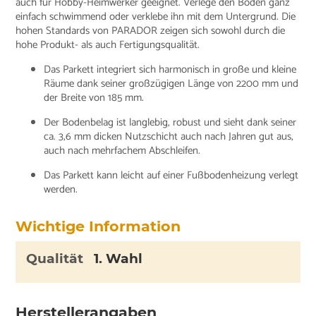
auch für Hobby-Heimwerker geeignet. Verlege den Boden ganz
einfach schwimmend oder verklebe ihn mit dem Untergrund. Die
hohen Standards von PARADOR zeigen sich sowohl durch die
hohe Produkt- als auch Fertigungsqualität.
Das Parkett integriert sich harmonisch in große und kleine
Räume dank seiner großzügigen Länge von 2200 mm und
der Breite von 185 mm.
Der Bodenbelag ist langlebig, robust und sieht dank seiner
ca. 3,6 mm dicken Nutzschicht auch nach Jahren gut aus,
auch nach mehrfachem Abschleifen.
Das Parkett kann leicht auf einer Fußbodenheizung verlegt
werden.
Wichtige Information
Qualität
1. Wahl
Herstellerangaben