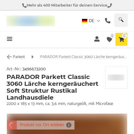
Mehr als 400 Mitarbeiter für deinen Service
DE
0
0
Parkett
PARADOR Parkett Classic 3060 Lärche kerngeräuchert Soft Struktur Rustikal Landhausdiele
Art.-Nr.:
3496673200
PARADOR Parkett Classic
3060 Lärche kerngeräuchert
Soft Struktur Rustikal
Landhausdiele
2200 x 185 x 13 mm, ca. 3,6 mm, naturgeölt, mit Microfase
Produkt vor Ort erleben