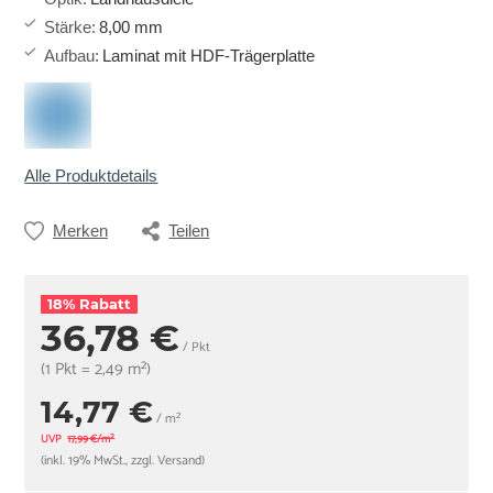
Stärke
:
8,00 mm
Aufbau
:
Laminat mit HDF-Trägerplatte
Alle Produktdetails
Merken
Teilen
18% Rabatt
36,78 €
/ Pkt
(1 Pkt = 2,49 m²)
14,77 €
/ m²
UVP
17,99 €/m²
(inkl. 19% MwSt., zzgl. Versand)