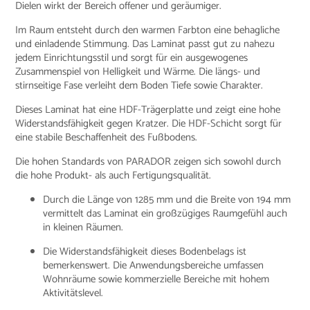
Dielen wirkt der Bereich offener und geräumiger.
Im Raum entsteht durch den warmen Farbton eine behagliche
und einladende Stimmung. Das Laminat passt gut zu nahezu
jedem Einrichtungsstil und sorgt für ein ausgewogenes
Zusammenspiel von Helligkeit und Wärme. Die längs- und
stirnseitige Fase verleiht dem Boden Tiefe sowie Charakter.
Dieses Laminat hat eine HDF-Trägerplatte und zeigt eine hohe
Widerstandsfähigkeit gegen Kratzer. Die HDF-Schicht sorgt für
eine stabile Beschaffenheit des Fußbodens.
Die hohen Standards von PARADOR zeigen sich sowohl durch
die hohe Produkt- als auch Fertigungsqualität.
Durch die Länge von 1285 mm und die Breite von 194 mm
vermittelt das Laminat ein großzügiges Raumgefühl auch
in kleinen Räumen.
Die Widerstandsfähigkeit dieses Bodenbelags ist
bemerkenswert. Die Anwendungsbereiche umfassen
Wohnräume sowie kommerzielle Bereiche mit hohem
Aktivitätslevel.