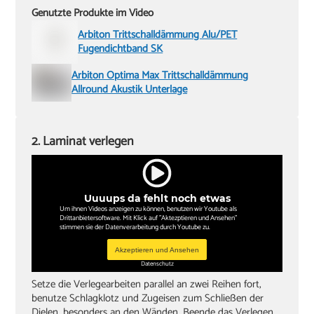
Genutzte Produkte im Video
Arbiton Trittschalldämmung Alu/PET
Fugendichtband SK
Arbiton Optima Max Trittschalldämmung
Allround Akustik Unterlage
2. Laminat verlegen
Uuuups da fehlt noch etwas
Um ihnen Videos anzeigen zu können, benutzen wir Youtube als
Drittanbietersoftware. Mit Klick auf "Aktezptieren und Ansehen"
stimmen sie der Datenverarbeitung durch Youtube zu.
Akzeptieren und Ansehen
Datenschutz
Setze die Verlegearbeiten parallel an zwei Reihen fort,
benutze Schlagklotz und Zugeisen zum Schließen der
Dielen, besonders an den Wänden. Beende das Verlegen