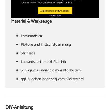
stimmen sie der Datenverarbeitung durch Youtube zu.
Akzeptieren und Ansehen
Datenschutz
Material & Werkzeuge
Laminatdielen
PE-Folie und Trittschalldämmung
Stichsäge
Lamiantscheider inkl. Zubehör
Schlagklotz (abhängig vom Klicksystem)
ggf. Zugeisen (abhängig vom Klicksystem)
Hammer
Verlegekeile
Cuttermesser
DIY-Anleitung