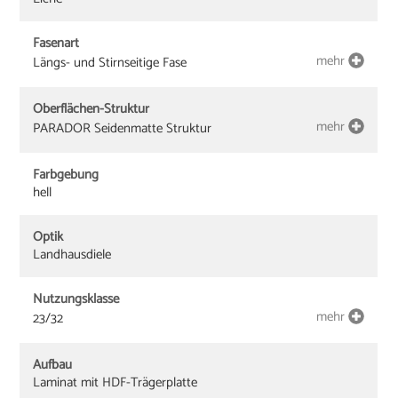
Fasenart
mehr
Längs- und Stirnseitige Fase
Oberflächen-Struktur
mehr
PARADOR Seidenmatte Struktur
Farbgebung
hell
Optik
Landhausdiele
Nutzungsklasse
mehr
23/32
Aufbau
Laminat mit HDF-Trägerplatte