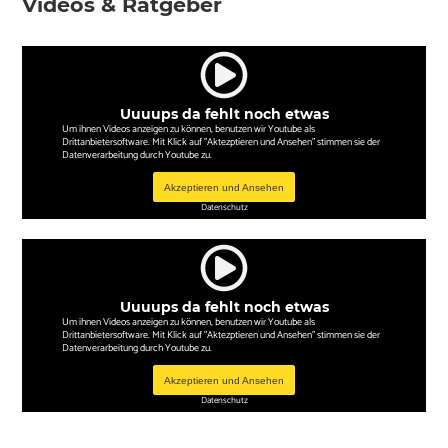
Videos & Ratgeber
Uuuups da fehlt noch etwas
Um ihnen Videos anzeigen zu können, benutzen wir Youtube als
Drittanbietersoftware. Mit Klick auf "Aktezptieren und Ansehen" stimmen sie der
Datenverarbeitung durch Youtube zu.
Akzeptieren und Ansehen
Datenschutz
Uuuups da fehlt noch etwas
Um ihnen Videos anzeigen zu können, benutzen wir Youtube als
Drittanbietersoftware. Mit Klick auf "Aktezptieren und Ansehen" stimmen sie der
Datenverarbeitung durch Youtube zu.
Akzeptieren und Ansehen
Datenschutz