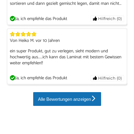
sortieren und dann gezielt gemischt legen, damit man nicht
aus Versehen mehrere Bretter hintereinander mit dem
gleichen Muster legt, sondern es natürlich aussieht.
Ja, ich empfehle das Produkt
Hilfreich (0)
Von Heiko M. vor 10 Jahren
ein super Produkt, gut zu verlegen, sieht modern und
hochwertig aus.....ich kann das Laminat mit bestem Gewissen
weiter empfehlen!!
Ja, ich empfehle das Produkt
Hilfreich (0)
Alle Bewertungen anzeigen