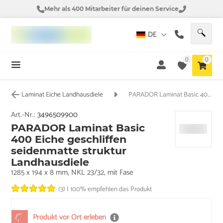
Mehr als 400 Mitarbeiter für deinen Service
DE
0
0
Laminat Eiche Landhausdiele
PARADOR Laminat Basic 400 Eiche geschliffen seidenmatte struktur Landhausdiele
Art.-Nr.:
3496509900
PARADOR Laminat Basic
400 Eiche geschliffen
seidenmatte struktur
Landhausdiele
1285 x 194 x 8 mm, NKL 23/32, mit Fase
(3)
|
100% empfehlen das Produkt
Produkt vor Ort erleben