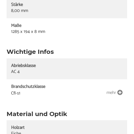
Stärke
8,00 mm
Maße
1285 x 194 x 8 mm
Wichtige Infos
Abriebsklasse
AC 4
Brandschutzklasse
mehr
Cfl-s1
Material und Optik
Holzart
Eiche