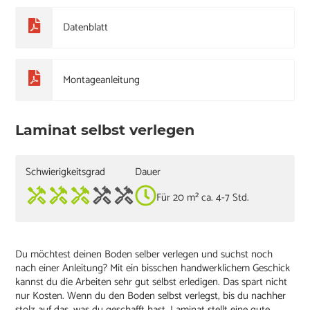
Datenblatt
Montageanleitung
Laminat selbst verlegen
Schwierigkeitsgrad
Dauer
Für 20 m² ca. 4-7 Std.
Du möchtest deinen Boden selber verlegen und suchst noch
nach einer Anleitung? Mit ein bisschen handwerklichem Geschick
kannst du die Arbeiten sehr gut selbst erledigen. Das spart nicht
nur Kosten. Wenn du den Boden selbst verlegst, bis du nachher
stolz auf das, was du geschafft hast. Laminat stellt eine gute