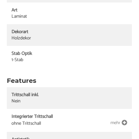
Art
Laminat
Dekorart
Holzdekor
Stab Optik
1-Stab
Features
Trittschall inkl.
Nein
Integrierter Trittschall
mehr
ohne Trittschall