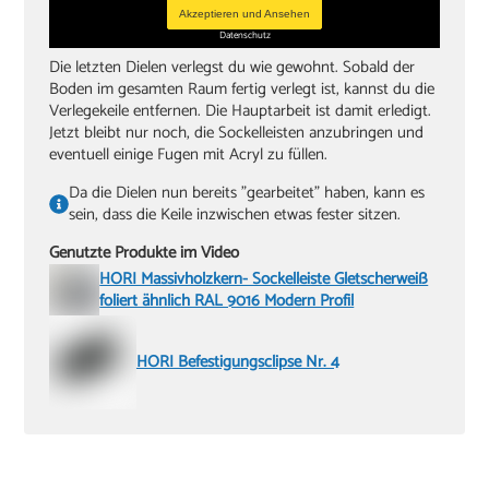
Akzeptieren und Ansehen
Datenschutz
Die letzten Dielen verlegst du wie gewohnt. Sobald der
Boden im gesamten Raum fertig verlegt ist, kannst du die
Verlegekeile entfernen. Die Hauptarbeit ist damit erledigt.
Jetzt bleibt nur noch, die Sockelleisten anzubringen und
eventuell einige Fugen mit Acryl zu füllen.
Da die Dielen nun bereits "gearbeitet" haben, kann es
sein, dass die Keile inzwischen etwas fester sitzen.
Genutzte Produkte im Video
HORI Massivholzkern- Sockelleiste Gletscherweiß
foliert ähnlich RAL 9016 Modern Profil
HORI Befestigungsclipse Nr. 4