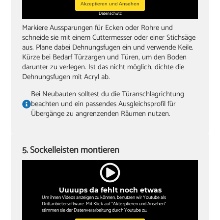
Akzeptieren und Ansehen
Datenschutz
Markiere Aussparungen für Ecken oder Rohre und
schneide sie mit einem Cuttermesser oder einer Stichsäge
aus. Plane dabei Dehnungsfugen ein und verwende Keile.
Kürze bei Bedarf Türzargen und Türen, um den Boden
darunter zu verlegen. Ist das nicht möglich, dichte die
Dehnungsfugen mit Acryl ab.
Bei Neubauten solltest du die Türanschlagrichtung
beachten und ein passendes Ausgleichsprofil für
Übergänge zu angrenzenden Räumen nutzen.
5. Sockelleisten montieren
Uuuups da fehlt noch etwas
Um ihnen Videos anzeigen zu können, benutzen wir Youtube als
Drittanbietersoftware. Mit Klick auf "Aktezptieren und Ansehen"
stimmen sie der Datenverarbeitung durch Youtube zu.