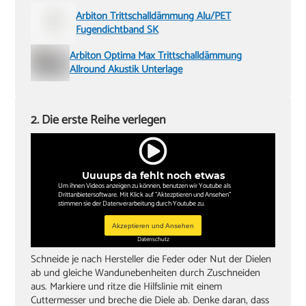
Arbiton Trittschalldämmung Alu/PET
Fugendichtband SK
Arbiton Optima Max Trittschalldämmung
Allround Akustik Unterlage
2. Die erste Reihe verlegen
Uuuups da fehlt noch etwas
Um ihnen Videos anzeigen zu können, benutzen wir Youtube als
Drittanbietersoftware. Mit Klick auf "Aktezptieren und Ansehen"
stimmen sie der Datenverarbeitung durch Youtube zu.
Akzeptieren und Ansehen
Datenschutz
Schneide je nach Hersteller die Feder oder Nut der Dielen
ab und gleiche Wandunebenheiten durch Zuschneiden
aus. Markiere und ritze die Hilfslinie mit einem
Cuttermesser und breche die Diele ab. Denke daran, dass