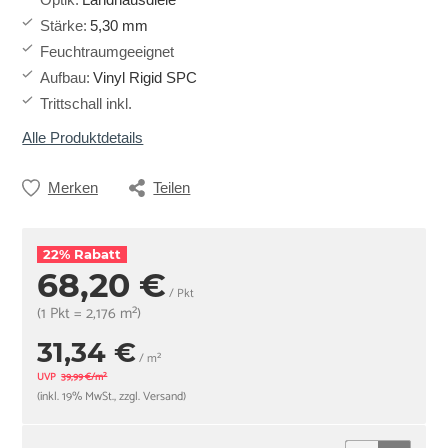
Stärke
:
5,30 mm
Feuchtraumgeeignet
Aufbau
:
Vinyl Rigid SPC
Trittschall inkl.
Alle Produktdetails
Merken
Teilen
22% Rabatt
68,20 €
/ Pkt
(1 Pkt = 2,176 m²)
31,34 €
/ m²
UVP
39,99 €/m²
(inkl. 19% MwSt., zzgl. Versand)