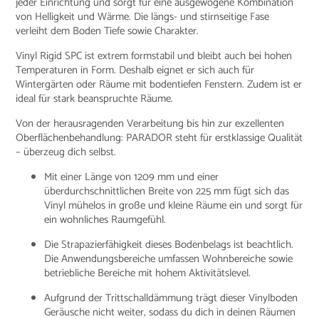
jeder Einrichtung und sorgt für eine ausgewogene Kombination
von Helligkeit und Wärme. Die längs- und stirnseitige Fase
verleiht dem Boden Tiefe sowie Charakter.
Vinyl Rigid SPC ist extrem formstabil und bleibt auch bei hohen
Temperaturen in Form. Deshalb eignet er sich auch für
Wintergärten oder Räume mit bodentiefen Fenstern. Zudem ist er
ideal für stark beanspruchte Räume.
Von der herausragenden Verarbeitung bis hin zur exzellenten
Oberflächenbehandlung: PARADOR steht für erstklassige Qualität
– überzeug dich selbst.
Mit einer Länge von 1209 mm und einer
überdurchschnittlichen Breite von 225 mm fügt sich das
Vinyl mühelos in große und kleine Räume ein und sorgt für
ein wohnliches Raumgefühl.
Die Strapazierfähigkeit dieses Bodenbelags ist beachtlich.
Die Anwendungsbereiche umfassen Wohnbereiche sowie
betriebliche Bereiche mit hohem Aktivitätslevel.
Aufgrund der Trittschalldämmung trägt dieser Vinylboden
Geräusche nicht weiter, sodass du dich in deinen Räumen