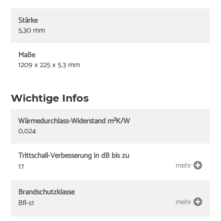
Stärke
5,30 mm
Maße
1209 x 225 x 5.3 mm
Wichtige Infos
Wärmedurchlass-Widerstand m²K/W
0,024
Trittschall-Verbesserung in dB bis zu
mehr
17
Brandschutzklasse
mehr
Bfl-s1