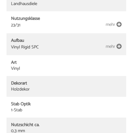
Landhausdiele
Nutzungsklasse
mehr
23/31
Aufbau
mehr
Vinyl Rigid SPC
Art
Vinyl
Dekorart
Holzdekor
Stab Optik
1-Stab
Nutzschicht ca.
0,3 mm