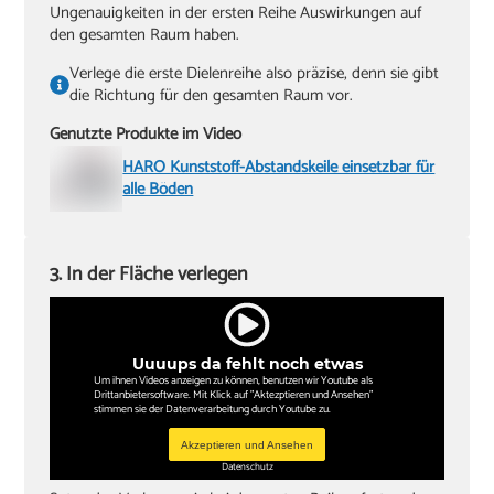
Ungenauigkeiten in der ersten Reihe Auswirkungen auf
den gesamten Raum haben.
Verlege die erste Dielenreihe also präzise, denn sie gibt
die Richtung für den gesamten Raum vor.
Genutzte Produkte im Video
HARO Kunststoff-Abstandskeile einsetzbar für
alle Böden
3. In der Fläche verlegen
Uuuups da fehlt noch etwas
Um ihnen Videos anzeigen zu können, benutzen wir Youtube als
Drittanbietersoftware. Mit Klick auf "Aktezptieren und Ansehen"
stimmen sie der Datenverarbeitung durch Youtube zu.
Akzeptieren und Ansehen
Datenschutz