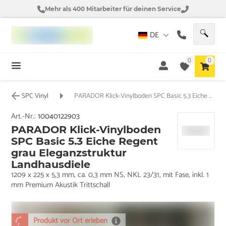
Mehr als 400 Mitarbeiter für deinen Service
DE
0
0
SPC Vinyl
PARADOR Klick-Vinylboden SPC Basic 5.3 Eiche Regent grau Eleganzstruktur Landhausdiele
Art.-Nr.:
10040122903
PARADOR Klick-Vinylboden
SPC Basic 5.3 Eiche Regent
grau Eleganzstruktur
Landhausdiele
1209 x 225 x 5,3 mm, ca. 0,3 mm NS, NKL 23/31, mit Fase, inkl. 1
mm Premium Akustik Trittschall
Produkt vor Ort erleben