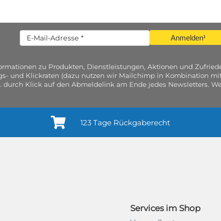
Anmelden¹
nformationen zu Produkten, Dienstleistungen, Aktionen und Zufri
gs- und Klickraten (dazu nutzen wir Mailchimp in Kombination mit
. durch Klick auf den Abmeldelink am Ende jedes Newsletters. Wei
123 Tage Rückgaberecht
Services im Shop