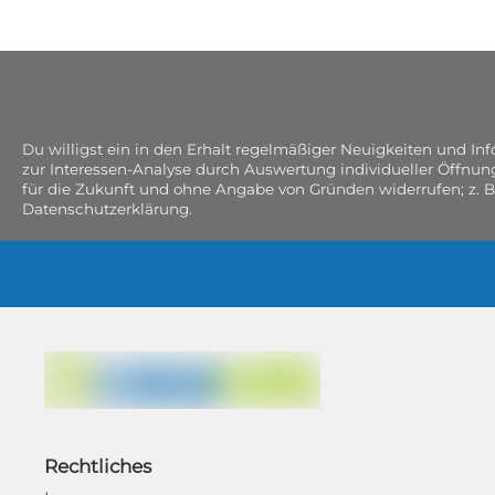
Du willigst ein in den Erhalt regelmäßiger Neuigkeiten und I
zur Interessen-Analyse durch Auswertung individueller Öffnun
für die Zukunft und ohne Angabe von Gründen widerrufen; z. B
Datenschutzerklärung.
Rechtliches