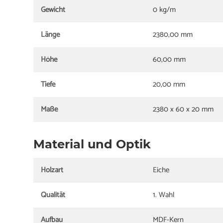
Gewicht
0 kg/m
Länge
2380,00 mm
Höhe
60,00 mm
Tiefe
20,00 mm
Maße
2380 x 60 x 20 mm
Material und Optik
Holzart
Eiche
Qualität
1. Wahl
Aufbau
MDF-Kern