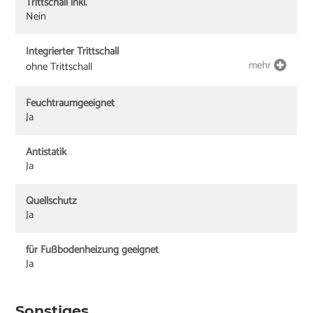
Trittschall inkl.
Nein
Integrierter Trittschall
mehr
ohne Trittschall
Feuchtraumgeeignet
Ja
Antistatik
Ja
Quellschutz
Ja
für Fußbodenheizung geeignet
Ja
Sonstiges