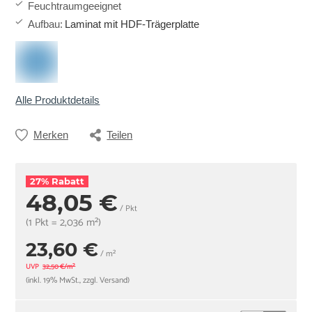
Feuchtraumgeeignet
Aufbau
:
Laminat mit HDF-Trägerplatte
Alle Produktdetails
Merken
Teilen
27% Rabatt
48,05 €
/ Pkt
(1 Pkt = 2,036 m²)
23,60 €
/ m²
UVP
32,50 €/m²
(inkl. 19% MwSt., zzgl. Versand)