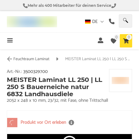
Mehr als 400 Mitarbeiter für deinen Service
DE
0
0
Feuchtraum Laminat
MEISTER Laminat LL 250 | LL 250 S Bauerneiche natur 6832 Landhausdiele
Art.-Nr.:
3500329700
MEISTER Laminat LL 250 | LL
250 S Bauerneiche natur
6832 Landhausdiele
2052 x 248 x 10 mm, 23/32, mit Fase, ohne Trittschall
Produkt vor Ort erleben