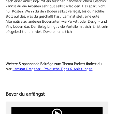
nach einer Anleitung? Mit ein bisschen handwerklichem Geschick
kannst du die Arbeiten sehr gut selbst erledigen. Das spart nicht
nur Kosten. Wenn du den Boden selbst verlegst, bis du nachher
stolz auf das, was du geschafft hast. Laminat stellt eine gute
Alternative zu anderen Bodenarten wie Parkett oder Design- und
Vinylböden dar. Der Belag bringt viele Vorteile mit sich: Er ist sehr
pflegeleicht und in viele Dekoren erhältlich.
Weitere & spannende Beiträge zum Thema Parkett findest du
hier
Laminat Ratgeber | Praktische Tipps & Anleitungen
Bevor du anfängst