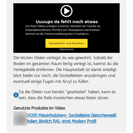
Uuuups da fehlt noch etwas
Um ihnen Videos anzeigen zu können, benutzen wir Youtube als
Drittanbietersoftware. Mit Klick auf "Aktezptieren und Ansehen"
stimmen sie der Datenverarbeitung durch Youtube zu.
Akzeptieren und Ansehen
Datenschutz
Die letzten Dielen verlegst du wie gewohnt. Sobald der
Boden im gesamten Raum fertig verlegt ist, kannst du die
Verlegekeile entfernen. Die Hauptarbeit ist damit erledigt.
Jetzt bleibt nur noch, die Sockelleisten anzubringen und
eventuell einige Fugen mit Acryl zu füllen.
Da die Dielen nun bereits "gearbeitet" haben, kann es
sein, dass die Keile inzwischen etwas fester sitzen.
Genutzte Produkte im Video
HORI Massivholzkern- Sockelleiste Gletscherweiß
foliert ähnlich RAL 9016 Modern Profil