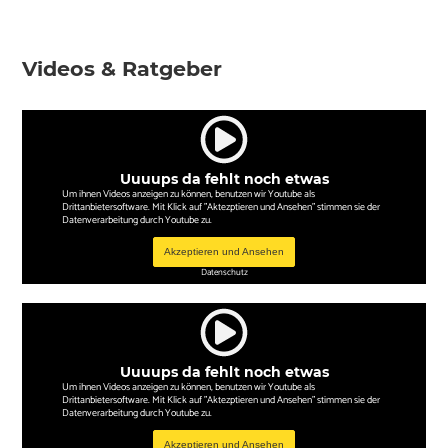
Videos & Ratgeber
Uuuups da fehlt noch etwas
Um ihnen Videos anzeigen zu können, benutzen wir Youtube als
Drittanbietersoftware. Mit Klick auf "Aktezptieren und Ansehen" stimmen sie der
Datenverarbeitung durch Youtube zu.
Akzeptieren und Ansehen
Datenschutz
Uuuups da fehlt noch etwas
Um ihnen Videos anzeigen zu können, benutzen wir Youtube als
Drittanbietersoftware. Mit Klick auf "Aktezptieren und Ansehen" stimmen sie der
Datenverarbeitung durch Youtube zu.
Akzeptieren und Ansehen