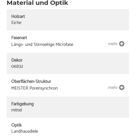
Material und Optik
Holzart
Eiche
Fasenart
mehr
Längs- und Stirnseitige Microfase
Dekor
06832
Oberflächen-Struktur
mehr
MEISTER Porensynchron
Farbgebung
mittel
Optik
Landhausdiele