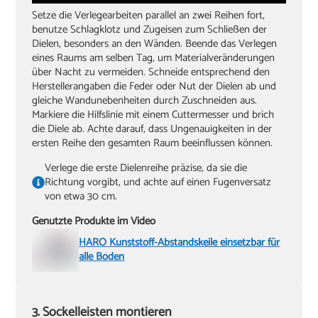
Setze die Verlegearbeiten parallel an zwei Reihen fort,
benutze Schlagklotz und Zugeisen zum Schließen der
Dielen, besonders an den Wänden. Beende das Verlegen
eines Raums am selben Tag, um Materialveränderungen
über Nacht zu vermeiden. Schneide entsprechend den
Herstellerangaben die Feder oder Nut der Dielen ab und
gleiche Wandunebenheiten durch Zuschneiden aus.
Markiere die Hilfslinie mit einem Cuttermesser und brich
die Diele ab. Achte darauf, dass Ungenauigkeiten in der
ersten Reihe den gesamten Raum beeinflussen können.
Verlege die erste Dielenreihe präzise, da sie die
Richtung vorgibt, und achte auf einen Fugenversatz
von etwa 30 cm.
Genutzte Produkte im Video
HARO Kunststoff-Abstandskeile einsetzbar für
alle Böden
3. Sockelleisten montieren