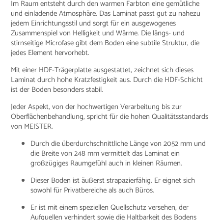
Im Raum entsteht durch den warmen Farbton eine gemütliche
und einladende Atmosphäre. Das Laminat passt gut zu nahezu
jedem Einrichtungsstil und sorgt für ein ausgewogenes
Zusammenspiel von Helligkeit und Wärme. Die längs- und
stirnseitige Microfase gibt dem Boden eine subtile Struktur, die
jedes Element hervorhebt.
Mit einer HDF-Trägerplatte ausgestattet, zeichnet sich dieses
Laminat durch hohe Kratzfestigkeit aus. Durch die HDF-Schicht
ist der Boden besonders stabil.
Jeder Aspekt, von der hochwertigen Verarbeitung bis zur
Oberflächenbehandlung, spricht für die hohen Qualitätsstandards
von MEISTER.
Durch die überdurchschnittliche Länge von 2052 mm und
die Breite von 248 mm vermittelt das Laminat ein
großzügiges Raumgefühl auch in kleinen Räumen.
Dieser Boden ist äußerst strapazierfähig. Er eignet sich
sowohl für Privatbereiche als auch Büros.
Er ist mit einem speziellen Quellschutz versehen, der
Aufquellen verhindert sowie die Haltbarkeit des Bodens