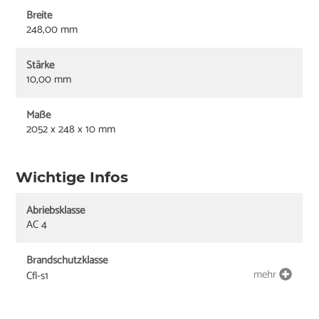
Breite
248,00 mm
Stärke
10,00 mm
Maße
2052 x 248 x 10 mm
Wichtige Infos
Abriebsklasse
AC 4
Brandschutzklasse
mehr
Cfl-s1