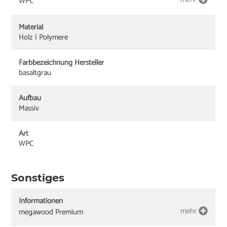
WPC
Material
Holz | Polymere
Farbbezeichnung Hersteller
basaltgrau
Aufbau
Massiv
Art
WPC
Sonstiges
Informationen
mehr
megawood Premium