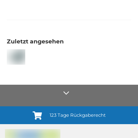
Zuletzt angesehen
123 Tage Rückgaberecht
Anmelden¹
Du willigst ein in den Erhalt regelmäßiger Neuigkeiten und Informationen zu
Produkten, Dienstleistungen, Aktionen und Zufriedenheitsbefragungen von