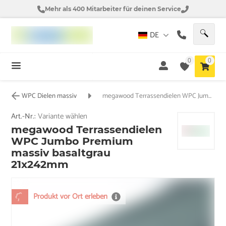
Mehr als 400 Mitarbeiter für deinen Service
DE
0
0
WPC Dielen massiv
megawood Terrassendielen WPC Jumbo Premium massiv basaltgrau 21x242mm
Art.-Nr.:
Variante wählen
megawood Terrassendielen
WPC Jumbo Premium
massiv basaltgrau
21x242mm
Produkt vor Ort erleben