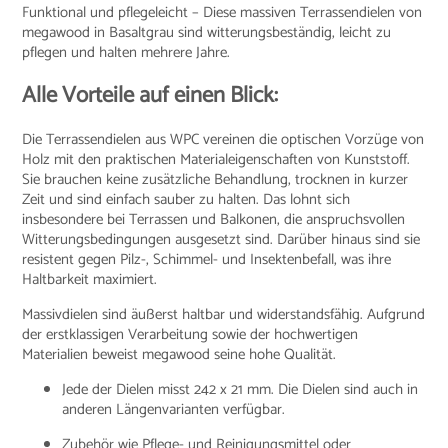
Funktional und pflegeleicht – Diese massiven Terrassendielen von
megawood in Basaltgrau sind witterungsbeständig, leicht zu
pflegen und halten mehrere Jahre.
Alle Vorteile auf einen Blick:
Die Terrassendielen aus WPC vereinen die optischen Vorzüge von
Holz mit den praktischen Materialeigenschaften von Kunststoff.
Sie brauchen keine zusätzliche Behandlung, trocknen in kurzer
Zeit und sind einfach sauber zu halten. Das lohnt sich
insbesondere bei Terrassen und Balkonen, die anspruchsvollen
Witterungsbedingungen ausgesetzt sind. Darüber hinaus sind sie
resistent gegen Pilz-, Schimmel- und Insektenbefall, was ihre
Haltbarkeit maximiert.
Massivdielen sind äußerst haltbar und widerstandsfähig. Aufgrund
der erstklassigen Verarbeitung sowie der hochwertigen
Materialien beweist megawood seine hohe Qualität.
Jede der Dielen misst 242 x 21 mm. Die Dielen sind auch in
anderen Längenvarianten verfügbar.
Zubehör wie Pflege- und Reinigungsmittel oder