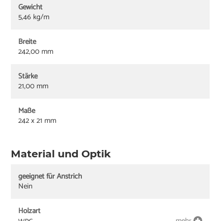
Gewicht
5,46 kg/m
Breite
242,00 mm
Stärke
21,00 mm
Maße
242 x 21 mm
Material und Optik
geeignet für Anstrich
Nein
Holzart
mehr