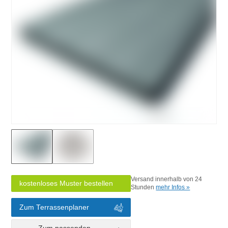
Versand innerhalb von 24
kostenloses Muster bestellen
Stunden
mehr Infos »
Zum Terrassenplaner