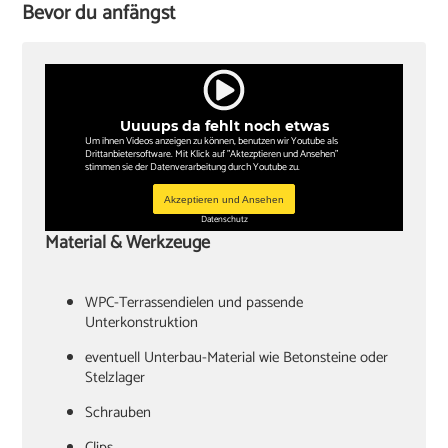
Bevor du anfängst
Uuuups da fehlt noch etwas
Um ihnen Videos anzeigen zu können, benutzen wir Youtube als
Drittanbietersoftware. Mit Klick auf "Aktezptieren und Ansehen"
stimmen sie der Datenverarbeitung durch Youtube zu.
Akzeptieren und Ansehen
Datenschutz
Material & Werkzeuge
WPC-Terrassendielen und passende
Unterkonstruktion
Stelzlager
Schrauben
Clips