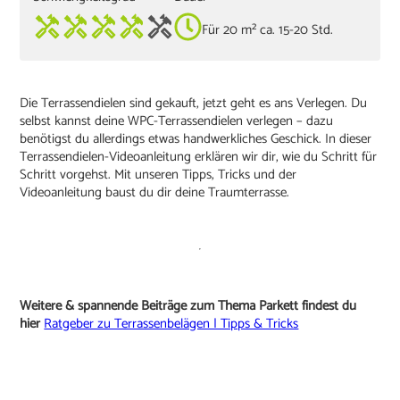
Für 20 m² ca. 15-20 Std.
Die Terrassendielen sind gekauft, jetzt geht es ans Verlegen. Du
selbst kannst deine WPC-Terrassendielen verlegen – dazu
benötigst du allerdings etwas handwerkliches Geschick. In dieser
Terrassendielen-Videoanleitung erklären wir dir, wie du Schritt für
Schritt vorgehst. Mit unseren Tipps, Tricks und der
Videoanleitung baust du dir deine Traumterrasse.
Weitere & spannende Beiträge zum Thema Parkett findest du
hier
Ratgeber zu Terrassenbelägen | Tipps & Tricks