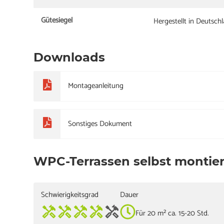
Gütesiegel
Hergestellt in Deutsch
Downloads
Montageanleitung
Sonstiges Dokument
WPC-Terrassen selbst montie
Schwierigkeitsgrad
Dauer
Für 20 m² ca. 15-20 Std.