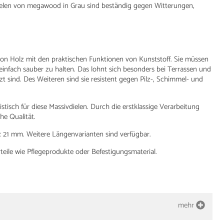
dielen von megawood in Grau sind beständig gegen Witterungen,
von Holz mit den praktischen Funktionen von Kunststoff. Sie müssen
einfach sauber zu halten. Das lohnt sich besonders bei Terrassen und
sind. Des Weiteren sind sie resistent gegen Pilz-, Schimmel- und
tisch für diese Massivdielen. Durch die erstklassige Verarbeitung
he Qualität.
 21 mm. Weitere Längenvarianten sind verfügbar.
ile wie Pflegeprodukte oder Befestigungsmaterial.
mehr