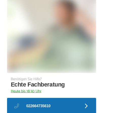
Benötigen Sie Hilfe?
Echte Fachberatung
Heute bis 18:30 Uhr
022664735610