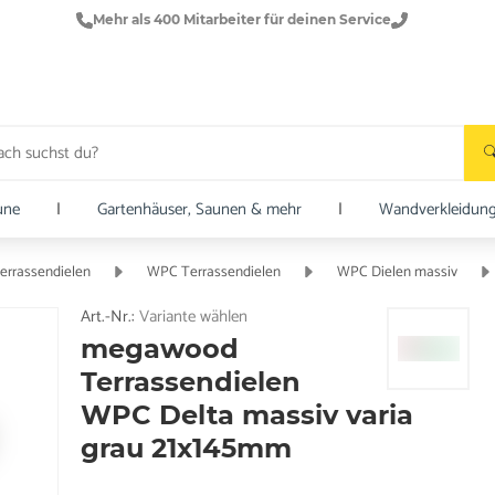
Mehr als 400 Mitarbeiter für deinen Service
une
|
Gartenhäuser, Saunen & mehr
|
Wandverkleidun
errassendielen
WPC Terrassendielen
WPC Dielen massiv
Art.-Nr.:
Variante wählen
megawood
Terrassendielen
WPC Delta massiv varia
grau 21x145mm