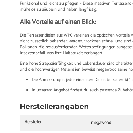
Funktional und leicht zu pflegen – Diese massiven Terrassen
mühelos zu säubern und halten langfristig.
Alle Vorteile auf einen Blick:
Die Terrassendielen aus WPC vereinen die optischen Vorteile 
nicht zusätzlich behandelt werden, trocknen schnell und sind 
Balkonen, die herausfordernden Wetterbedingungen ausgesetzt 
Insektenbefall, was ihre Haltbarkeit verlängert.
Eine hohe Strapazierfähigkeit und Lebensdauer sind charakteris
und die hochwertigen Materialien beweist megawood seine ho
Die Abmessungen jeder einzelnen Dielen betragen 145 x
In unserem Angebot findest du auch passende Zubehörte
Herstellerangaben
Hersteller
megawood