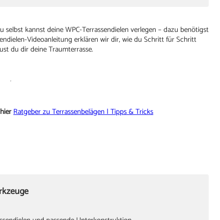
 Du selbst kannst deine WPC-Terrassendielen verlegen – dazu benötigst
ndielen-Videoanleitung erklären wir dir, wie du Schritt für Schritt
ust du dir deine Traumterrasse.
hier
Ratgeber zu Terrassenbelägen | Tipps & Tricks
erkzeuge