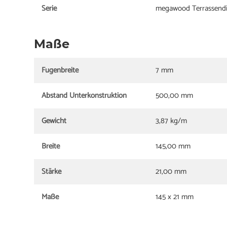
Serie
megawood Terrassendi
Maße
Fugenbreite
7 mm
Abstand Unterkonstruktion
500,00 mm
Gewicht
3,87 kg/m
Breite
145,00 mm
Stärke
21,00 mm
Maße
145 x 21 mm