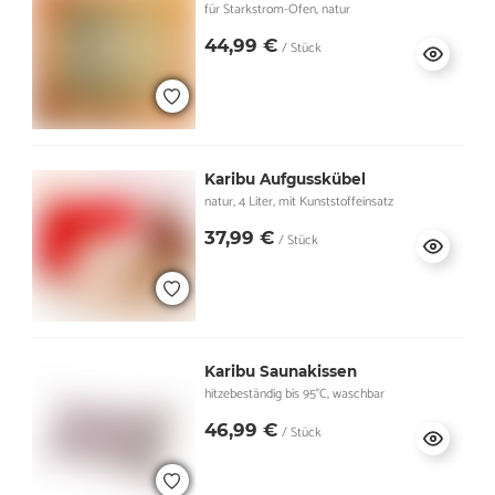
für Starkstrom-Ofen, natur
44,99 €
/ Stück
Karibu Aufgusskübel
natur, 4 Liter, mit Kunststoffeinsatz
37,99 €
/ Stück
Karibu Saunakissen
hitzebeständig bis 95°C, waschbar
46,99 €
/ Stück