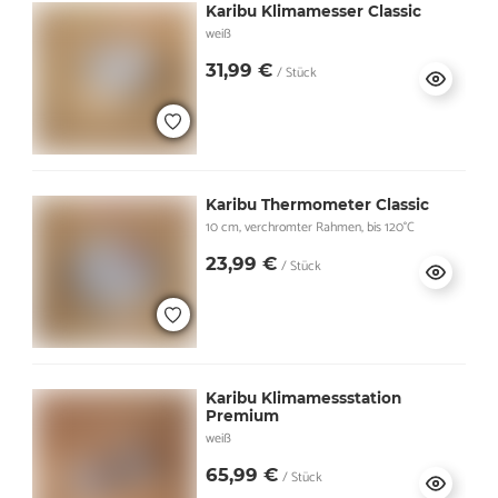
Karibu Klimamesser Classic
weiß
31,99 €
/ Stück
Karibu Thermometer Classic
10 cm, verchromter Rahmen, bis 120°C
23,99 €
/ Stück
Karibu Klimamessstation
Premium
weiß
65,99 €
/ Stück