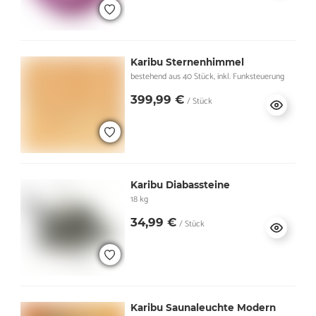
Karibu Sternenhimmel
bestehend aus 40 Stück, inkl. Funksteuerung
399,99 €
/ Stück
Karibu Diabassteine
18 kg
34,99 €
/ Stück
Karibu Saunaleuchte Modern