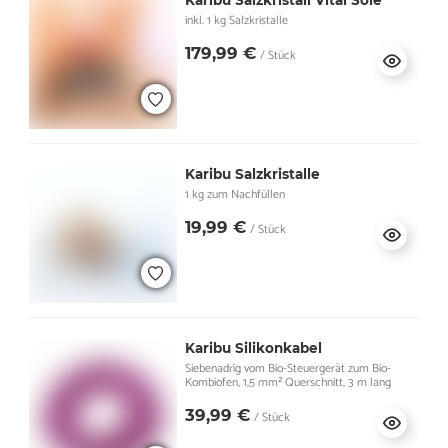
Karibu Salzkristall Vital Sole
inkl. 1 kg Salzkristalle
179,99 €
/ Stück
Karibu Salzkristalle
1 kg zum Nachfüllen
19,99 €
/ Stück
Karibu Silikonkabel
Siebenadrig vom Bio-Steuergerät zum Bio-
Kombiofen, 1,5 mm² Querschnitt, 3 m lang
39,99 €
/ Stück