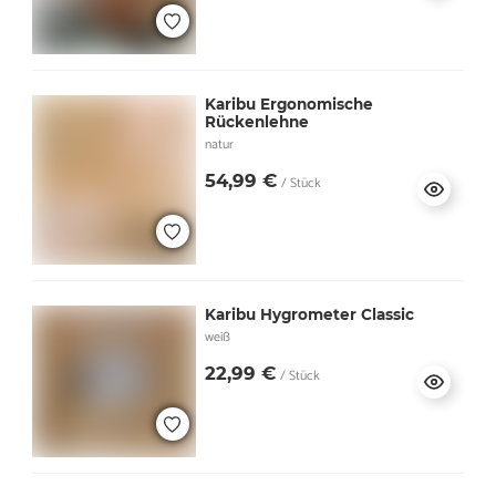
Karibu Ergonomische
Rückenlehne
natur
54,99 €
/ Stück
Karibu Hygrometer Classic
weiß
22,99 €
/ Stück