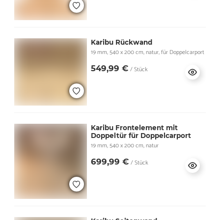
Karibu Rückwand
19 mm, 540 x 200 cm, natur, für Doppelcarport
549,99 €
/ Stück
Karibu Frontelement mit
Doppeltür für Doppelcarport
19 mm, 540 x 200 cm, natur
699,99 €
/ Stück