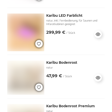
Karibu LED Farblicht
natur, inkl. Fernbedienung, für Saunen und
Infarotkabinen geeignet
299,99 €
/ Stück
Karibu Bodenrost
natur
47,99 €
/ Stück
Karibu Bodenrost Premium
natur