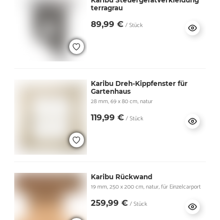
Karibu Steuergerätverkleidung
terragrau
89,99 €
/ Stück
Karibu Dreh-Kippfenster für
Gartenhaus
28 mm, 69 x 80 cm, natur
119,99 €
/ Stück
Karibu Rückwand
19 mm, 250 x 200 cm, natur, für Einzelcarport
259,99 €
/ Stück