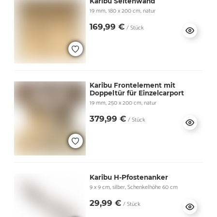
Karibu Seitenwand
19 mm, 180 x 200 cm, natur
169,99 €
/ Stück
Karibu Frontelement mit
Doppeltür für Einzelcarport
19 mm, 250 x 200 cm, natur
379,99 €
/ Stück
Karibu H-Pfostenanker
9 x 9 cm, silber, Schenkelhöhe 60 cm
29,99 €
/ Stück