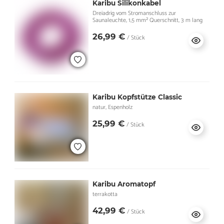
Karibu Silikonkabel
Dreiadrig vom Stromanschluss zur
Saunaleuchte, 1,5 mm² Querschnitt, 3 m lang
26,99 €
/ Stück
Karibu Kopfstütze Classic
natur, Espenholz
25,99 €
/ Stück
Karibu Aromatopf
terrakotta
42,99 €
/ Stück