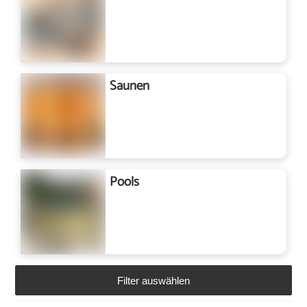
Saunen
Pools
Filter auswählen