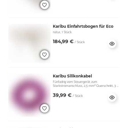
Karibu Einfahrtsbogen für Eco
natur, 1 Stück
184,99 €
/ Stück
Karibu Silikonkabel
Fünfadrig vom Steuergerät zum
Starkstromanschluss, 2,5 mm² Querschnitt, 3 m
lang
39,99 €
/ Stück