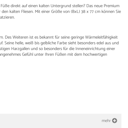
ße direkt auf einen kalten Untergrund stellen? Das neue Premium
en kalten Fliesen. Mit einer Größe von (BxL) 38 x 77 cm können Sie
atzieren.
 Des Weiteren ist es bekannt für seine geringe Wärmeleitfähigkeit
f. Seine helle, weiß bis gelbliche Farbe sieht besonders edel aus und
 lästigen Harzgallen und so besonders für die Inneneinrichtung einer
n angenehmes Gefühl unter Ihren Füßen mit dem hochwertigen
mehr