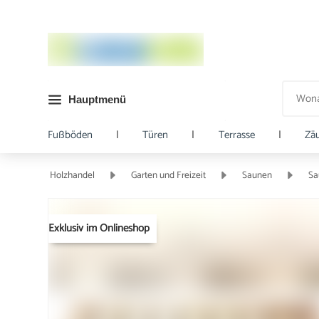
Hauptmenü
Fußböden
|
Türen
|
Terrasse
|
Zä
Holzhandel
Garten und Freizeit
Saunen
Sa
Exklusiv im Onlineshop