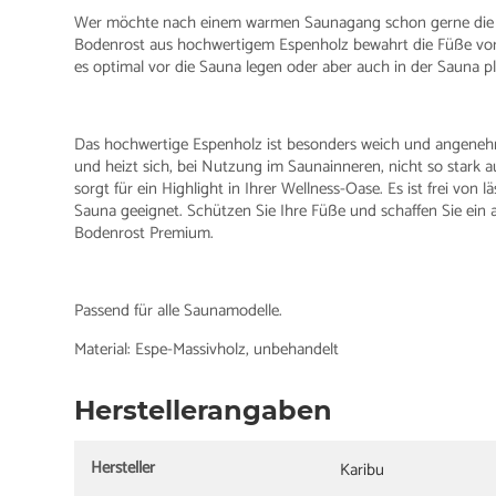
Wer möchte nach einem warmen Saunagang schon gerne die Fü
Bodenrost aus hochwertigem Espenholz bewahrt die Füße vor d
es optimal vor die Sauna legen oder aber auch in der Sauna pl
Das hochwertige Espenholz ist besonders weich und angenehm.
und heizt sich, bei Nutzung im Saunainneren, nicht so stark au
sorgt für ein Highlight in Ihrer Wellness-Oase. Es ist frei von
Sauna geeignet. Schützen Sie Ihre Füße und schaffen Sie ei
Bodenrost Premium.
Passend für alle Saunamodelle.
Material: Espe-Massivholz, unbehandelt
Herstellerangaben
Hersteller
Karibu