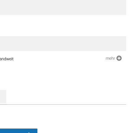
mehr
landweit