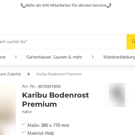
Mehr als 400 Mitarbeiter für deinen Service
une
|
Gartenhäuser, Saunen & mehr
|
Wandverkleidun
una Zubehör
Karibu Bodenrost Premium
Art.-Nr.:
5070517300
Karibu Bodenrost
Premium
natur
Maße
:
380 x 770 mm
Material
:
Holz