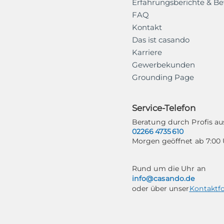
Erfahrungsberichte & B
FAQ
Kontakt
Das ist casando
Karriere
Gewerbekunden
Grounding Page
Service-Telefon
Beratung durch Profis 
02266 4735 610
Morgen geöffnet ab 7:00
Rund um die Uhr an
info@casando.de
oder über unser
Kontaktf