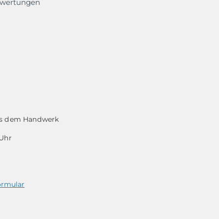
ewertungen
aus dem Handwerk
 Uhr
ormular