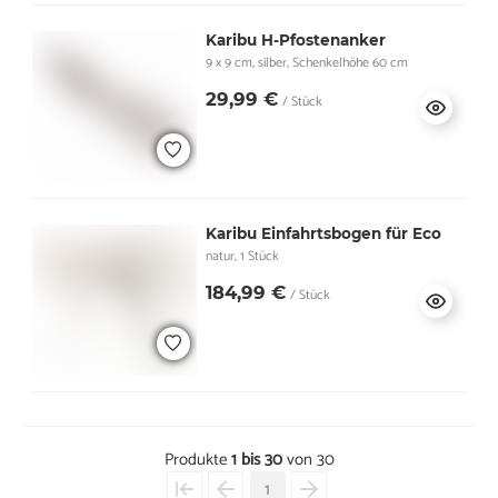
Karibu H-Pfostenanker
9 x 9 cm, silber, Schenkelhöhe 60 cm
29,99 €
/ Stück
Karibu Einfahrtsbogen für Eco
natur, 1 Stück
184,99 €
/ Stück
Produkte
1 bis 30
von 30
1