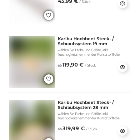
43,99 €
/ Stück
Karibu Hochbeet Steck- /
Schraubsystem 19 mm
wählen Sie Farbe und Größe, inkl.
feuchtigkeitshemmender Kunststofffolie
119,90 €
ab
/ Stück
Karibu Hochbeet Steck- /
Schraubsystem 28 mm
wählen Sie Farbe und Größe, inkl.
feuchtigkeitshemmender Kunststofffolie
319,99 €
ab
/ Stück