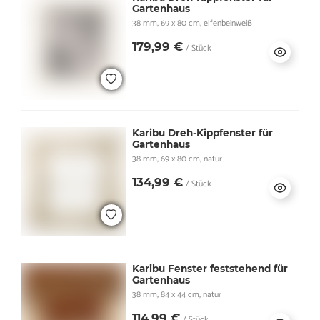
Gartenhaus
38 mm, 69 x 80 cm, elfenbeinweiß
179,99 €
/ Stück
Karibu Dreh-Kippfenster für
Gartenhaus
38 mm, 69 x 80 cm, natur
134,99 €
/ Stück
Karibu Fenster feststehend für
Gartenhaus
38 mm, 84 x 44 cm, natur
114,99 €
/ Stück