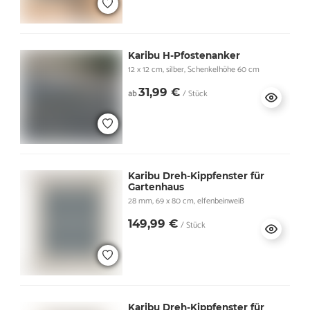
Karibu H-Pfostenanker
12 x 12 cm, silber, Schenkelhöhe 60 cm
31,99 €
ab
/ Stück
Karibu Dreh-Kippfenster für
Gartenhaus
28 mm, 69 x 80 cm, elfenbeinweiß
149,99 €
/ Stück
Karibu Dreh-Kippfenster für