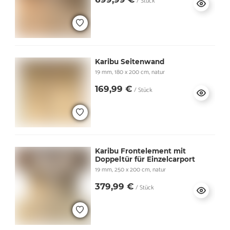
/ Stück
Karibu Seitenwand
19 mm, 180 x 200 cm, natur
169,99 €
/ Stück
Karibu Frontelement mit
Doppeltür für Einzelcarport
19 mm, 250 x 200 cm, natur
379,99 €
/ Stück