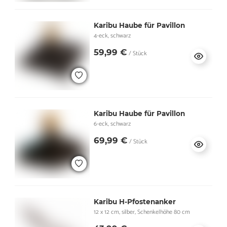
Karibu Haube für Pavillon
4-eck, schwarz
59,99 €
/ Stück
Karibu Haube für Pavillon
6-eck, schwarz
69,99 €
/ Stück
Karibu H-Pfostenanker
12 x 12 cm, silber, Schenkelhöhe 80 cm