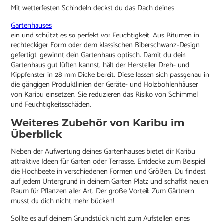
Mit wetterfesten Schindeln deckst du das Dach deines
Gartenhauses
ein und schützt es so perfekt vor Feuchtigkeit. Aus Bitumen in
rechteckiger Form oder dem klassischen Biberschwanz-Design
gefertigt, gewinnt dein Gartenhaus optisch. Damit du dein
Gartenhaus gut lüften kannst, hält der Hersteller Dreh- und
Kippfenster in 28 mm Dicke bereit. Diese lassen sich passgenau in
die gängigen Produktlinien der Geräte- und Holzbohlenhäuser
von Karibu einsetzen. Sie reduzieren das Risiko von Schimmel
und Feuchtigkeitsschäden.
Weiteres Zubehör von Karibu im
Überblick
Neben der Aufwertung deines Gartenhauses bietet dir Karibu
attraktive Ideen für Garten oder Terrasse. Entdecke zum Beispiel
die Hochbeete in verschiedenen Formen und Größen. Du findest
auf jedem Untergrund in deinem Garten Platz und schaffst neuen
Raum für Pflanzen aller Art. Der große Vorteil: Zum Gärtnern
musst du dich nicht mehr bücken!
Sollte es auf deinem Grundstück nicht zum Aufstellen eines