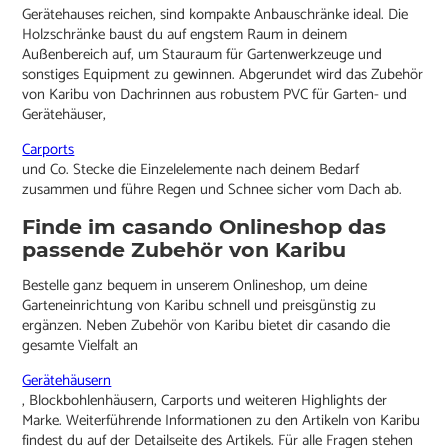
Gerätehauses reichen, sind kompakte Anbauschränke ideal. Die
Holzschränke baust du auf engstem Raum in deinem
Außenbereich auf, um Stauraum für Gartenwerkzeuge und
sonstiges Equipment zu gewinnen. Abgerundet wird das Zubehör
von Karibu von Dachrinnen aus robustem PVC für Garten- und
Gerätehäuser,
Carports
und Co. Stecke die Einzelelemente nach deinem Bedarf
zusammen und führe Regen und Schnee sicher vom Dach ab.
Finde im casando Onlineshop das
passende Zubehör von Karibu
Bestelle ganz bequem in unserem Onlineshop, um deine
Garteneinrichtung von Karibu schnell und preisgünstig zu
ergänzen. Neben Zubehör von Karibu bietet dir casando die
gesamte Vielfalt an
Gerätehäusern
, Blockbohlenhäusern, Carports und weiteren Highlights der
Marke. Weiterführende Informationen zu den Artikeln von Karibu
findest du auf der Detailseite des Artikels. Für alle Fragen stehen