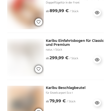
Doppelflügeltür in der Front
899,99 €
ab
/ Stück
Karibu Einfahrtsbogen für Classic
und Premium
natur, 1 Stück
299,99 €
ab
/ Stück
Karibu Beschlagbeutel
für Einzelcarport Eco 1
79,99 €
ab
/ Stück