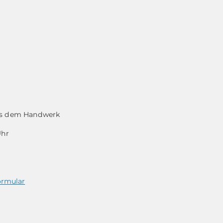
aus dem Handwerk
Uhr
ormular