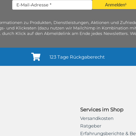
Anmelden¹
nformationen zu Produkten, Dienstleistungen, Aktionen und Zufri
gs- und Klickraten (dazu nutzen wir Mailchimp in Kombination mit
. durch Klick auf den Abmeldelink am Ende jedes Newsletters. Wei
123 Tage Rückgaberecht
Services im Shop
Versandkosten
Ratgeber
Erfahrungsberichte & B