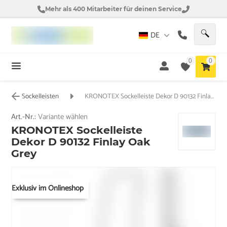
Mehr als 400 Mitarbeiter für deinen Service
DE
0
0
Sockelleisten
KRONOTEX Sockelleiste Dekor D 90132 Finlay Oak Grey
Art.-Nr.:
Variante wählen
KRONOTEX Sockelleiste
Dekor D 90132 Finlay Oak
Grey
Exklusiv im Onlineshop