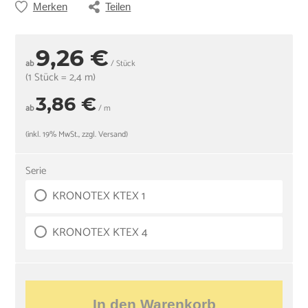
Merken
Teilen
9,26 €
ab
/ Stück
(1 Stück = 2,4 m)
3,86 €
ab
/ m
(inkl. 19% MwSt., zzgl. Versand)
Serie
KRONOTEX KTEX 1
KRONOTEX KTEX 4
In den Warenkorb