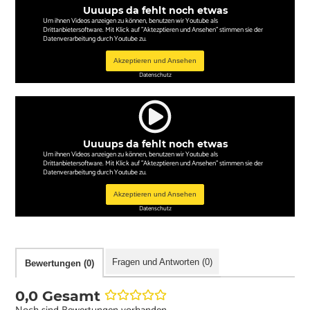
Uuuups da fehlt noch etwas
Um ihnen Videos anzeigen zu können, benutzen wir Youtube als
Drittanbietersoftware. Mit Klick auf "Aktezptieren und Ansehen" stimmen sie der
Datenverarbeitung durch Youtube zu.
Akzeptieren und Ansehen
Datenschutz
Uuuups da fehlt noch etwas
Um ihnen Videos anzeigen zu können, benutzen wir Youtube als
Drittanbietersoftware. Mit Klick auf "Aktezptieren und Ansehen" stimmen sie der
Datenverarbeitung durch Youtube zu.
Akzeptieren und Ansehen
Datenschutz
Fragen und Antworten (0)
Bewertungen (0)
0,0 Gesamt