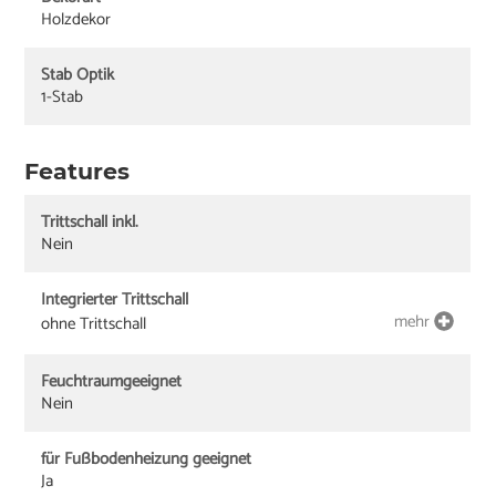
Holzdekor
Stab Optik
1-Stab
Features
Trittschall inkl.
Nein
Integrierter Trittschall
mehr
ohne Trittschall
Feuchtraumgeeignet
Nein
für Fußbodenheizung geeignet
Ja