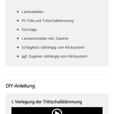
Laminatdielen
PE-Folie und Trittschalldämmung
Stichsäge
Lamiantscheider inkl. Zubehör
Schlagklotz (abhängig vom Klicksystem)
ggf. Zugeisen (abhängig vom Klicksystem)
Hammer
Verlegekeile
Cuttermesser
DIY-Anleitung
Winkel oder Schmiege
Zollstock
1. Verlegung der Trittschalldämmung
Kappsäge