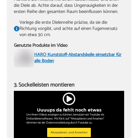
die Diele ab. Achte darauf, dass Ungenauigkeiten in der
ersten Reihe den gesamten Raum beeinflussen können.
Verlege die erste Dielenreihe präzise, da sie die
Richtung vorgibt, und achte auf einen Fugenversatz
von etwa 30 cm.
Genutzte Produkte im Video
HARO Kunststoff-Abstandskeile einsetzbar für
alle Böden
3. Sockelleisten montieren
Uuuups da fehlt noch etwas
Um ihnen Videos anzeigen zu können, benutzen wir Youtube als
Drittanbietersoftware. Mit Klick auf "Aktezptieren und Ansehen"
stimmen sie der Datenverarbeitung durch Youtube zu.
Akzeptieren und Ansehen