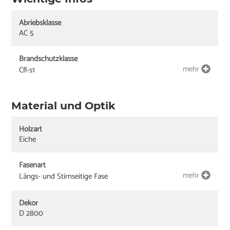
Abriebsklasse
AC 5
Brandschutzklasse
mehr
Cfl-s1
Material und Optik
Holzart
Eiche
Fasenart
mehr
Längs- und Stirnseitige Fase
Dekor
D 2800