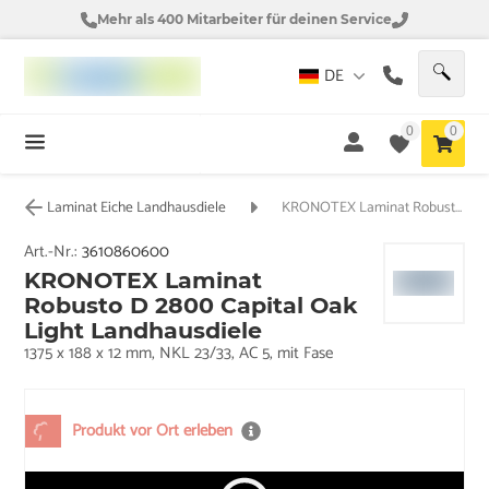
Mehr als 400 Mitarbeiter für deinen Service
DE
0
0
Laminat Eiche Landhausdiele
KRONOTEX Laminat Robusto D 2800 Capital Oak Light Landhausdiele
Art.-Nr.:
3610860600
KRONOTEX Laminat
Robusto D 2800 Capital Oak
Light Landhausdiele
1375 x 188 x 12 mm, NKL 23/33, AC 5, mit Fase
Produkt vor Ort erleben