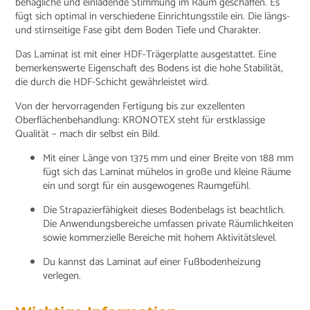
behagliche und einladende Stimmung im Raum geschaffen. Es
fügt sich optimal in verschiedene Einrichtungsstile ein. Die längs-
und stirnseitige Fase gibt dem Boden Tiefe und Charakter.
Das Laminat ist mit einer HDF-Trägerplatte ausgestattet. Eine
bemerkenswerte Eigenschaft des Bodens ist die hohe Stabilität,
die durch die HDF-Schicht gewährleistet wird.
Von der hervorragenden Fertigung bis zur exzellenten
Oberflächenbehandlung: KRONOTEX steht für erstklassige
Qualität – mach dir selbst ein Bild.
Mit einer Länge von 1375 mm und einer Breite von 188 mm
fügt sich das Laminat mühelos in große und kleine Räume
ein und sorgt für ein ausgewogenes Raumgefühl.
Die Strapazierfähigkeit dieses Bodenbelags ist beachtlich.
Die Anwendungsbereiche umfassen private Räumlichkeiten
sowie kommerzielle Bereiche mit hohem Aktivitätslevel.
Du kannst das Laminat auf einer Fußbodenheizung
verlegen.