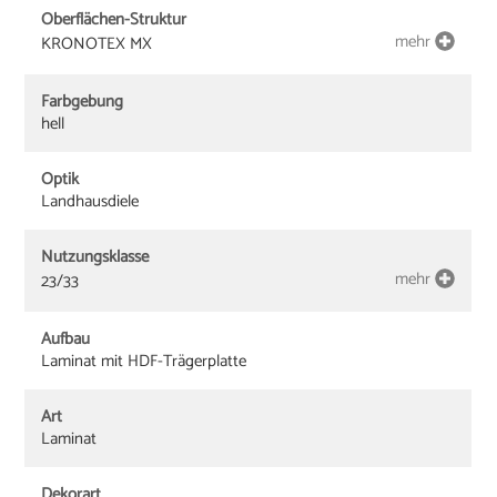
Oberflächen-Struktur
mehr
KRONOTEX MX
Farbgebung
hell
Optik
Landhausdiele
Nutzungsklasse
mehr
23/33
Aufbau
Laminat mit HDF-Trägerplatte
Art
Laminat
Dekorart