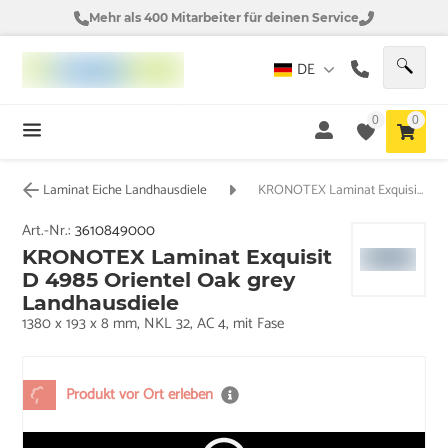
Mehr als 400 Mitarbeiter für deinen Service
DE
0
0
Laminat Eiche Landhausdiele
KRONOTEX Laminat Exquisit D 4985 Orientel Oak grey Landhausdiele
Art.-Nr.:
3610849000
KRONOTEX Laminat Exquisit
D 4985 Orientel Oak grey
Landhausdiele
1380 x 193 x 8 mm, NKL 32, AC 4, mit Fase
Produkt vor Ort erleben