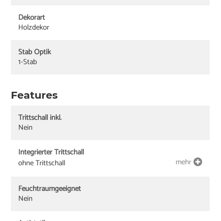
Dekorart
Holzdekor
Stab Optik
1-Stab
Features
Trittschall inkl.
Nein
Integrierter Trittschall
mehr
ohne Trittschall
Feuchtraumgeeignet
Nein