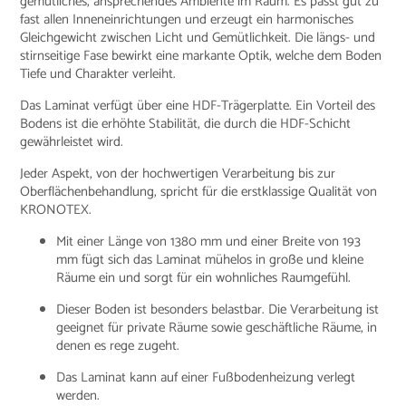
gemütliches, ansprechendes Ambiente im Raum. Es passt gut zu
fast allen Inneneinrichtungen und erzeugt ein harmonisches
Gleichgewicht zwischen Licht und Gemütlichkeit. Die längs- und
stirnseitige Fase bewirkt eine markante Optik, welche dem Boden
Tiefe und Charakter verleiht.
Das Laminat verfügt über eine HDF-Trägerplatte. Ein Vorteil des
Bodens ist die erhöhte Stabilität, die durch die HDF-Schicht
gewährleistet wird.
Jeder Aspekt, von der hochwertigen Verarbeitung bis zur
Oberflächenbehandlung, spricht für die erstklassige Qualität von
KRONOTEX.
Mit einer Länge von 1380 mm und einer Breite von 193
mm fügt sich das Laminat mühelos in große und kleine
Räume ein und sorgt für ein wohnliches Raumgefühl.
Dieser Boden ist besonders belastbar. Die Verarbeitung ist
geeignet für private Räume sowie geschäftliche Räume, in
denen es rege zugeht.
Das Laminat kann auf einer Fußbodenheizung verlegt
werden.