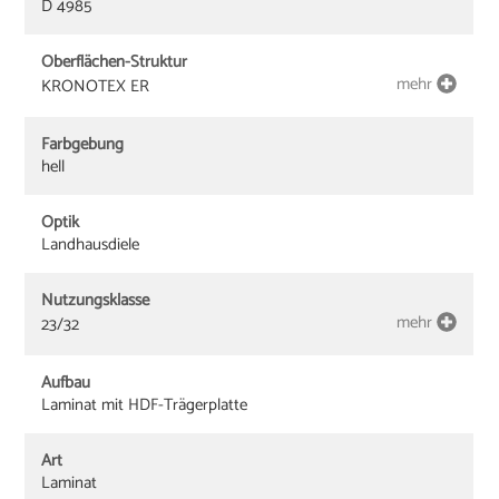
D 4985
Oberflächen-Struktur
mehr
KRONOTEX ER
Farbgebung
hell
Optik
Landhausdiele
Nutzungsklasse
mehr
23/32
Aufbau
Laminat mit HDF-Trägerplatte
Art
Laminat