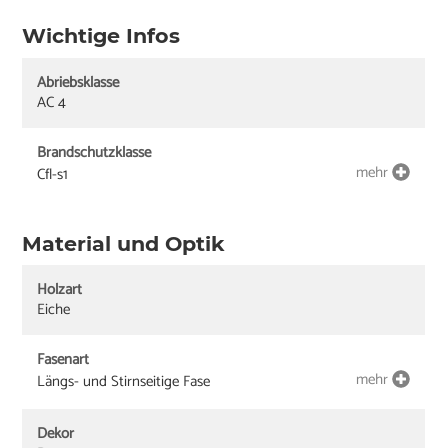
Wichtige Infos
Abriebsklasse
AC 4
Brandschutzklasse
mehr
Cfl-s1
Material und Optik
Holzart
Eiche
Fasenart
mehr
Längs- und Stirnseitige Fase
Dekor