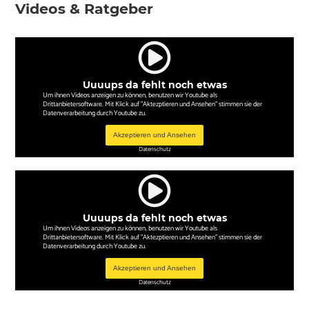
Videos & Ratgeber
Uuuups da fehlt noch etwas
Um ihnen Videos anzeigen zu können, benutzen wir Youtube als
Drittanbietersoftware. Mit Klick auf "Aktezptieren und Ansehen" stimmen sie der
Datenverarbeitung durch Youtube zu.
Akzeptieren und Ansehen
Datenschutz
Uuuups da fehlt noch etwas
Um ihnen Videos anzeigen zu können, benutzen wir Youtube als
Drittanbietersoftware. Mit Klick auf "Aktezptieren und Ansehen" stimmen sie der
Datenverarbeitung durch Youtube zu.
Akzeptieren und Ansehen
Datenschutz