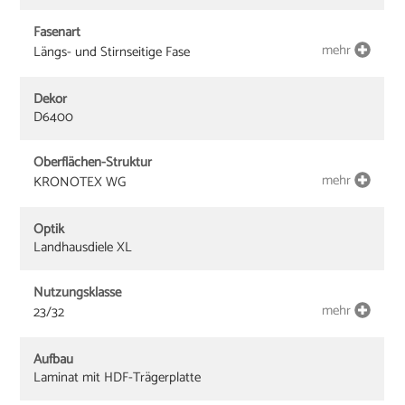
Fasenart
mehr
Längs- und Stirnseitige Fase
Dekor
D6400
Oberflächen-Struktur
mehr
KRONOTEX WG
Optik
Landhausdiele XL
Nutzungsklasse
mehr
23/32
Aufbau
Laminat mit HDF-Trägerplatte