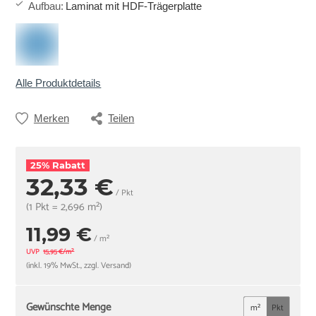
Aufbau
:
Laminat mit HDF-Trägerplatte
Alle Produktdetails
Merken
Teilen
25% Rabatt
32,33 €
/ Pkt
(1 Pkt = 2,696 m²)
11,99 €
/ m²
UVP
15,95 €/m²
(inkl. 19% MwSt., zzgl. Versand)
Gewünschte Menge
m²
Pkt