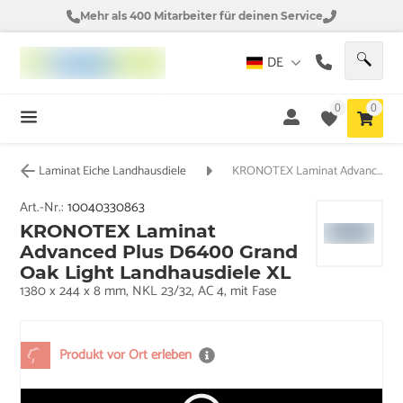
Mehr als 400 Mitarbeiter für deinen Service
DE
0
0
Laminat Eiche Landhausdiele
KRONOTEX Laminat Advanced Plus D6400 Grand Oak Light Landhausdiele XL
Art.-Nr.:
10040330863
KRONOTEX Laminat
Advanced Plus D6400 Grand
Oak Light Landhausdiele XL
1380 x 244 x 8 mm, NKL 23/32, AC 4, mit Fase
Produkt vor Ort erleben