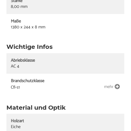
Stärke
8,00 mm
Maße
1380 x 244 x 8 mm
Wichtige Infos
Abriebsklasse
AC 4
Brandschutzklasse
mehr
Cfl-s1
Material und Optik
Holzart
Eiche