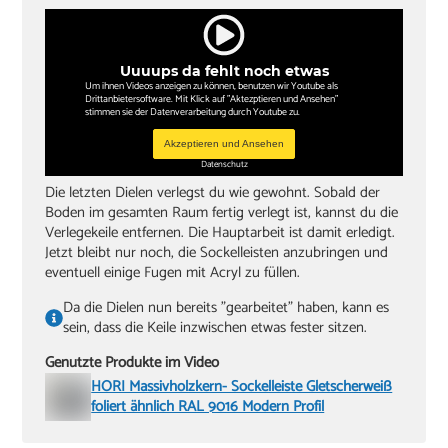
Uuuups da fehlt noch etwas
Um ihnen Videos anzeigen zu können, benutzen wir Youtube als
Drittanbietersoftware. Mit Klick auf "Aktezptieren und Ansehen"
stimmen sie der Datenverarbeitung durch Youtube zu.
Akzeptieren und Ansehen
Datenschutz
Die letzten Dielen verlegst du wie gewohnt. Sobald der
Boden im gesamten Raum fertig verlegt ist, kannst du die
Verlegekeile entfernen. Die Hauptarbeit ist damit erledigt.
Jetzt bleibt nur noch, die Sockelleisten anzubringen und
eventuell einige Fugen mit Acryl zu füllen.
Da die Dielen nun bereits "gearbeitet" haben, kann es
sein, dass die Keile inzwischen etwas fester sitzen.
Genutzte Produkte im Video
HORI Massivholzkern- Sockelleiste Gletscherweiß
foliert ähnlich RAL 9016 Modern Profil