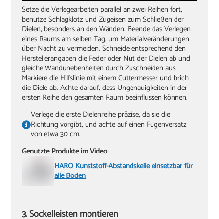
Setze die Verlegearbeiten parallel an zwei Reihen fort,
benutze Schlagklotz und Zugeisen zum Schließen der
Dielen, besonders an den Wänden. Beende das Verlegen
eines Raums am selben Tag, um Materialveränderungen
über Nacht zu vermeiden. Schneide entsprechend den
Herstellerangaben die Feder oder Nut der Dielen ab und
gleiche Wandunebenheiten durch Zuschneiden aus.
Markiere die Hilfslinie mit einem Cuttermesser und brich
die Diele ab. Achte darauf, dass Ungenauigkeiten in der
ersten Reihe den gesamten Raum beeinflussen können.
Verlege die erste Dielenreihe präzise, da sie die
Richtung vorgibt, und achte auf einen Fugenversatz
von etwa 30 cm.
Genutzte Produkte im Video
HARO Kunststoff-Abstandskeile einsetzbar für
alle Böden
3. Sockelleisten montieren