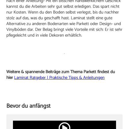
nach einer Anleitung? Mit ein bisschen handwerklichem Geschick
kannst du die Arbeiten sehr gut selbst erledigen. Das spart nicht
nur Kosten. Wenn du den Boden selbst verlegst, bis du nachher
stolz auf das, was du geschafft hast. Laminat stellt eine gute
Alternative zu anderen Bodenarten wie Parkett oder Design- und
Vinylböden dar. Der Belag bringt viele Vorteile mit sich: Er ist sehr
pflegeleicht und in viele Dekoren erhältlich.
Weitere & spannende Beiträge zum Thema Parkett findest du
hier
Laminat Ratgeber | Praktische Tipps & Anleitungen
Bevor du anfängst