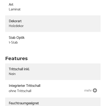
Art
Laminat
Dekorart
Holzdekor
Stab Optik
1-Stab
Features
Trittschall inkl.
Nein
Integrierter Trittschall
mehr
ohne Trittschall
Feuchtraumgeeignet