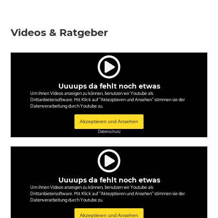
Videos & Ratgeber
Uuuups da fehlt noch etwas
Um ihnen Videos anzeigen zu können, benutzen wir Youtube als
Drittanbietersoftware. Mit Klick auf "Aktezptieren und Ansehen" stimmen sie der
Datenverarbeitung durch Youtube zu.
Akzeptieren und Ansehen
Datenschutz
Uuuups da fehlt noch etwas
Um ihnen Videos anzeigen zu können, benutzen wir Youtube als
Drittanbietersoftware. Mit Klick auf "Aktezptieren und Ansehen" stimmen sie der
Datenverarbeitung durch Youtube zu.
Akzeptieren und Ansehen