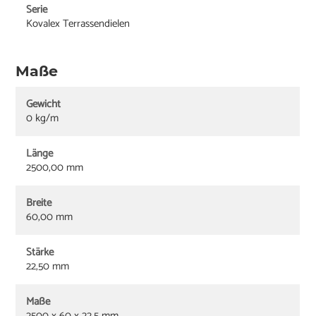
Serie
Kovalex Terrassendielen
Maße
Gewicht
0 kg/m
Länge
2500,00 mm
Breite
60,00 mm
Stärke
22,50 mm
Maße
2500 x 60 x 22.5 mm