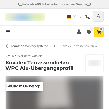
Mehr als 400 Mitarbeiter für deinen Service
DE
0
0
Terrassen Montagesysteme
Kovalex Terrassendielen WPC Alu-Übergangsprofil
Art.-Nr.:
Variante wählen
Kovalex Terrassendielen
WPC Alu-Übergangsprofil
Exklusiv im Onlineshop