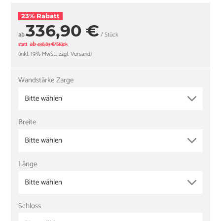
23% Rabatt
336,90 €
ab
/ Stück
ab
statt
438,83 €/Stück
(inkl. 19% MwSt., zzgl. Versand)
Wandstärke Zarge
Bitte wählen
Breite
Bitte wählen
Länge
Bitte wählen
Schloss