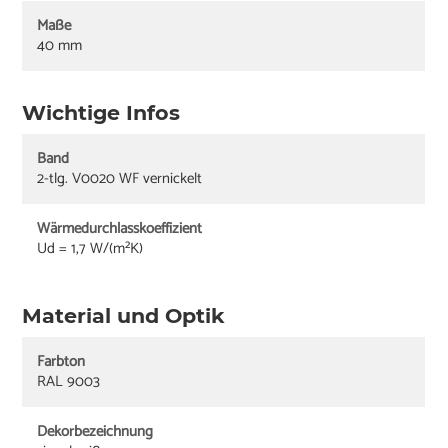
Maße
40 mm
Wichtige Infos
Band
2-tlg. V0020 WF vernickelt
Wärmedurchlasskoeffizient
Ud = 1,7 W/(m²K)
Material und Optik
Farbton
RAL 9003
Dekorbezeichnung