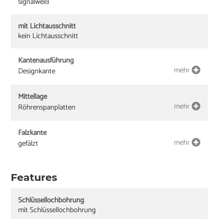
signalweiß
mit Lichtausschnitt
kein Lichtausschnitt
Kantenausführung
mehr
Designkante
Mittellage
mehr
Röhrenspanplatten
Falzkante
mehr
gefälzt
Features
Schlüssellochbohrung
mit Schlüssellochbohrung