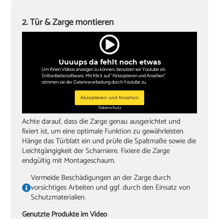
2. Tür & Zarge montieren
Uuuups da fehlt noch etwas
Um ihnen Videos anzeigen zu können, benutzen wir Youtube als
Drittanbietersoftware. Mit Klick auf "Aktezptieren und Ansehen"
stimmen sie der Datenverarbeitung durch Youtube zu.
Akzeptieren und Ansehen
Datenschutz
Achte darauf, dass die Zarge genau ausgerichtet und
fixiert ist, um eine optimale Funktion zu gewährleisten.
Hänge das Türblatt ein und prüfe die Spaltmaße sowie die
Leichtgängigkeit der Scharniere. Fixiere die Zarge
endgültig mit Montageschaum.
Vermeide Beschädigungen an der Zarge durch
vorsichtiges Arbeiten und ggf. durch den Einsatz von
Schutzmaterialien.
Genutzte Produkte im Video