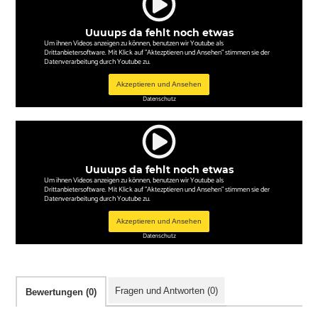
Uuuups da fehlt noch etwas
Um ihnen Videos anzeigen zu können, benutzen wir Youtube als
Drittanbietersoftware. Mit Klick auf "Aktezptieren und Ansehen" stimmen sie der
Datenverarbeitung durch Youtube zu.
Akzeptieren und Ansehen
Datenschutz
Uuuups da fehlt noch etwas
Um ihnen Videos anzeigen zu können, benutzen wir Youtube als
Drittanbietersoftware. Mit Klick auf "Aktezptieren und Ansehen" stimmen sie der
Datenverarbeitung durch Youtube zu.
Akzeptieren und Ansehen
Datenschutz
Fragen und Antworten (0)
Bewertungen (0)