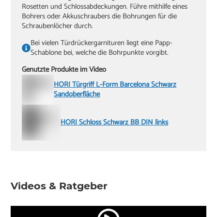
Rosetten und Schlossabdeckungen. Führe mithilfe eines
Bohrers oder Akkuschraubers die Bohrungen für die
Schraubenlöcher durch.
Bei vielen Türdrückergarnituren liegt eine Papp-
Schablone bei, welche die Bohrpunkte vorgibt.
Genutzte Produkte im Video
HORI Türgriff L-Form Barcelona Schwarz
Sandoberfläche
HORI Schloss Schwarz BB DIN links
Videos & Ratgeber