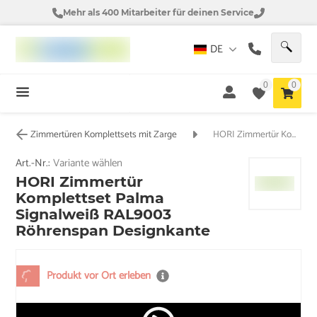
Mehr als 400 Mitarbeiter für deinen Service
DE
0
0
Zimmertüren Komplettsets mit Zarge
HORI Zimmertür Komplettset Palma Signalweiß RAL9003 Röhrenspan Designkante
Art.-Nr.:
Variante wählen
HORI Zimmertür
Komplettset Palma
Signalweiß RAL9003
Röhrenspan Designkante
Produkt vor Ort erleben