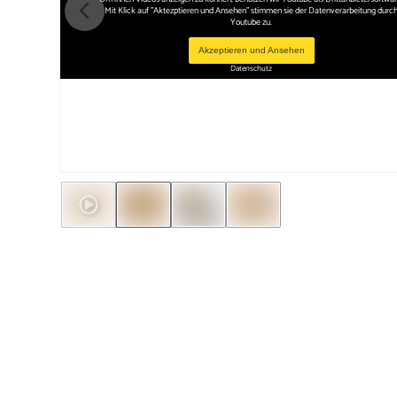
Mit Klick auf "Aktezptieren und Ansehen" stimmen sie der Datenverarbeitung durc
Youtube zu.
Akzeptieren und Ansehen
Datenschutz