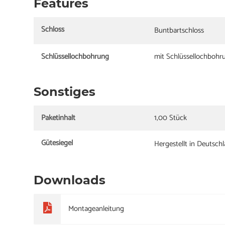
Features
Schloss
Buntbartschloss
Schlüssellochbohrung
mit Schlüssellochbohr
Sonstiges
Paketinhalt
1,00 Stück
Gütesiegel
Hergestellt in Deutsch
Downloads
Montageanleitung