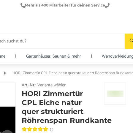
Mehr als 400 Mitarbeiter für deinen Service
une
|
Gartenhäuser, Saunen & mehr
|
Wandverkleidun
HORI Zimmertür CPL Eiche natur quer strukturiert Röhrenspan Rundkant
Art.-Nr.:
Variante wählen
HORI Zimmertür
CPL Eiche natur
quer strukturiert
Röhrenspan Rundkante
(1)
e.