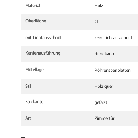
Material
Holz
Oberfläche
CPL
mit Lichtausschnitt
kein Lichtausschnitt
Kantenausführung
Rundkante
Mittellage
Röhrenspanplatten
Stil
Holz quer
Falzkante
gefälzt
Art
Zimmertür