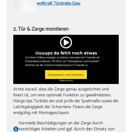
wolfcraft Türstrebe Easy
2. Tür & Zarge montieren
Uuuups da fehlt noch etwas
Um ihnen Videos anzeigen zu können, benutzen wir Youtube als
Drittanbietersoftware. Mit Klick auf "Aktezptieren und Ansehen"
stimmen sie der Datenverarbeitung durch Youtube zu.
Akzeptieren und Ansehen
Datenschutz
Achte darauf, dass die Zarge genau ausgerichtet und
fixiert ist, um eine optimale Funktion zu gewährleisten.
Hänge das Türblatt ein und prüfe die Spaltmaße sowie die
Leichtgängigkeit der Scharniere. Fixiere die Zarge
endgültig mit Montageschaum.
Vermeide Beschädigungen an der Zarge durch
vorsichtiges Arbeiten und ggf. durch den Einsatz von