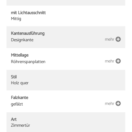
mit Lichtausschnitt
Mittig
Kantenausführung
mehr
Designkante
Mittellage
mehr
Röhrenspanplatten
Stil
Holz quer
Falzkante
mehr
gefälzt
Art
Zimmertür