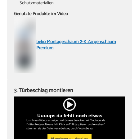
Schutzmaterialien.
Genutzte Produkte im Video
beko Montageschaum 2-K Zargenschaum
Premium
3. Türbeschlag montieren
Uuuups da fehlt noch etwas
Um ihnen Videos anzeigen zu können, benutzen wir Youtube als
Drittanbietersoftware. Mit Klick auf "Aktezptieren und Ansehen"
stimmen sie der Datenverarbeitung durch Youtube zu.
Akzeptieren und Ansehen