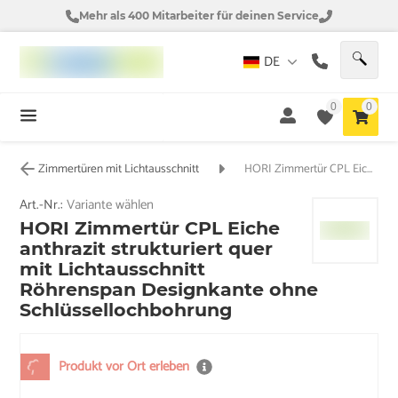
Mehr als 400 Mitarbeiter für deinen Service
DE
0
0
Zimmertüren mit Lichtausschnitt
HORI Zimmertür CPL Eiche anthrazit strukturiert quer mit Lichtausschnitt Röhrenspan Designkante ohne Schlüssellochbohrung
Art.-Nr.:
Variante wählen
HORI Zimmertür CPL Eiche
anthrazit strukturiert quer
mit Lichtausschnitt
Röhrenspan Designkante ohne
Schlüssellochbohrung
Produkt vor Ort erleben