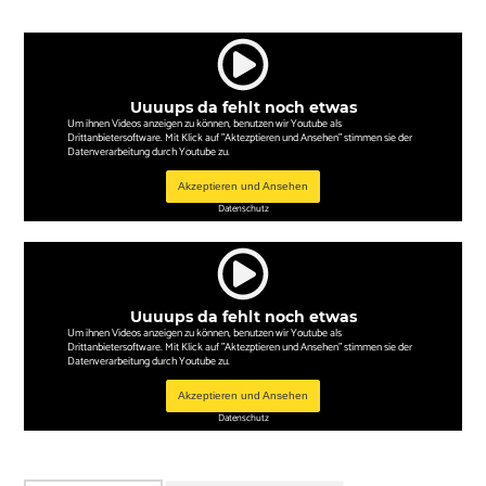
Uuuups da fehlt noch etwas
Um ihnen Videos anzeigen zu können, benutzen wir Youtube als
Drittanbietersoftware. Mit Klick auf "Aktezptieren und Ansehen" stimmen sie der
Datenverarbeitung durch Youtube zu.
Akzeptieren und Ansehen
Datenschutz
Uuuups da fehlt noch etwas
Um ihnen Videos anzeigen zu können, benutzen wir Youtube als
Drittanbietersoftware. Mit Klick auf "Aktezptieren und Ansehen" stimmen sie der
Datenverarbeitung durch Youtube zu.
Akzeptieren und Ansehen
Datenschutz