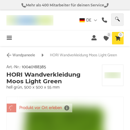
Mehr als 400 Mitarbeiter für deinen Service
DE
0
0
Wandpaneele
HORI Wandverkleidung Moos Light Green
Art.-Nr.:
10040188385
HORI Wandverkleidung
Moos Light Green
hell grün, 500 x 500 x 55 mm
Produkt vor Ort erleben