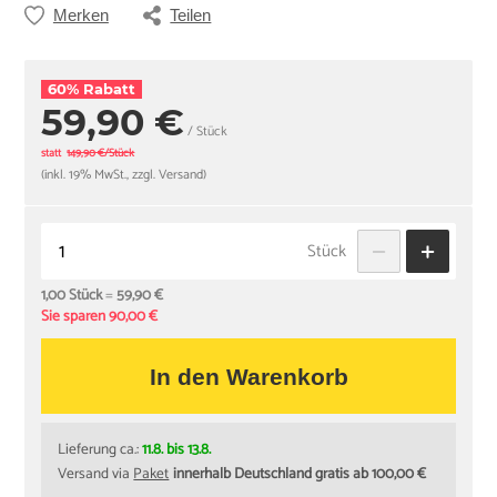
Merken
Teilen
60% Rabatt
59,90 €
/ Stück
statt
149,90 €/Stück
(inkl. 19% MwSt., zzgl. Versand)
Stück
1,00 Stück
=
59,90 €
Sie sparen 90,00 €
In den Warenkorb
Lieferung ca.:
11.8. bis 13.8.
Versand via
Paket
innerhalb Deutschland gratis ab 100,00 €