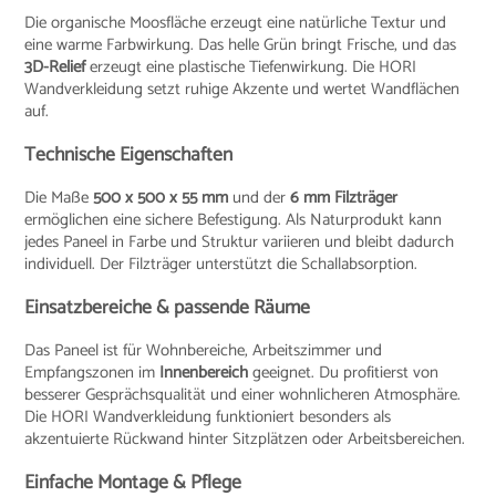
Die organische Moosfläche erzeugt eine natürliche Textur und
eine warme Farbwirkung. Das helle Grün bringt Frische, und das
3D-Relief
erzeugt eine plastische Tiefenwirkung. Die HORI
Wandverkleidung setzt ruhige Akzente und wertet Wandflächen
auf.
Technische Eigenschaften
Die Maße
500 x 500 x 55 mm
und der
6 mm Filzträger
ermöglichen eine sichere Befestigung. Als Naturprodukt kann
jedes Paneel in Farbe und Struktur variieren und bleibt dadurch
individuell. Der Filzträger unterstützt die Schallabsorption.
Einsatzbereiche & passende Räume
Das Paneel ist für Wohnbereiche, Arbeitszimmer und
Empfangszonen im
Innenbereich
geeignet. Du profitierst von
besserer Gesprächsqualität und einer wohnlicheren Atmosphäre.
Die HORI Wandverkleidung funktioniert besonders als
akzentuierte Rückwand hinter Sitzplätzen oder Arbeitsbereichen.
Einfache Montage & Pflege