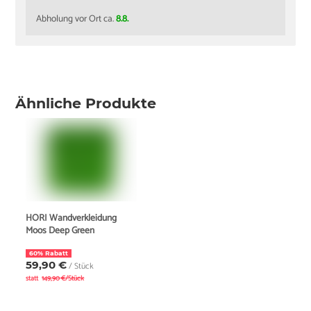
Abholung vor Ort ca.
8.8.
Ähnliche Produkte
HORI Wandverkleidung
Moos Deep Green
60% Rabatt
59,90 €
/ Stück
statt
149,90 €/Stück