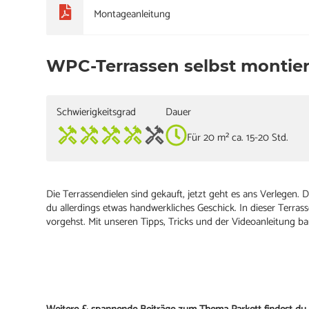
Montageanleitung
WPC-Terrassen selbst montie
Schwierigkeitsgrad
Dauer
Für 20 m² ca. 15-20 Std.
Die Terrassendielen sind gekauft, jetzt geht es ans Verlegen.
du allerdings etwas handwerkliches Geschick. In dieser Terrasse
vorgehst. Mit unseren Tipps, Tricks und der Videoanleitung ba