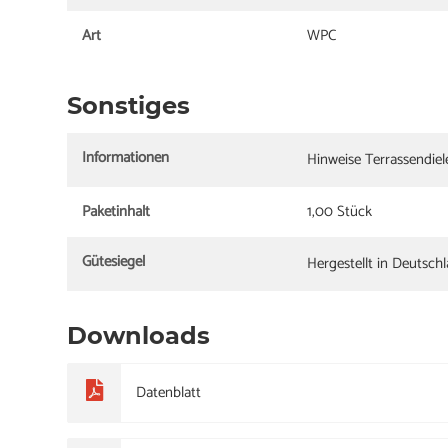
Art
WPC
Sonstiges
Informationen
Hinweise Terrassendie
Paketinhalt
1,00 Stück
Gütesiegel
Hergestellt in Deutsch
Downloads
Datenblatt