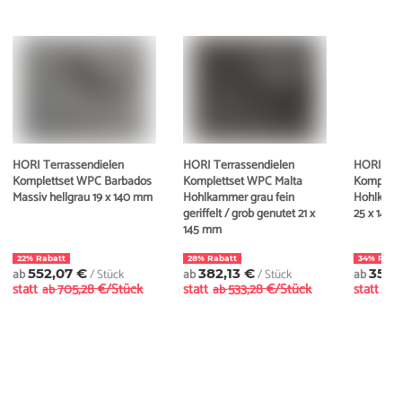
HORI Terrassendielen
HORI Terrassendielen
HORI Ter
Komplettset WPC Barbados
Komplettset WPC Malta
Komplett
Massiv hellgrau 19 x 140 mm
Hohlkammer grau fein
Hohlkamm
geriffelt / grob genutet 21 x
25 x 145
145 mm
22% Rabatt
28% Rabatt
34% Raba
ab
552,07 €
/ Stück
ab
382,13 €
/ Stück
ab
358,
statt
705,28 €/Stück
statt
533,28 €/Stück
statt
ab
ab
ab