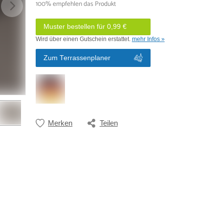
100% empfehlen das Produkt
Muster bestellen für 0,99 €
Wird über einen Gutschein erstattet.
mehr Infos »
Zum Terrassenplaner
Merken
Teilen