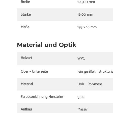
Breite
193,00 mm
Stärke
16,00 mm
Maße
193 x 16 mm
Material und Optik
Holzart
WPC
Ober - Unterseite
fein geriffelt | strukturi
Material
Holz | Polymere
Farbbezeichnung Hersteller
grau
Aufbau
Massiv