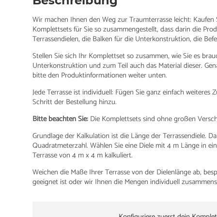
Beschreibung
Wir machen Ihnen den Weg zur Traumterrasse leicht: Kaufen S
Komplettsets für Sie so zusammengestellt, dass darin die Prod
Terrassendielen, die Balken für die Unterkonstruktion, die Be
Stellen Sie sich Ihr Komplettset so zusammen, wie Sie es bra
Unterkonstruktion und zum Teil auch das Material dieser. G
bitte den Produktinformationen weiter unten.
Jede Terrasse ist individuell: Fügen Sie ganz einfach weitere
Schritt der Bestellung hinzu.
Bitte beachten Sie:
Die Komplettsets sind ohne großen Verschni
Grundlage der Kalkulation ist die Länge der Terrassendiele. Da
Quadratmeterzahl. Wählen Sie eine Diele mit 4 m Länge in eine
Terrasse von 4 m x 4 m kalkuliert.
Weichen die Maße Ihrer Terrasse von der Dielenlänge ab, besp
geeignet ist oder wir Ihnen die Mengen individuell zusammenst
Konfiguriere zuerst dein Komplet