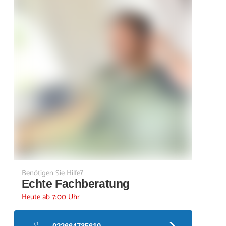
Benötigen Sie Hilfe?
Echte Fachberatung
Heute ab 7:00 Uhr