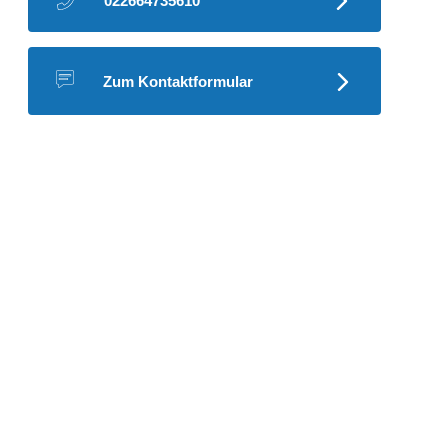
022664735610
Zum Kontaktformular