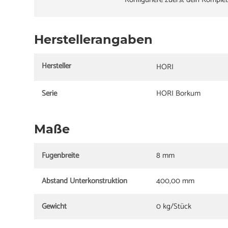
Herstellerangaben
Hersteller
HORI
Serie
HORI Borkum
Maße
Fugenbreite
8 mm
Abstand Unterkonstruktion
400,00 mm
Gewicht
0 kg/Stück