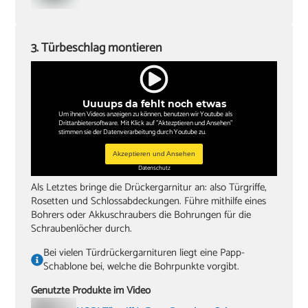
3. Türbeschlag montieren
Uuuups da fehlt noch etwas
Um ihnen Videos anzeigen zu können, benutzen wir Youtube als
Drittanbietersoftware. Mit Klick auf "Aktezptieren und Ansehen"
stimmen sie der Datenverarbeitung durch Youtube zu.
Akzeptieren und Ansehen
Datenschutz
Als Letztes bringe die Drückergarnitur an: also Türgriffe,
Rosetten und Schlossabdeckungen. Führe mithilfe eines
Bohrers oder Akkuschraubers die Bohrungen für die
Schraubenlöcher durch.
Bei vielen Türdrückergarnituren liegt eine Papp-
Schablone bei, welche die Bohrpunkte vorgibt.
Genutzte Produkte im Video