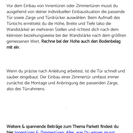
Vor dem Einbau von Innentüren oder Zimmertüren musst du
ausgehend von deiner individuellen Einbausituation die passende
Tür sowie Zarge und Türdrücker auswählen. Beim Aufmaß des
Türlochs ermittelst du die Höhe, Breite und Tiefe (also die
Wandstärke) an mehreren Stellen und richtest dich nach dem
kleinsten beziehungsweise bei der Wandstärke nach dem größten
gemessenen Wert.
Rechne bei der Höhe auch den Bodenbelag
mit ein
.
Wenn du präzise nach Anleitung arbeitest, ist die Tür schnell und
sauber eingebaut. Der Einbau einer Zimmertür umfasst immer
zunächst die Montage und Anbringung der passenden Zarge,
also des Türrahmens.
Weitere & spannende Beiträge zum Thema Parkett findest du
hier
Innentüren & Zimmertüren: Alles, was Du wissen musst