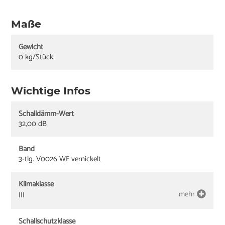
Maße
Gewicht
0 kg/Stück
Wichtige Infos
Schalldämm-Wert
32,00 dB
Band
3-tlg. V0026 WF vernickelt
Klimaklasse
mehr
III
Schallschutzklasse