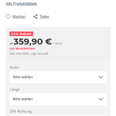
Alle Produktdetails
Merken
Teilen
24% Rabatt
359,90 €
ab
/ Stück
ab
statt
473,78 €/Stück
(inkl. 19% MwSt., zzgl. Versand)
Breite
Bitte wählen
Länge
Bitte wählen
DIN Richtung