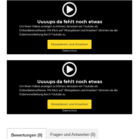
Uuuups da fehlt noch etwas
Um ihnen Videos anzeigen zu können, benutzen wir Youtube als
Drittanbietersoftware. Mit Klick auf "Aktezptieren und Ansehen" stimmen sie der
Datenverarbeitung durch Youtube zu.
Akzeptieren und Ansehen
Datenschutz
Uuuups da fehlt noch etwas
Um ihnen Videos anzeigen zu können, benutzen wir Youtube als
Drittanbietersoftware. Mit Klick auf "Aktezptieren und Ansehen" stimmen sie der
Datenverarbeitung durch Youtube zu.
Akzeptieren und Ansehen
Datenschutz
Fragen und Antworten (0)
Bewertungen (0)