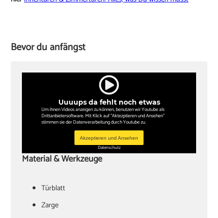
Bevor du anfängst
Uuuups da fehlt noch etwas
Um ihnen Videos anzeigen zu können, benutzen wir Youtube als
Drittanbietersoftware. Mit Klick auf "Aktezptieren und Ansehen"
stimmen sie der Datenverarbeitung durch Youtube zu.
Akzeptieren und Ansehen
Datenschutz
Material & Werkzeuge
Türblatt
‏Zarge