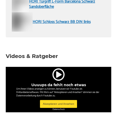
HORI Türgriff L-Form Barcelona Schwarz
Sandoberfläche
HORI Schloss Schwarz BB DIN links
Videos & Ratgeber
Uuuups da fehlt noch etwas
Um ihnen Videos anzeigen zu können, benutzen wir Youtube als
Drittanbietersoftware. Mit Klick auf "Aktezptieren und Ansehen" stimmen sie der
Datenverarbeitung durch Youtube zu.
Akzeptieren und Ansehen
Datenschutz