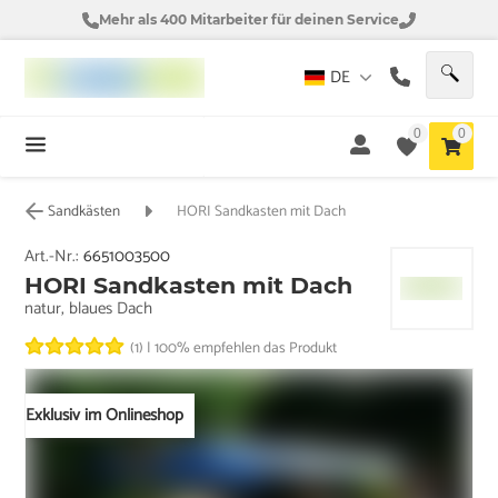
Mehr als 400 Mitarbeiter für deinen Service
DE
0
0
Sandkästen
HORI Sandkasten mit Dach
Art.-Nr.:
6651003500
HORI Sandkasten mit Dach
natur, blaues Dach
(1)
|
100% empfehlen das Produkt
Exklusiv im Onlineshop