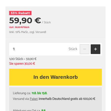
33% Rabatt
59,90 €
/ Stück
statt
89,90 €/Stück
(inkl. 19% MwSt., zzgl. Versand)
Stück
1,00 Stück
=
59,90 €
Sie sparen 30,00 €
In den Warenkorb
Lieferung ca.:
11.8. bis 13.8.
Versand via
Paket
innerhalb Deutschland gratis ab 100,00 €
Abholung vor Ort ca.
8.8.