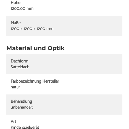
Höhe
1200,00 mm
Maße
1200 x 1200 x 1200 mm
Material und Optik
Dachform
Satteldach
Farbbezeichnung Hersteller
natur
Behandlung
unbehandelt
Art
Kinderspielgerät