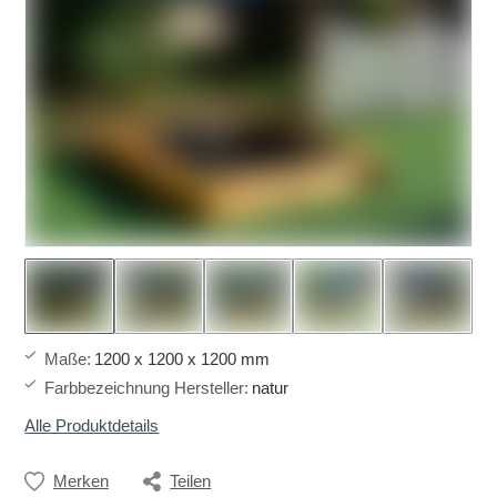
Maße
:
1200 x 1200 x 1200 mm
Farbbezeichnung Hersteller
:
natur
Alle Produktdetails
Merken
Teilen