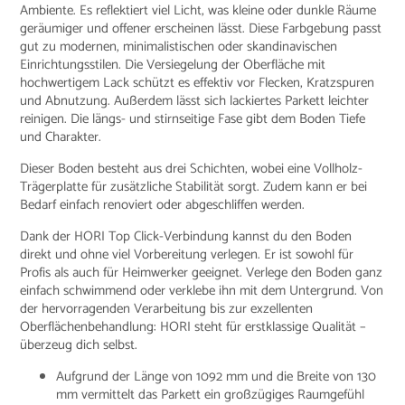
Ambiente. Es reflektiert viel Licht, was kleine oder dunkle Räume
geräumiger und offener erscheinen lässt. Diese Farbgebung passt
gut zu modernen, minimalistischen oder skandinavischen
Einrichtungsstilen. Die Versiegelung der Oberfläche mit
hochwertigem Lack schützt es effektiv vor Flecken, Kratzspuren
und Abnutzung. Außerdem lässt sich lackiertes Parkett leichter
reinigen. Die längs- und stirnseitige Fase gibt dem Boden Tiefe
und Charakter.
Dieser Boden besteht aus drei Schichten, wobei eine Vollholz-
Trägerplatte für zusätzliche Stabilität sorgt. Zudem kann er bei
Bedarf einfach renoviert oder abgeschliffen werden.
Dank der HORI Top Click-Verbindung kannst du den Boden
direkt und ohne viel Vorbereitung verlegen. Er ist sowohl für
Profis als auch für Heimwerker geeignet. Verlege den Boden ganz
einfach schwimmend oder verklebe ihn mit dem Untergrund. Von
der hervorragenden Verarbeitung bis zur exzellenten
Oberflächenbehandlung: HORI steht für erstklassige Qualität –
überzeug dich selbst.
Aufgrund der Länge von 1092 mm und die Breite von 130
mm vermittelt das Parkett ein großzügiges Raumgefühl