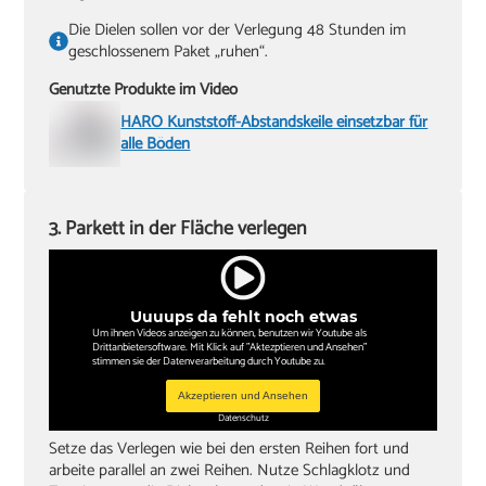
Die Dielen sollen vor der Verlegung 48 Stunden im
geschlossenem Paket „ruhen“.
Genutzte Produkte im Video
HARO Kunststoff-Abstandskeile einsetzbar für
alle Böden
3. Parkett in der Fläche verlegen
Uuuups da fehlt noch etwas
Um ihnen Videos anzeigen zu können, benutzen wir Youtube als
Drittanbietersoftware. Mit Klick auf "Aktezptieren und Ansehen"
stimmen sie der Datenverarbeitung durch Youtube zu.
Akzeptieren und Ansehen
Datenschutz
Setze das Verlegen wie bei den ersten Reihen fort und
arbeite parallel an zwei Reihen. Nutze Schlagklotz und