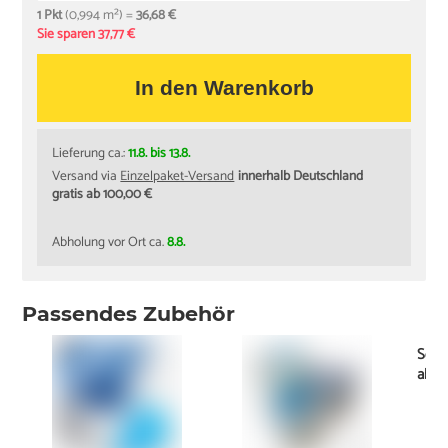
1 Pkt
(0,994 m²) =
36,68 €
Sie sparen 37,77 €
In den Warenkorb
Lieferung ca.:
11.8. bis 13.8.
Versand via
Einzelpaket-Versand
innerhalb Deutschland
gratis ab 100,00 €
Abholung vor Ort ca.
8.8.
Passendes Zubehör
Socke
ab
0