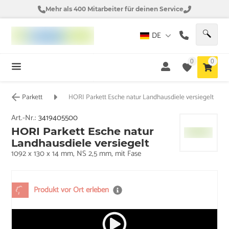
Mehr als 400 Mitarbeiter für deinen Service
DE
0
0
Parkett
HORI Parkett Esche natur Landhausdiele versiegelt
Art.-Nr.:
3419405500
HORI Parkett Esche natur
Landhausdiele versiegelt
1092 x 130 x 14 mm, NS 2,5 mm, mit Fase
Produkt vor Ort erleben