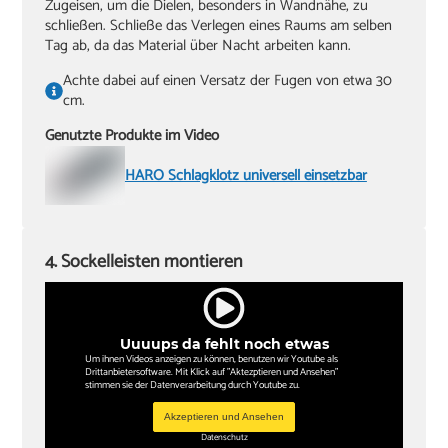
Zugeisen, um die Dielen, besonders in Wandnähe, zu
schließen. Schließe das Verlegen eines Raums am selben
Tag ab, da das Material über Nacht arbeiten kann.
Achte dabei auf einen Versatz der Fugen von etwa 30
cm.
Genutzte Produkte im Video
HARO Schlagklotz universell einsetzbar
4. Sockelleisten montieren
Uuuups da fehlt noch etwas
Um ihnen Videos anzeigen zu können, benutzen wir Youtube als
Drittanbietersoftware. Mit Klick auf "Aktezptieren und Ansehen"
stimmen sie der Datenverarbeitung durch Youtube zu.
Akzeptieren und Ansehen
Datenschutz