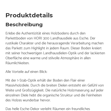
Produktdetails
Beschreibung
Erlebe die Authentizität eines Holzbodens durch den
Parkettboden von HORI 300 Landhausdiele aus Esche. Der
rustikale Charakter und die herausragende Verarbeitung machen
das Parkett zum Highlight in jedem Raum. Dieser Boden kreiert
mit seiner hochwertigen Landhausdielen-Optik und der lackierten
Oberfläche eine warme und stilvolle Atmosphäre in allen
Räumlichkeiten.
Alle Vorteile auf einen Blick:
Mit der 1-Stab-Optik erhält der Boden den Flair einer
Massivholzdiele. Durch die breiten Dielen entsteht ein Gefühl von
Weite und Großzügigkeit. Die natürliche Holzmaserung auf jeder
einzelnen Diele hebt die organische Struktur und die Feinheiten
des Holzes wunderbar hervor.
Das helle Esche-Dekor verleiht Räumen ein freundliches