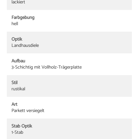
lackiert
Farbgebung
hell
Optik
Landhausdiele
Aufbau
3-Schichtig mit Vollholz-Trägerplatte
Stil
rustikal
Art
Parkett versiegelt
Stab Optik
1-Stab