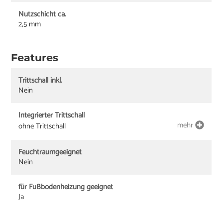
Nutzschicht ca.
2,5 mm
Features
Trittschall inkl.
Nein
Integrierter Trittschall
mehr
ohne Trittschall
Feuchtraumgeeignet
Nein
für Fußbodenheizung geeignet
Ja