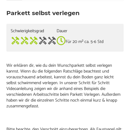
Parkett selbst verlegen
Schwierigkeitsgrad
Dauer
Für 20 m² ca. 5-6 Std
Wir erklären dir, wie du dein Wunschparkett selbst verlegen
kannst. Wenn du die folgenden Ratschläge beachtest und
vorausschauend arbeitest, kannst du dein Boden ganz leicht
selbst schwimmend verlegen. In unserer Schritt für Schritt
Videoanleitung zeigen wir dir anhand eines Beispiels die
verschiedenen Arbeitsschritte beim Parkett Verlegen. Außerdem
haben wir dir die einzelnen Schritte noch einmal kurz & knapp
zusammengefasst.
Bitte beachte, den Verschnitt einzuberechnen. Als Faustregel gilt: