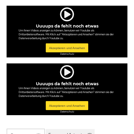
Uuuups da fehlt noch etwas
Um ihnen Videos anzeigen zu können, benutzen wir Youtube als
Drittanbietersoftware. Mit Klick auf "Aktezptieren und Ansehen" stimmen sie der
Datenverarbeitung durch Youtube zu.
Akzeptieren und Ansehen
Datenschutz
Uuuups da fehlt noch etwas
Um ihnen Videos anzeigen zu können, benutzen wir Youtube als
Drittanbietersoftware. Mit Klick auf "Aktezptieren und Ansehen" stimmen sie der
Datenverarbeitung durch Youtube zu.
Akzeptieren und Ansehen
Datenschutz