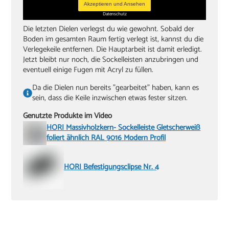
Akzeptieren und Ansehen
Datenschutz
Die letzten Dielen verlegst du wie gewohnt. Sobald der
Boden im gesamten Raum fertig verlegt ist, kannst du die
Verlegekeile entfernen. Die Hauptarbeit ist damit erledigt.
Jetzt bleibt nur noch, die Sockelleisten anzubringen und
eventuell einige Fugen mit Acryl zu füllen.
Da die Dielen nun bereits "gearbeitet" haben, kann es
sein, dass die Keile inzwischen etwas fester sitzen.
Genutzte Produkte im Video
HORI Massivholzkern- Sockelleiste Gletscherweiß
foliert ähnlich RAL 9016 Modern Profil
HORI Befestigungsclipse Nr. 4