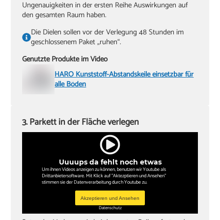
Ungenauigkeiten in der ersten Reihe Auswirkungen auf
den gesamten Raum haben.
Die Dielen sollen vor der Verlegung 48 Stunden im
geschlossenem Paket „ruhen“.
Genutzte Produkte im Video
HARO Kunststoff-Abstandskeile einsetzbar für
alle Böden
3. Parkett in der Fläche verlegen
Uuuups da fehlt noch etwas
Um ihnen Videos anzeigen zu können, benutzen wir Youtube als
Drittanbietersoftware. Mit Klick auf "Aktezptieren und Ansehen"
stimmen sie der Datenverarbeitung durch Youtube zu.
Akzeptieren und Ansehen
Datenschutz