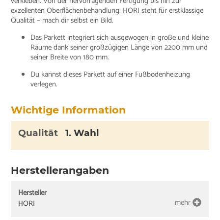
verkleben. Von der hervorragenden Fertigung bis hin zur
exzellenten Oberflächenbehandlung: HORI steht für erstklassige
Qualität – mach dir selbst ein Bild.
Das Parkett integriert sich ausgewogen in große und kleine
Räume dank seiner großzügigen Länge von 2200 mm und
seiner Breite von 180 mm.
Du kannst dieses Parkett auf einer Fußbodenheizung
verlegen.
Wichtige Information
Qualität
1. Wahl
Herstellerangaben
Hersteller
mehr
HORI