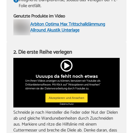
Folie entfällt.
Genutzte Produkte im Video
Arbiton Optima Max Trittschalldämmung
Allround Akustik Unterlage
2. Die erste Reihe verlegen
Uuuups da fehlt noch etwas
Um ihnen Videos anzeigen zu können, benutzen wir Youtube als
Drittanbietersoftware. Mit Klick auf "Aktezptieren und Ansehen"
stimmen sie der Datenverarbeitung durch Youtube zu.
Akzeptieren und Ansehen
Datenschutz
Schneide je nach Hersteller die Feder oder Nut der Dielen
ab und gleiche Wandunebenheiten durch Zuschneiden
aus. Markiere und ritze die Hilfslinie mit einem
Cuttermesser und breche die Diele ab. Denke daran, dass