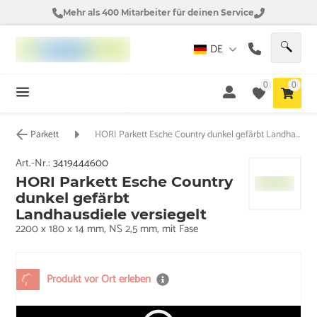
Mehr als 400 Mitarbeiter für deinen Service
DE
0
0
Parkett
HORI Parkett Esche Country dunkel gefärbt Landhausdiele versiegelt
Art.-Nr.:
3419444600
HORI Parkett Esche Country
dunkel gefärbt
Landhausdiele versiegelt
2200 x 180 x 14 mm, NS 2,5 mm, mit Fase
Produkt vor Ort erleben