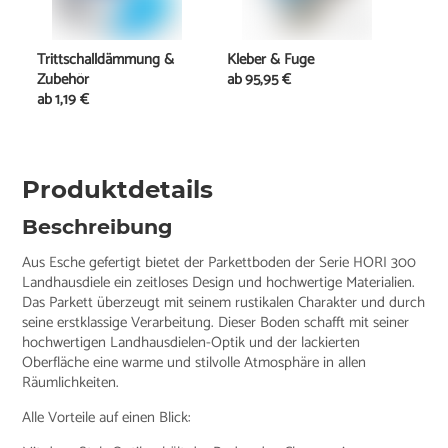
Trittschalldämmung &
Kleber & Fuge
Zubehör
ab
95,95 €
ab
1,19 €
Produktdetails
Beschreibung
Aus Esche gefertigt bietet der Parkettboden der Serie HORI 300
Landhausdiele ein zeitloses Design und hochwertige Materialien.
Das Parkett überzeugt mit seinem rustikalen Charakter und durch
seine erstklassige Verarbeitung. Dieser Boden schafft mit seiner
hochwertigen Landhausdielen-Optik und der lackierten
Oberfläche eine warme und stilvolle Atmosphäre in allen
Räumlichkeiten.
Alle Vorteile auf einen Blick: