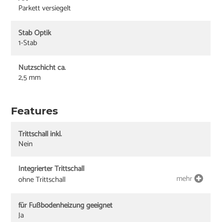
Parkett versiegelt
Stab Optik
1-Stab
Nutzschicht ca.
2,5 mm
Features
Trittschall inkl.
Nein
Integrierter Trittschall
mehr
ohne Trittschall
für Fußbodenheizung geeignet
Ja