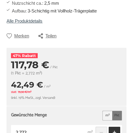
Nutzschicht ca.
:
2,5 mm
Aufbau
:
3-Schichtig mit Vollholz-Trägerplatte
Alle Produktdetails
Merken
Teilen
47% Rabatt
117,78 €
/ Pkt
(1 Pkt = 2,772 m²)
42,49 €
/ m²
statt
79,90 €/m²
(inkl. 19% MwSt., zzgl. Versand)
Gewünschte Menge
m²
Pkt
m²