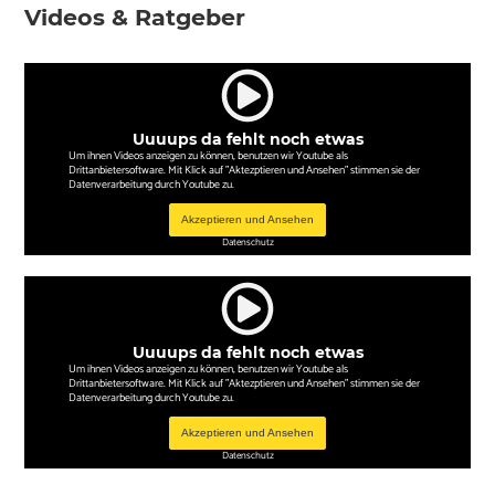
Videos & Ratgeber
Uuuups da fehlt noch etwas
Um ihnen Videos anzeigen zu können, benutzen wir Youtube als
Drittanbietersoftware. Mit Klick auf "Aktezptieren und Ansehen" stimmen sie der
Datenverarbeitung durch Youtube zu.
Akzeptieren und Ansehen
Datenschutz
Uuuups da fehlt noch etwas
Um ihnen Videos anzeigen zu können, benutzen wir Youtube als
Drittanbietersoftware. Mit Klick auf "Aktezptieren und Ansehen" stimmen sie der
Datenverarbeitung durch Youtube zu.
Akzeptieren und Ansehen
Datenschutz