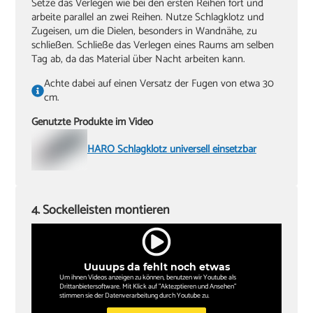
Setze das Verlegen wie bei den ersten Reihen fort und
arbeite parallel an zwei Reihen. Nutze Schlagklotz und
Zugeisen, um die Dielen, besonders in Wandnähe, zu
schließen. Schließe das Verlegen eines Raums am selben
Tag ab, da das Material über Nacht arbeiten kann.
Achte dabei auf einen Versatz der Fugen von etwa 30
cm.
Genutzte Produkte im Video
HARO Schlagklotz universell einsetzbar
4. Sockelleisten montieren
Uuuups da fehlt noch etwas
Um ihnen Videos anzeigen zu können, benutzen wir Youtube als
Drittanbietersoftware. Mit Klick auf "Aktezptieren und Ansehen"
stimmen sie der Datenverarbeitung durch Youtube zu.