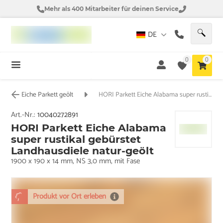
Mehr als 400 Mitarbeiter für deinen Service
DE
0
0
Eiche Parkett geölt
HORI Parkett Eiche Alabama super rustikal gebürstet Landhausdiele natur-geölt
Art.-Nr.:
10040272891
HORI Parkett Eiche Alabama
super rustikal gebürstet
Landhausdiele natur-geölt
1900 x 190 x 14 mm, NS 3,0 mm, mit Fase
Produkt vor Ort erleben