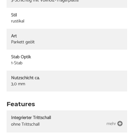
3-Schichtig mit Vollholz-Trägerplatte
Stil
rustikal
Art
Parkett geölt
Stab Optik
1-Stab
Nutzschicht ca.
3,0 mm
Features
Integrierter Trittschall
mehr
ohne Trittschall