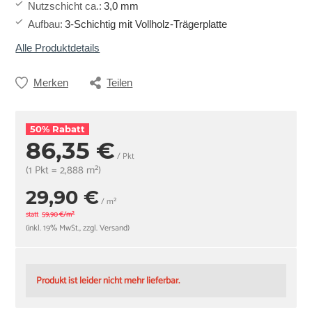
Nutzschicht ca.
:
3,0 mm
Aufbau
:
3-Schichtig mit Vollholz-Trägerplatte
Alle Produktdetails
Merken
Teilen
50% Rabatt
86,35 €
/ Pkt
(1 Pkt = 2,888 m²)
29,90 €
/ m²
statt
59,90 €/m²
(inkl. 19% MwSt., zzgl. Versand)
Produkt ist leider nicht mehr lieferbar.