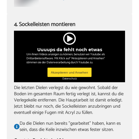
4. Sockelleisten montieren
Uuuups da fehlt noch etwas
Um ihnen Videos anzeigen zu können, benutzen wir Youtube als
Drittanbietersoftware. Mit Klick auf "Aktezptieren und Ansehen"
stimmen sie der Datenverarbeitung durch Youtube zu.
Akzeptieren und Ansehen
Datenschutz
Die letzten Dielen verlegst du wie gewohnt. Sobald der
Boden im gesamten Raum fertig verlegt ist, kannst du die
Verlegekeile entfernen. Die Hauptarbeit ist damit erledigt.
Jetzt bleibt nur noch, die Sockelleisten anzubringen und
eventuell einige Fugen mit Acryl zu füllen.
Da die Dielen nun bereits "gearbeitet" haben, kann es
sein, dass die Keile inzwischen etwas fester sitzen.