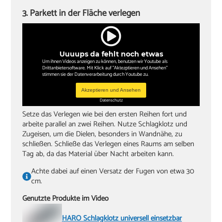
3. Parkett in der Fläche verlegen
Uuuups da fehlt noch etwas
Um ihnen Videos anzeigen zu können, benutzen wir Youtube als
Drittanbietersoftware. Mit Klick auf "Aktezptieren und Ansehen"
stimmen sie der Datenverarbeitung durch Youtube zu.
Akzeptieren und Ansehen
Datenschutz
Setze das Verlegen wie bei den ersten Reihen fort und
arbeite parallel an zwei Reihen. Nutze Schlagklotz und
Zugeisen, um die Dielen, besonders in Wandnähe, zu
schließen. Schließe das Verlegen eines Raums am selben
Tag ab, da das Material über Nacht arbeiten kann.
Achte dabei auf einen Versatz der Fugen von etwa 30
cm.
Genutzte Produkte im Video
HARO Schlagklotz universell einsetzbar