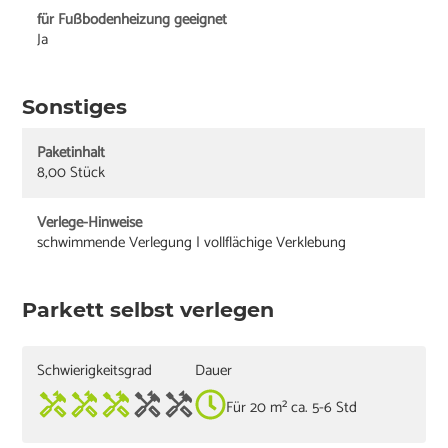
für Fußbodenheizung geeignet
Ja
Sonstiges
Paketinhalt
8,00 Stück
Verlege-Hinweise
schwimmende Verlegung | vollflächige Verklebung
Parkett selbst verlegen
Schwierigkeitsgrad
Dauer
Für 20 m² ca. 5-6 Std