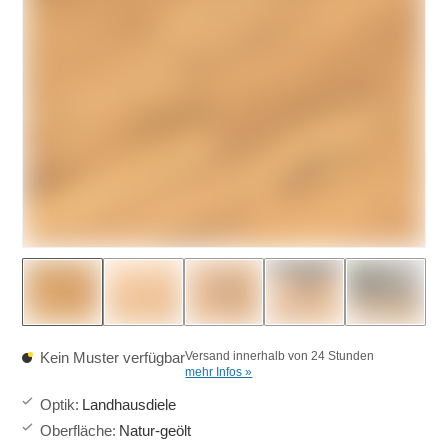
Kein Muster verfügbar
Versand innerhalb von 24 Stunden
mehr Infos »
Optik
:
Landhausdiele
Oberfläche
:
Natur-geölt