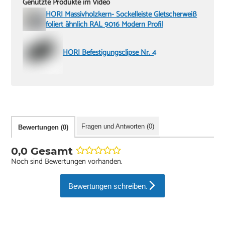
Genutzte Produkte im Video
HORI Massivholzkern- Sockelleiste Gletscherweiß
foliert ähnlich RAL 9016 Modern Profil
HORI Befestigungsclipse Nr. 4
Fragen und Antworten (0)
Bewertungen (0)
0,0 Gesamt
Noch sind Bewertungen vorhanden.
Bewertungen schreiben.