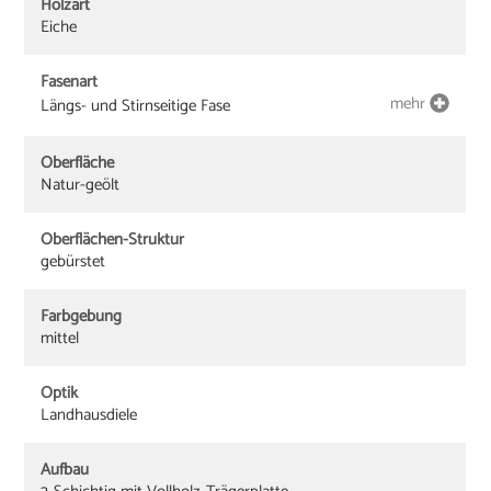
Holzart
Eiche
Fasenart
mehr
Längs- und Stirnseitige Fase
Oberfläche
Natur-geölt
Oberflächen-Struktur
gebürstet
Farbgebung
mittel
Optik
Landhausdiele
Aufbau