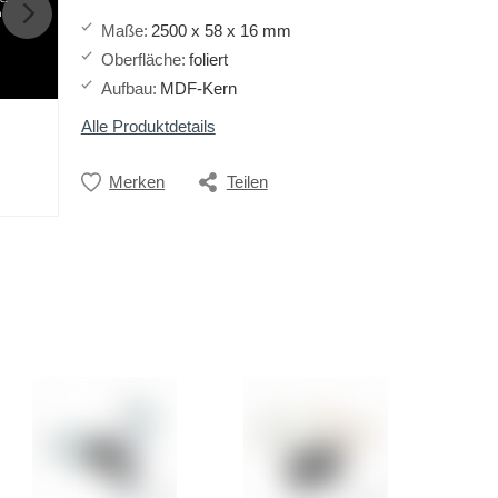
h
Maße
:
2500 x 58 x 16 mm
Oberfläche
:
foliert
Aufbau
:
MDF-Kern
Alle Produktdetails
Merken
Teilen