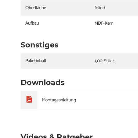
Oberfläche
foliert
Aufbau
MDF-Kern
Sonstiges
Paketinhalt
1,00 Stück
Downloads
Montageanleitung
Videos & Ratgeber