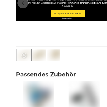
Mit Klick auf "Aktezptieren und Ansehen" stimmen sie der Datenverarbeitung durc
Youtube zu.
Akzeptieren und Ansehen
Datenschutz
Passendes Zubehör