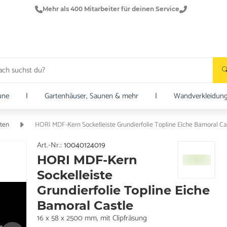
Mehr als 400 Mitarbeiter für deinen Service
une
|
Gartenhäuser, Saunen & mehr
|
Wandverkleidun
sten
HORI MDF-Kern Sockelleiste Grundierfolie Topline Eiche Bamoral Ca
Art.-Nr.:
10040124019
HORI MDF-Kern
Sockelleiste
Grundierfolie Topline Eiche
Bamoral Castle
16 x 58 x 2500 mm, mit Clipfräsung
e.