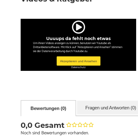
Uuuups da fehlt noch etwas
Um ihnen Videos anzeigen zu können, benutzen wir Youtube als
Drittanbietersoftware. Mit Klick auf "Aktezptieren und Ansehen" stimmen
sie der Datenverarbeitung durch Youtube zu.
Akzeptieren und Ansehen
Datenschutz
Fragen und Antworten (0)
Bewertungen (0)
0,0 Gesamt
Noch sind Bewertungen vorhanden.