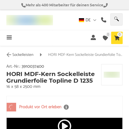
Mehr als 400 Mitarbeiter für deinen Service
DE
0
0
Sockelleisten
HORI MDF-Kern Sockelleiste Grundierfolie Topline D 1235
Art.-Nr.:
3910037400
HORI MDF-Kern Sockelleiste
Grundierfolie Topline D 1235
16 x 58 x 2500 mm
Produkt vor Ort erleben