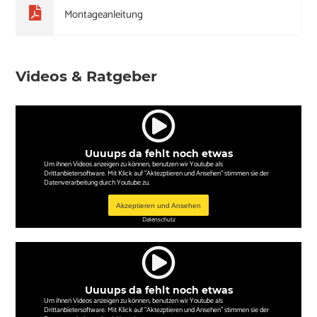
Montageanleitung
Videos & Ratgeber
Uuuups da fehlt noch etwas
Um ihnen Videos anzeigen zu können, benutzen wir Youtube als
Drittanbietersoftware. Mit Klick auf "Aktezptieren und Ansehen" stimmen sie der
Datenverarbeitung durch Youtube zu.
Akzeptieren und Ansehen
Datenschutz
Uuuups da fehlt noch etwas
Um ihnen Videos anzeigen zu können, benutzen wir Youtube als
Drittanbietersoftware. Mit Klick auf "Aktezptieren und Ansehen" stimmen sie der