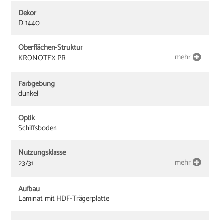
Dekor
D 1440
Oberflächen-Struktur
mehr
KRONOTEX PR
Farbgebung
dunkel
Optik
Schiffsboden
Nutzungsklasse
mehr
23/31
Aufbau
Laminat mit HDF-Trägerplatte