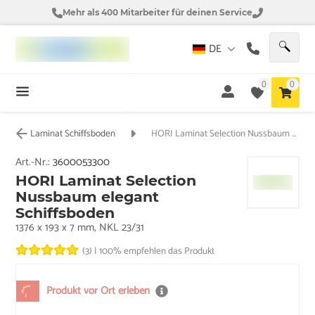
Mehr als 400 Mitarbeiter für deinen Service
DE
0
0
Laminat Schiffsboden
HORI Laminat Selection Nussbaum elegant Schiffsboden
Art.-Nr.:
3600053300
HORI Laminat Selection
Nussbaum elegant
Schiffsboden
1376 x 193 x 7 mm, NKL 23/31
(3)
|
100% empfehlen das Produkt
Produkt vor Ort erleben