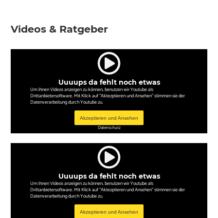
Videos & Ratgeber
Uuuups da fehlt noch etwas
Um ihnen Videos anzeigen zu können, benutzen wir Youtube als
Drittanbietersoftware. Mit Klick auf "Aktezptieren und Ansehen" stimmen sie der
Datenverarbeitung durch Youtube zu.
Akzeptieren und Ansehen
Datenschutz
Uuuups da fehlt noch etwas
Um ihnen Videos anzeigen zu können, benutzen wir Youtube als
Drittanbietersoftware. Mit Klick auf "Aktezptieren und Ansehen" stimmen sie der
Datenverarbeitung durch Youtube zu.
Akzeptieren und Ansehen