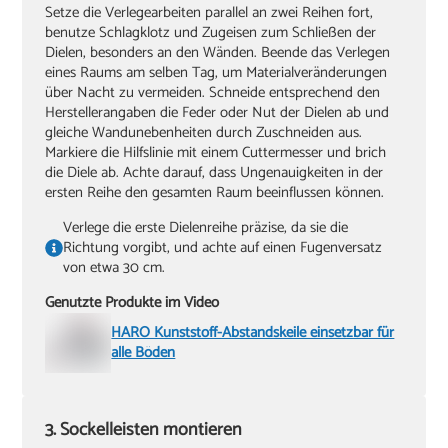
Setze die Verlegearbeiten parallel an zwei Reihen fort,
benutze Schlagklotz und Zugeisen zum Schließen der
Dielen, besonders an den Wänden. Beende das Verlegen
eines Raums am selben Tag, um Materialveränderungen
über Nacht zu vermeiden. Schneide entsprechend den
Herstellerangaben die Feder oder Nut der Dielen ab und
gleiche Wandunebenheiten durch Zuschneiden aus.
Markiere die Hilfslinie mit einem Cuttermesser und brich
die Diele ab. Achte darauf, dass Ungenauigkeiten in der
ersten Reihe den gesamten Raum beeinflussen können.
Verlege die erste Dielenreihe präzise, da sie die
Richtung vorgibt, und achte auf einen Fugenversatz
von etwa 30 cm.
Genutzte Produkte im Video
HARO Kunststoff-Abstandskeile einsetzbar für
alle Böden
3. Sockelleisten montieren