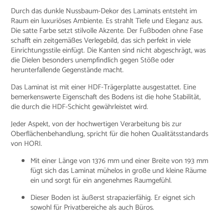
Durch das dunkle Nussbaum-Dekor des Laminats entsteht im
Raum ein luxuriöses Ambiente. Es strahlt Tiefe und Eleganz aus.
Die satte Farbe setzt stilvolle Akzente. Der Fußboden ohne Fase
schafft ein zeitgemäßes Verlegebild, das sich perfekt in viele
Einrichtungsstile einfügt. Die Kanten sind nicht abgeschrägt, was
die Dielen besonders unempfindlich gegen Stöße oder
herunterfallende Gegenstände macht.
Das Laminat ist mit einer HDF-Trägerplatte ausgestattet. Eine
bemerkenswerte Eigenschaft des Bodens ist die hohe Stabilität,
die durch die HDF-Schicht gewährleistet wird.
Jeder Aspekt, von der hochwertigen Verarbeitung bis zur
Oberflächenbehandlung, spricht für die hohen Qualitätsstandards
von HORI.
Mit einer Länge von 1376 mm und einer Breite von 193 mm
fügt sich das Laminat mühelos in große und kleine Räume
ein und sorgt für ein angenehmes Raumgefühl.
Dieser Boden ist äußerst strapazierfähig. Er eignet sich
sowohl für Privatbereiche als auch Büros.