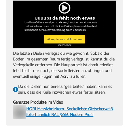
Uuuups da fehlt noch etwas
Um ihnen Videos anzeigen zu können, benutzen wir Youtube als
Drittanbietersoftware. Mit Klick auf "Aktezptieren und Ansehen"
stimmen sie der Datenverarbeitung durch Youtube zu.
Akzeptieren und Ansehen
Datenschutz
Die letzten Dielen verlegst du wie gewohnt. Sobald der
Boden im gesamten Raum fertig verlegt ist, kannst du die
Verlegekeile entfernen. Die Hauptarbeit ist damit erledigt.
Jetzt bleibt nur noch, die Sockelleisten anzubringen und
eventuell einige Fugen mit Acryl zu füllen.
Da die Dielen nun bereits "gearbeitet" haben, kann es
sein, dass die Keile inzwischen etwas fester sitzen.
Genutzte Produkte im Video
HORI Massivholzkern- Sockelleiste Gletscherweiß
foliert ähnlich RAL 9016 Modern Profil