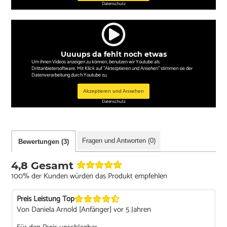
Datenschutz
Uuuups da fehlt noch etwas
Um ihnen Videos anzeigen zu können, benutzen wir Youtube als
Drittanbietersoftware. Mit Klick auf "Aktezptieren und Ansehen" stimmen sie der
Datenverarbeitung durch Youtube zu.
Akzeptieren und Ansehen
Datenschutz
Fragen und Antworten (0)
Bewertungen (3)
4,8 Gesamt
100% der Kunden würden das Produkt empfehlen
Preis Leistung Top
Von Daniela Arnold [Anfänger] vor 5 Jahren