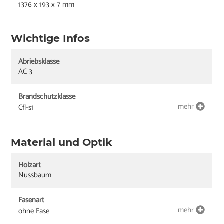
1376 x 193 x 7 mm
Wichtige Infos
Abriebsklasse
AC 3
Brandschutzklasse
mehr
Cfl-s1
Material und Optik
Holzart
Nussbaum
Fasenart
mehr
ohne Fase