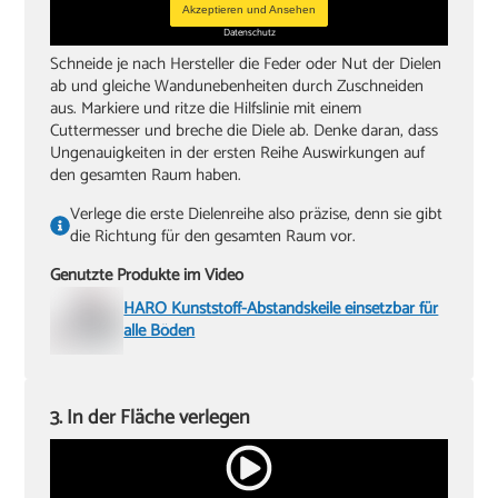
Akzeptieren und Ansehen
Datenschutz
Schneide je nach Hersteller die Feder oder Nut der Dielen
ab und gleiche Wandunebenheiten durch Zuschneiden
aus. Markiere und ritze die Hilfslinie mit einem
Cuttermesser und breche die Diele ab. Denke daran, dass
Ungenauigkeiten in der ersten Reihe Auswirkungen auf
den gesamten Raum haben.
Verlege die erste Dielenreihe also präzise, denn sie gibt
die Richtung für den gesamten Raum vor.
Genutzte Produkte im Video
HARO Kunststoff-Abstandskeile einsetzbar für
alle Böden
3. In der Fläche verlegen