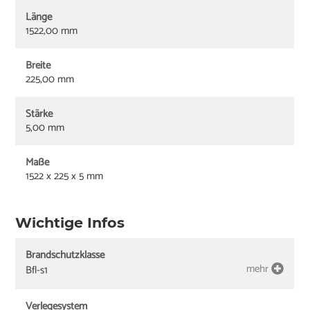
Länge
1522,00 mm
Breite
225,00 mm
Stärke
5,00 mm
Maße
1522 x 225 x 5 mm
Wichtige Infos
Brandschutzklasse
mehr
Bfl-s1
Verlegesystem