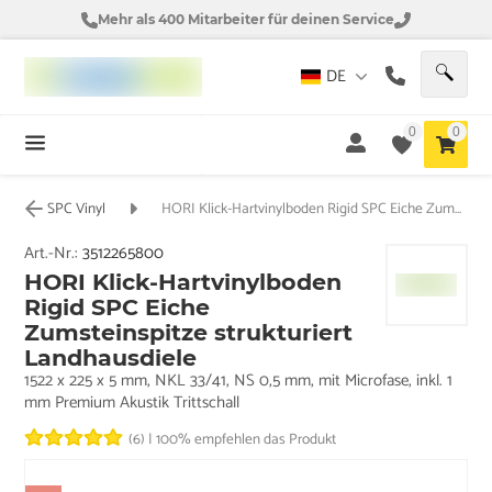
Mehr als 400 Mitarbeiter für deinen Service
DE
0
0
SPC Vinyl
HORI Klick-Hartvinylboden Rigid SPC Eiche Zumsteinspitze strukturiert Landhausdiele
Art.-Nr.:
3512265800
HORI Klick-Hartvinylboden
Rigid SPC Eiche
Zumsteinspitze strukturiert
Landhausdiele
1522 x 225 x 5 mm, NKL 33/41, NS 0,5 mm, mit Microfase, inkl. 1
mm Premium Akustik Trittschall
(6)
|
100% empfehlen das Produkt