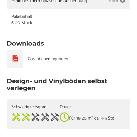
mehr
Minimale Thermoplastische Ausdehnung
Paketinhalt
6,00 Stück
Downloads
Garantiebedingungen
Design- und Vinylböden selbst
verlegen
Schwierigkeitsgrad
Dauer
Für 15-20 m² ca. 4-5 Std