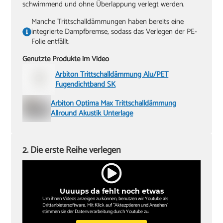
schwimmend und ohne Überlappung verlegt werden.
Manche Trittschalldämmungen haben bereits eine
integrierte Dampfbremse, sodass das Verlegen der PE-
Folie entfällt.
Genutzte Produkte im Video
Arbiton Trittschalldämmung Alu/PET
Fugendichtband SK
Arbiton Optima Max Trittschalldämmung
Allround Akustik Unterlage
2. Die erste Reihe verlegen
Uuuups da fehlt noch etwas
Um ihnen Videos anzeigen zu können, benutzen wir Youtube als
Drittanbietersoftware. Mit Klick auf "Aktezptieren und Ansehen"
stimmen sie der Datenverarbeitung durch Youtube zu.