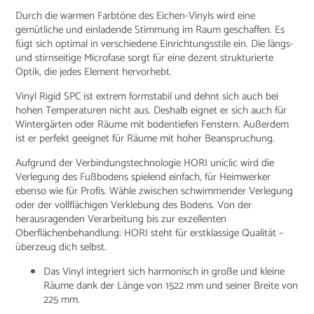
Durch die warmen Farbtöne des Eichen-Vinyls wird eine
gemütliche und einladende Stimmung im Raum geschaffen. Es
fügt sich optimal in verschiedene Einrichtungsstile ein. Die längs-
und stirnseitige Microfase sorgt für eine dezent strukturierte
Optik, die jedes Element hervorhebt.
Vinyl Rigid SPC ist extrem formstabil und dehnt sich auch bei
hohen Temperaturen nicht aus. Deshalb eignet er sich auch für
Wintergärten oder Räume mit bodentiefen Fenstern. Außerdem
ist er perfekt geeignet für Räume mit hoher Beanspruchung.
Aufgrund der Verbindungstechnologie HORI uniclic wird die
Verlegung des Fußbodens spielend einfach, für Heimwerker
ebenso wie für Profis. Wähle zwischen schwimmender Verlegung
oder der vollflächigen Verklebung des Bodens. Von der
herausragenden Verarbeitung bis zur exzellenten
Oberflächenbehandlung: HORI steht für erstklassige Qualität –
überzeug dich selbst.
Das Vinyl integriert sich harmonisch in große und kleine
Räume dank der Länge von 1522 mm und seiner Breite von
225 mm.