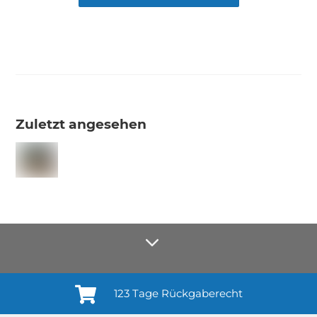
Zuletzt angesehen
123 Tage Rückgaberecht
Anmelden¹