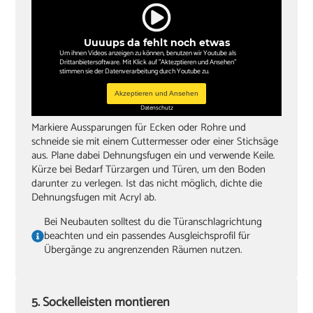
Uuuups da fehlt noch etwas
Um ihnen Videos anzeigen zu können, benutzen wir Youtube als
Drittanbietersoftware. Mit Klick auf "Aktezptieren und Ansehen"
stimmen sie der Datenverarbeitung durch Youtube zu.
Akzeptieren und Ansehen
Datenschutz
Markiere Aussparungen für Ecken oder Rohre und
schneide sie mit einem Cuttermesser oder einer Stichsäge
aus. Plane dabei Dehnungsfugen ein und verwende Keile.
Kürze bei Bedarf Türzargen und Türen, um den Boden
darunter zu verlegen. Ist das nicht möglich, dichte die
Dehnungsfugen mit Acryl ab.
Bei Neubauten solltest du die Türanschlagrichtung
beachten und ein passendes Ausgleichsprofil für
Übergänge zu angrenzenden Räumen nutzen.
5. Sockelleisten montieren