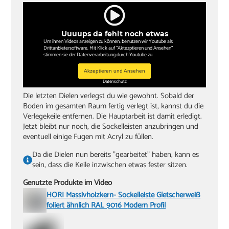
Uuuups da fehlt noch etwas
Um ihnen Videos anzeigen zu können, benutzen wir Youtube als
Drittanbietersoftware. Mit Klick auf "Aktezptieren und Ansehen"
stimmen sie der Datenverarbeitung durch Youtube zu.
Akzeptieren und Ansehen
Datenschutz
Die letzten Dielen verlegst du wie gewohnt. Sobald der
Boden im gesamten Raum fertig verlegt ist, kannst du die
Verlegekeile entfernen. Die Hauptarbeit ist damit erledigt.
Jetzt bleibt nur noch, die Sockelleisten anzubringen und
eventuell einige Fugen mit Acryl zu füllen.
Da die Dielen nun bereits "gearbeitet" haben, kann es
sein, dass die Keile inzwischen etwas fester sitzen.
Genutzte Produkte im Video
HORI Massivholzkern- Sockelleiste Gletscherweiß
foliert ähnlich RAL 9016 Modern Profil