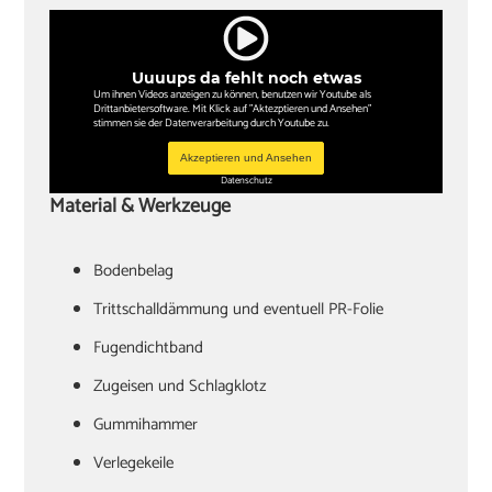
Uuuups da fehlt noch etwas
Um ihnen Videos anzeigen zu können, benutzen wir Youtube als
Drittanbietersoftware. Mit Klick auf "Aktezptieren und Ansehen"
stimmen sie der Datenverarbeitung durch Youtube zu.
Akzeptieren und Ansehen
Datenschutz
Material & Werkzeuge
Bodenbelag
Trittschalldämmung und eventuell PR-Folie
Fugendichtband
Zugeisen und Schlagklotz
Gummihammer
Verlegekeile