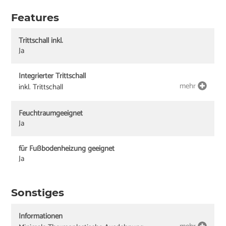
Features
Trittschall inkl.
Ja
Integrierter Trittschall
mehr
inkl. Trittschall
Feuchtraumgeeignet
Ja
für Fußbodenheizung geeignet
Ja
Sonstiges
Informationen