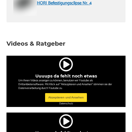
HORI Befestigungsclipse Nr. 4
Videos & Ratgeber
Uuuups da fehlt noch etwas
Um ihnen Videos anzeigen zu können, benutzen wir Youtube als
Drittanbietersoftware. Mit Klick auf "Aktezptieren und Ansehen" stimmen sie der
Datenverarbeitung durch Youtube zu.
Akzeptieren und Ansehen
Datenschutz