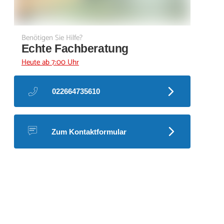
Benötigen Sie Hilfe?
Echte Fachberatung
Heute ab 7:00 Uhr
022664735610
Zum Kontaktformular