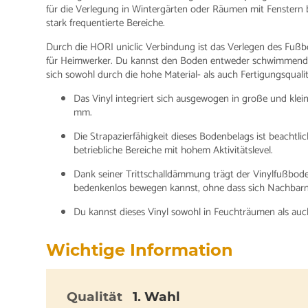
für die Verlegung in Wintergärten oder Räumen mit Fenstern b
stark frequentierte Bereiche.
Durch die HORI uniclic Verbindung ist das Verlegen des Fußb
für Heimwerker. Du kannst den Boden entweder schwimmend v
sich sowohl durch die hohe Material- als auch Fertigungsqualit
Das Vinyl integriert sich ausgewogen in große und kl
mm.
Die Strapazierfähigkeit dieses Bodenbelags ist beacht
betriebliche Bereiche mit hohem Aktivitätslevel.
Dank seiner Trittschalldämmung trägt der Vinylfußbod
bedenkenlos bewegen kannst, ohne dass sich Nachbarn 
Du kannst dieses Vinyl sowohl in Feuchträumen als au
Wichtige Information
Qualität
1. Wahl