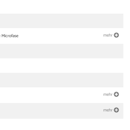
mehr
e Microfase
mehr
mehr