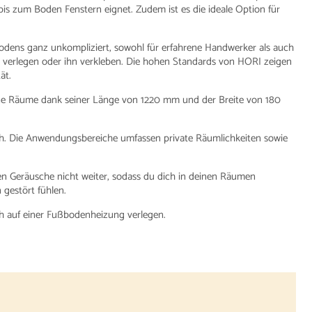
is zum Boden Fenstern eignet. Zudem ist es die ideale Option für
odens ganz unkompliziert, sowohl für erfahrene Handwerker als auch
erlegen oder ihn verkleben. Die hohen Standards von HORI zeigen
ät.
eine Räume dank seiner Länge von 1220 mm und der Breite von 180
lich. Die Anwendungsbereiche umfassen private Räumlichkeiten sowie
en Geräusche nicht weiter, sodass du dich in deinen Räumen
gestört fühlen.
ch auf einer Fußbodenheizung verlegen.