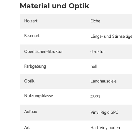
Material und Optik
Holzart
Eiche
Fasenart
Längs- und Stirnseitig
Oberflächen-Struktur
struktur
Farbgebung
hell
Optik
Landhausdiele
Nutzungsklasse
23/31
Aufbau
Vinyl Rigid SPC
Art
Hart Vinylboden