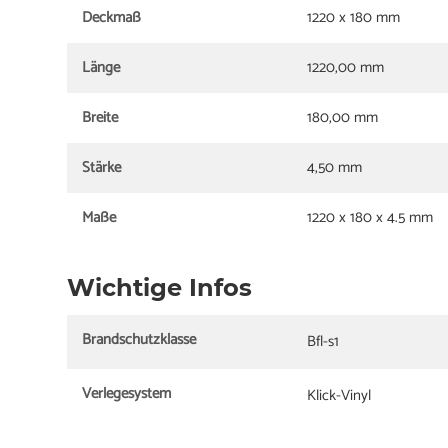
Deckmaß
1220 x 180 mm
Länge
1220,00 mm
Breite
180,00 mm
Stärke
4,50 mm
Maße
1220 x 180 x 4.5 mm
Wichtige Infos
Brandschutzklasse
Bfl-s1
Verlegesystem
Klick-Vinyl