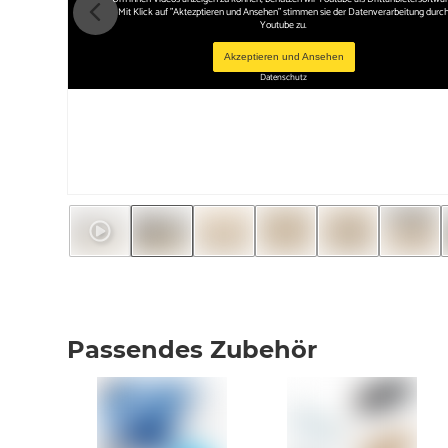
Mit Klick auf "Aktezptieren und Ansehen" stimmen sie der Datenverarbeitung durc
Youtube zu.
Akzeptieren und Ansehen
Datenschutz
Passendes Zubehör